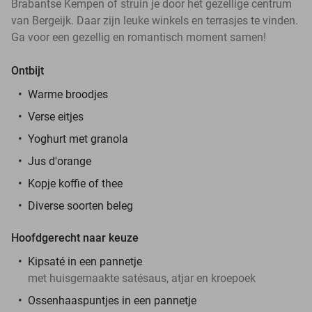
Brabantse Kempen of struin je door het gezellige centrum
van Bergeijk. Daar zijn leuke winkels en terrasjes te vinden.
Ga voor een gezellig en romantisch moment samen!
Ontbijt
Warme broodjes
Verse eitjes
Yoghurt met granola
Jus d'orange
Kopje koffie of thee
Diverse soorten beleg
Hoofdgerecht naar keuze
Kipsaté in een pannetje
met huisgemaakte satésaus, atjar en kroepoek
Ossenhaaspuntjes in een pannetje