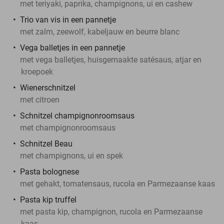
met teriyaki, paprika, champignons, ui en cashew
Trio van vis in een pannetje
met zalm, zeewolf, kabeljauw en beurre blanc
Vega balletjes in een pannetje
met vega balletjes, huisgemaakte satésaus, atjar en
kroepoek
Wienerschnitzel
met citroen
Schnitzel champignonroomsaus
met champignonroomsaus
Schnitzel Beau
met champignons, ui en spek
Pasta bolognese
met gehakt, tomatensaus, rucola en Parmezaanse kaas
Pasta kip truffel
met pasta kip, champignon, rucola en Parmezaanse
kaas