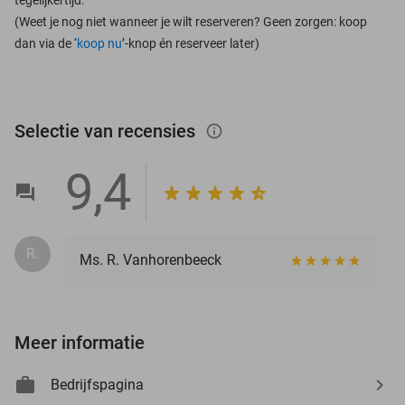
(Weet je nog niet wanneer je wilt reserveren? Geen zorgen: koop
dan via de ‘
koop nu
’-knop én reserveer later)
Selectie van recensies
info_outlined
9,4
R.
Ms. R. Vanhorenbeeck
Meer informatie
Bedrijfspagina