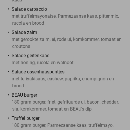
Salade carpaccio
met truffelmayonaise, Parmezaanse kaas, pittenmix,
rucola en brood
Salade zalm
met gerookte zalm, ei, rode ui, komkommer, tomaat en
croutons
Salade geitenkaas
met honing, rucola en walnoot
Salade ossenhaaspuntjes
met teriyakisaus, cashew, paprika, champignon en
brood
BEAU burger
180 gram burger, friet, gefrituurde ui, bacon, cheddar,
sla, komkommer, tomaat en BEAU's dip
Truffel burger
180 gram burger, Parmezaanse kaas, truffelmayo,