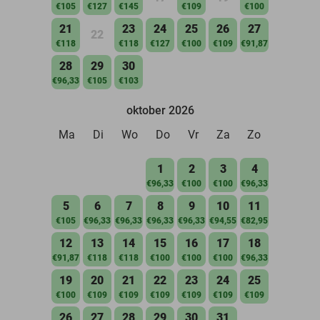
€105
€127
€145
€109
€100
21
23
24
25
26
27
22
€118
€118
€127
€100
€109
€91,87
28
29
30
€96,33
€105
€103
oktober 2026
Ma
Di
Wo
Do
Vr
Za
Zo
1
2
3
4
€96,33
€100
€100
€96,33
5
6
7
8
9
10
11
€105
€96,33
€96,33
€96,33
€96,33
€94,55
€82,95
12
13
14
15
16
17
18
€91,87
€118
€118
€100
€100
€100
€96,33
19
20
21
22
23
24
25
€100
€109
€109
€109
€109
€109
€109
26
27
28
29
30
31