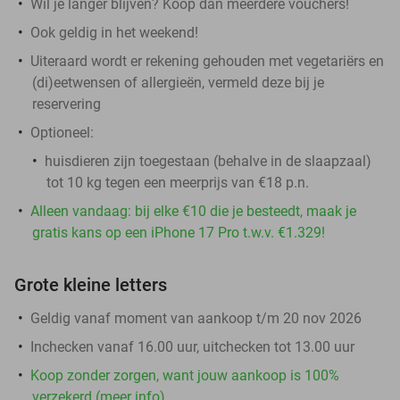
Wil je langer blijven? Koop dan meerdere vouchers!
Ook geldig in het weekend!
Uiteraard wordt er rekening gehouden met vegetariërs en
(di)eetwensen of allergieën, vermeld deze bij je
reservering
Optioneel:
huisdieren zijn toegestaan (behalve in de slaapzaal)
tot 10 kg tegen een meerprijs van €18 p.n.
Alleen vandaag: bij elke €10 die je besteedt, maak je
gratis kans op een iPhone 17 Pro t.w.v. €1.329!
Grote kleine letters
Geldig vanaf moment van aankoop t/m 20 nov 2026
Inchecken vanaf 16.00 uur, uitchecken tot 13.00 uur
Koop zonder zorgen, want jouw aankoop is 100%
verzekerd (meer info)