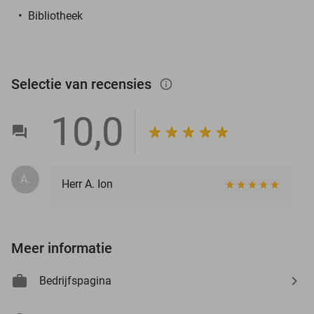
Bibliotheek
Selectie van recensies
info_outlined
10,0
A.
Herr A. Ion
Meer informatie
Bedrijfspagina