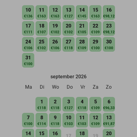
10
11
12
13
14
15
16
€136
€163
€163
€127
€145
€163
€98,12
17
18
19
20
21
22
23
€111
€107
€102
€102
€105
€109
€98,12
24
25
26
27
28
29
30
€106
€102
€106
€118
€109
€100
€100
31
€100
september 2026
Ma
Di
Wo
Do
Vr
Za
Zo
1
2
3
4
5
6
€118
€118
€127
€118
€109
€96,33
7
8
9
10
11
12
13
€100
€114
€118
€103
€103
€109
€91,87
14
15
16
18
20
17
19