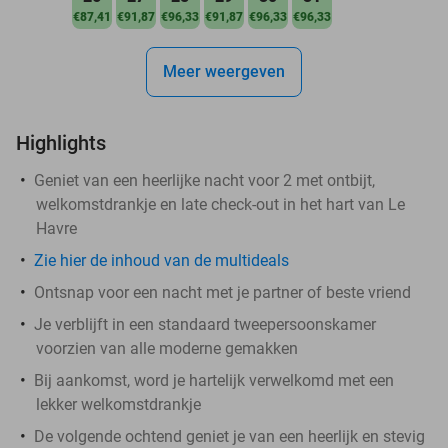
€87,41
€91,87
€96,33
€91,87
€96,33
€96,33
Meer weergeven
Highlights
Geniet van een heerlijke nacht voor 2 met ontbijt,
welkomstdrankje en late check-out in het hart van Le
Havre
Zie hier de inhoud van de multideals
Ontsnap voor een nacht met je partner of beste vriend
Je verblijft in een standaard tweepersoonskamer
voorzien van alle moderne gemakken
Bij aankomst, word je hartelijk verwelkomd met een
lekker welkomstdrankje
De volgende ochtend geniet je van een heerlijk en stevig