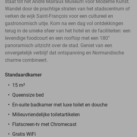
staat tot het André Malraux Museum voor Moderne Kunst.
Wandel door de prachtige straten van het stadscentrum of
verken de wijk Saint-François voor een cultureel en
gastronomisch uitje. Kom na een dag vol ontdekkingen
terug in de unieke sfeer van het hotel en de faciliteiten: een
levendige foodcourt en een rooftop met een 180°
panoramisch uitzicht over de stad. Geniet van een
onvergetelijk verblijf dat ontspanning en Normandische
charme combineert.
Standaardkamer
15 m²
Queensize bed
En-suite badkamer met luxe toilet en douche
Milieuvriendelijke toiletartikelen
Flatscreen-tv met Chromecast
Gratis WiFi