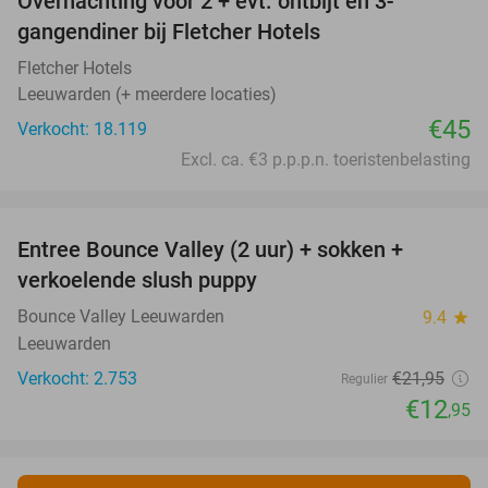
Overnachting voor 2 + evt. ontbijt en 3-
gangendiner bij Fletcher Hotels
Fletcher Hotels
Leeuwarden (+ meerdere locaties)
€45
Verkocht: 18.119
Excl. ca. €3 p.p.p.n. toeristenbelasting
favorite_border
Entree Bounce Valley (2 uur) + sokken +
41%
verkoelende slush puppy
Bounce Valley Leeuwarden
9.4
star
Leeuwarden
Verkocht: 2.753
€21
,95
Regulier
€12
,95