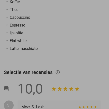
Koffie
Thee
Cappuccino
Espresso
Ijskoffie
Flat white
Latte macchiato
Selectie van recensies
info_outlined
10,0
S.
Mevr. S. Lakhi