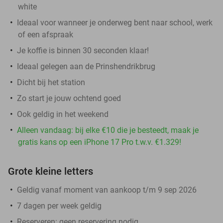
white
Ideaal voor wanneer je onderweg bent naar school, werk
of een afspraak
Je koffie is binnen 30 seconden klaar!
Ideaal gelegen aan de Prinshendrikbrug
Dicht bij het station
Zo start je jouw ochtend goed
Ook geldig in het weekend
Alleen vandaag: bij elke €10 die je besteedt, maak je
gratis kans op een iPhone 17 Pro t.w.v. €1.329!
Grote kleine letters
Geldig vanaf moment van aankoop t/m 9 sep 2026
7 dagen per week geldig
Reserveren:
geen reservering nodig