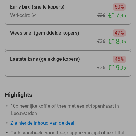
Early bird (snelle kopers)
50%
€17
Verkocht: 64
€36
,95
Wees snel (gemiddelde kopers)
47%
€18
€36
,95
Laatste kans (gelukkige kopers)
45%
€19
€36
,95
Highlights
10x heerlijke koffie of thee met een strippenkaart in
Leeuwarden
Zie
hier
de inhoud van de deal
Ga bijvoorbeeld voor thee, cappuccino, ijskoffie of flat