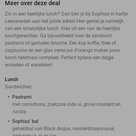
Meer over deze deal
Zin in een heerlijke lunch? Dan ben je bij Sophias in hartje
Leeuwarden aan het juiste adres! Hier geniet je namelijk
van een smakelijke lunch. Kies uit een van de heerlijke
lunchgerechten. Ga bijvoorbeeld voor de sandwich
pastrami of garnalen brioche. Een kop koffie, thee of
cappucino en een glas verse jus d'orange maken jouw
lunch helemaal compleet. Perfect tijdens een dagje
winkelen of wandelen!
Lunch
Sandwiches:
Pastrami
met cornichons, zoetzure rode ui, grove mosterd en
rucola
Sophias’ bal
gehaktbal van Black Angus, mosterdmayonaise,
krokante ui, ei en jus