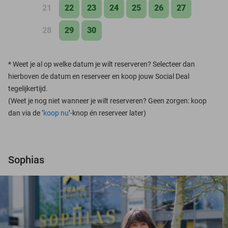
21
22
23
24
25
26
27
28
29
30
*
Weet je al op welke datum je wilt reserveren? Selecteer dan
hierboven de datum en reserveer en koop jouw Social Deal
tegelijkertijd.
(Weet je nog niet wanneer je wilt reserveren? Geen zorgen: koop
dan via de ‘
koop nu
’-knop én reserveer later)
Sophias