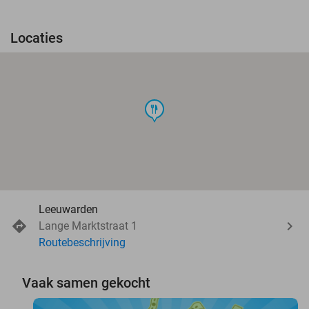
Locaties
food
Leeuwarden
Lange Marktstraat 1
Routebeschrijving
Vaak samen gekocht