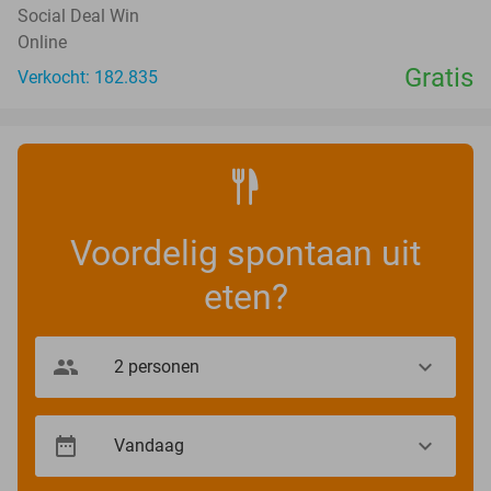
Social Deal Win
Online
Gratis
Verkocht: 182.835
Voordelig spontaan uit
eten?