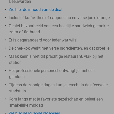
Leeuwarden
Zie hier de inhoud van de deal
Inclusief koffie, thee of cappuccino en verse jus d'orange
Geniet bijvoorbeeld van een heerlijke sandwich gerookte
zalm of flatbread
Er is gegarandeerd voor ieder wat wils!
De chef-kok werkt met verse ingrediënten, en dat proef je
Maak kennis met dit prachtige restaurant, vlak bij het
station
Het professionele personeel ontvangt je met een
glimlach
Tijdens de zonnige dagen kun je terecht in de sfeervolle
stadstuin
Kom langs met je favoriete gezelschap en beleef een
smakelijke middag
Zie hier de lovende recensies