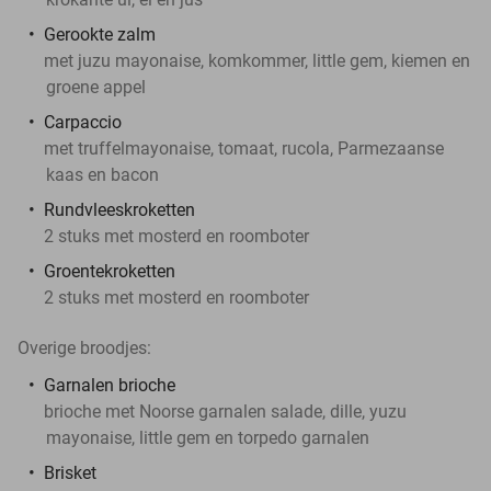
Gerookte zalm
met juzu mayonaise, komkommer, little gem, kiemen en
groene appel
Carpaccio
met truffelmayonaise, tomaat, rucola, Parmezaanse
kaas en bacon
Rundvleeskroketten
2 stuks met mosterd en roomboter
Groentekroketten
2 stuks met mosterd en roomboter
Overige broodjes:
Garnalen brioche
brioche met Noorse garnalen salade, dille, yuzu
mayonaise, little gem en torpedo garnalen
Brisket