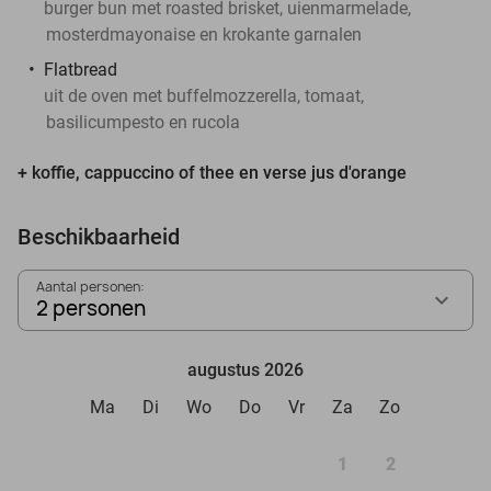
burger bun met roasted brisket, uienmarmelade,
mosterdmayonaise en krokante garnalen
Flatbread
uit de oven met buffelmozzerella, tomaat,
basilicumpesto en rucola
+ koffie, cappuccino of thee en verse jus d'orange
Beschikbaarheid
Aantal personen:
2 personen
augustus 2026
Ma
Di
Wo
Do
Vr
Za
Zo
1
2