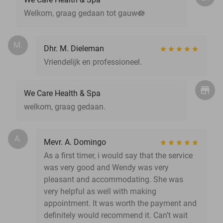
Welkom, graag gedaan tot gauw🪷
M.
Dhr. M. Dieleman
Vriendelijk en professioneel.
We Care Health & Spa
welkom, graag gedaan.
A.
Mevr. A. Domingo
As a first timer, i would say that the service
was very good and Wendy was very
pleasant and accommodating. She was
very helpful as well with making
appointment. It was worth the payment and
definitely would recommend it. Can’t wait