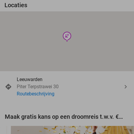
Locaties
wellness
Leeuwarden
Piter Terpstrawei 30
Routebeschrijving
Maak gratis kans op een droomreis t.w.v. €3.000!