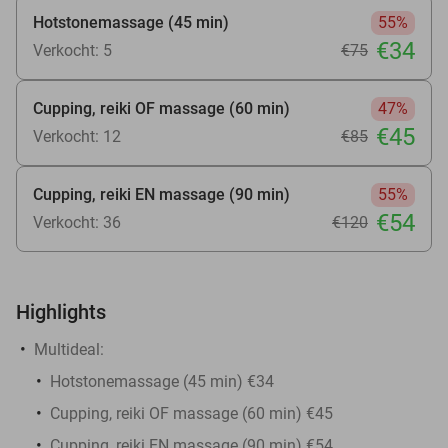
Hotstonemassage (45 min)
55%
€34
Verkocht: 5
€75
Cupping, reiki OF massage (60 min)
47%
€45
Verkocht: 12
€85
Cupping, reiki EN massage (90 min)
55%
€54
Verkocht: 36
€120
Highlights
Multideal:
Hotstonemassage (45 min) €34
Cupping, reiki OF massage (60 min) €45
Cupping, reiki EN massage (90 min) €54