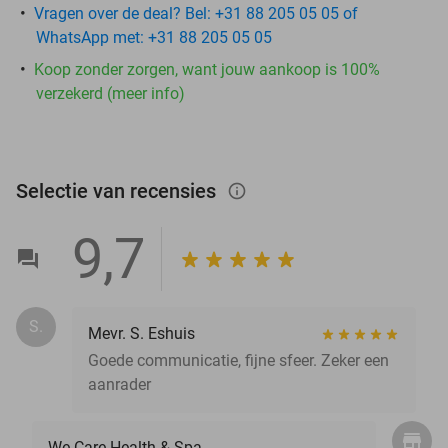
Vragen over de deal? Bel: +31 88 205 05 05 of
WhatsApp met: +31 88 205 05 05
Koop zonder zorgen, want jouw aankoop is 100%
verzekerd (meer info)
Selectie van recensies
info_outlined
9,7
S.
Mevr. S. Eshuis
Goede communicatie, fijne sfeer. Zeker een
aanrader
We Care Health & Spa