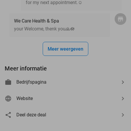
for my next appointment.☺️
We Care Health & Spa
your Welcome, thenk you🙏🪷
Meer weergeven
Meer informatie
Bedrijfspagina
Website
Deel deze deal