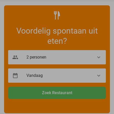
Voordelig spontaan uit
eten?
Zoek Restaurant