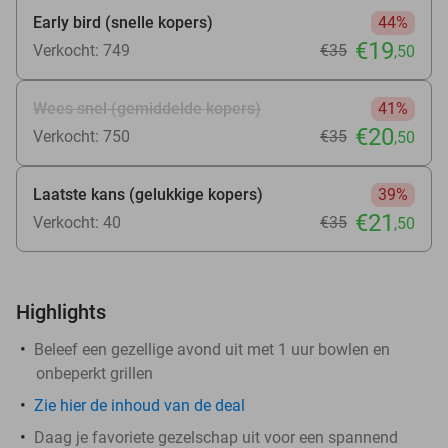
Early bird (snelle kopers)
44%
€19
Verkocht: 749
€35
,50
Wees snel (gemiddelde kopers)
41%
€20
Verkocht: 750
€35
,50
Laatste kans (gelukkige kopers)
39%
€21
Verkocht: 40
€35
,50
Highlights
Beleef een gezellige avond uit met 1 uur bowlen en
onbeperkt grillen
Zie
hier
de inhoud van de deal
Daag je favoriete gezelschap uit voor een spannend