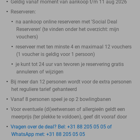
Geldig vanaf moment van aankoop t/m 11 aug 2026
Reserveren:
na aankoop online reserveren met 'Social Deal
Reserveren' (te vinden onder het overzicht:
mijn
vouchers
)
reserveer met ten minste 4 en maximaal 12 vouchers
(1 voucher is geldig voor 1 persoon)
je kunt tot 24 uur van tevoren je reservering gratis
annuleren of wijzigen
Bij meer dan 12 personen wordt voor de extra personen
het reguliere tarief gehanteerd
Vanaf 8 personen speel je op 2 bowlingbanen
Voor eventuele (di)eetwensen of allergieën geldt een
meerprijs (ter plekke te voldoen), geef dit vooraf door
Vragen over de deal? Bel: +31 88 205 05 05 of
WhatsApp met: +31 88 205 05 05