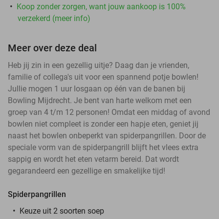
Koop zonder zorgen, want jouw aankoop is 100%
verzekerd (meer info)
Meer over deze deal
Heb jij zin in een gezellig uitje? Daag dan je vrienden,
familie of collega's uit voor een spannend potje bowlen!
Jullie mogen 1 uur losgaan op één van de banen bij
Bowling Mijdrecht. Je bent van harte welkom met een
groep van 4 t/m 12 personen! Omdat een middag of avond
bowlen niet compleet is zonder een hapje eten, geniet jij
naast het bowlen onbeperkt van spiderpangrillen. Door de
speciale vorm van de spiderpangrill blijft het vlees extra
sappig en wordt het eten vetarm bereid. Dat wordt
gegarandeerd een gezellige en smakelijke tijd!
Spiderpangrillen
Keuze uit 2 soorten soep