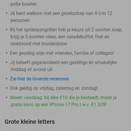
potje bowlen
Jij bent welkom met een gezelschap van 4 t/m 12
personen
Bij het spiderpangrillen heb je keuze uit 2 soorten soep,
krijg je 5 soorten vlees, een saladebuffet, friet en
stokbrood met kruidenboter
Een gezellig uitje met vrienden, familie of collega's!
Jij beleeft gegarandeerd een gezellige én smakelijke
middag of avond uit
Zie hier de lovende recensies
Ook geldig op vrijdag, zaterdag en zondag!
Alleen vandaag: bij elke €10 die je besteedt, maak je
gratis kans op een iPhone 17 Pro t.w.v. €1.329!
Grote kleine letters