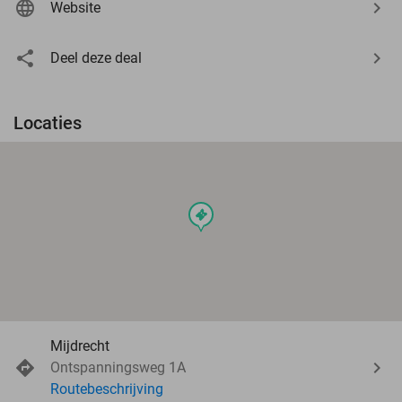
Website
Deel deze deal
Locaties
events
Mijdrecht
Ontspanningsweg 1A
Routebeschrijving