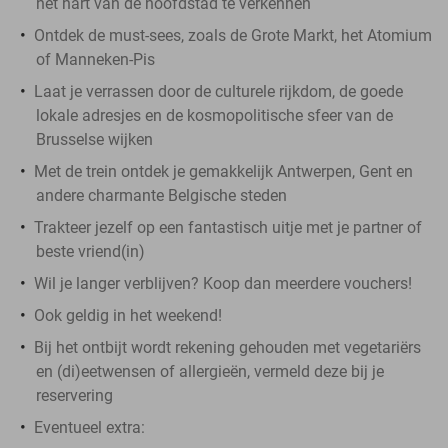
het hart van de hoofdstad te verkennen
Ontdek de must-sees, zoals de Grote Markt, het Atomium
of Manneken-Pis
Laat je verrassen door de culturele rijkdom, de goede
lokale adresjes en de kosmopolitische sfeer van de
Brusselse wijken
Met de trein ontdek je gemakkelijk Antwerpen, Gent en
andere charmante Belgische steden
Trakteer jezelf op een fantastisch uitje met je partner of
beste vriend(in)
Wil je langer verblijven? Koop dan meerdere vouchers!
Ook geldig in het weekend!
Bij het ontbijt wordt rekening gehouden met vegetariërs
en (di)eetwensen of allergieën, vermeld deze bij je
reservering
Eventueel extra: