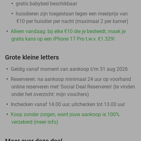
gratis babybed beschikbaar
huisdieren zijn toegestaan tegen een meerprijs van
€10 per huisdier per nacht (maximaal 2 per kamer)
Alleen vandaag: bij elke €10 die je besteedt, maak je
gratis kans op een iPhone 17 Pro t.w.v. €1.329!
Grote kleine letters
Geldig vanaf moment van aankoop t/m 31 aug 2026
Reserveren:
na aankoop minimaal 24 uur op voorhand
online reserveren met 'Social Deal Reserveren' (te vinden
onder het overzicht:
mijn vouchers
)
Inchecken vanaf 14.00 uur, uitchecken tot 13.00 uur
Koop zonder zorgen, want jouw aankoop is 100%
verzekerd (meer info)
Meer over deze deal