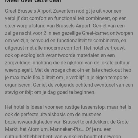
Greet Brussels Airport Zaventem nodigt je uit voor een
verblijf dat comfort en functionaliteit combineert, op een
steenworp afstand van Brussels Airport. Geniet van een
zalige nacht voor 2 in een gezellige Greet-kamer, ontworpen
om welzijn, eenvoud en functionaliteit te combineren, en
uitgerust met alle moderne comfort. Het hotel vertrouwt
ook op ecologisch verantwoorde materialen en een
zorgvuldige inrichting die de rijkdom van de lokale cultuur
weerspiegelt. Met de vroege check-in en late check-out heb
je maximale flexibiliteit om je verblijf in je eigen tempo te
organiseren. Geniet de volgende ochtend eventueel van een
stevig ontbijt om je dag goed te beginnen.
Het hotel is ideaal voor een rustige tussenstop, maar het is
ook de perfecte uitvalsbasis om de must-see
bezienswaardigheden van Brussel te ontdekken: de Grote
Markt, het Atomium, Manneken-Pis... Of je nu een
cultuurliefhebber bent, van winkelen houdt of gewoon