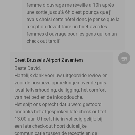
femme d ouvrage me réveille a 10h après
une sortie jusqu'à 6h c est pour ça que j'
avais choisi cette hôtel donc je pense que la
réception devait faire un brief avec les
femmes d ouvrage pour les gens qui on un
check out tardif
Greet Brussels Airport Zaventem
Beste David,
Hartelijk dank voor uw uitgebreide review en
voor de positieve opmerkingen over de prijs-
kwaliteitverhouding, de ligging, het comfort
van het bed en de inloopdouche.
Het spijt ons oprecht dat u werd gestoord
ondanks het afgesproken late check-out tot
13.00 uur. U heeft hierin volledig gelijk: bij
een late check-out hoort duidelijke
communicatie tussen de receptie en de