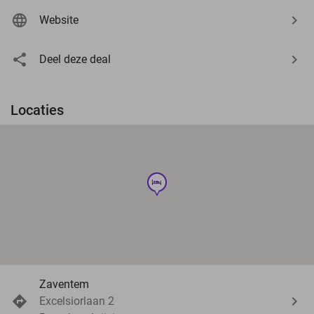
Website
Deel deze deal
Locaties
hotel
Zaventem
Excelsiorlaan 2