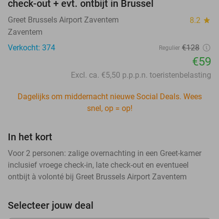
check-out + evt. ontbijt in Brussel
Greet Brussels Airport Zaventem
8.2
star
Zaventem
Verkocht: 374
€128
Regulier
€59
Excl. ca. €5,50 p.p.p.n. toeristenbelasting
Dagelijks om middernacht nieuwe Social Deals. Wees
snel, op = op!
In het kort
Voor 2 personen: zalige overnachting in een Greet-kamer
inclusief vroege check-in, late check-out en eventueel
ontbijt à volonté bij Greet Brussels Airport Zaventem
Selecteer jouw deal