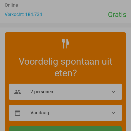
Online
Gratis
Verkocht: 184.734
Voordelig spontaan uit
eten?