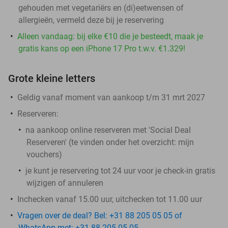
gehouden met vegetariërs en (di)eetwensen of
allergieën, vermeld deze bij je reservering
Alleen vandaag: bij elke €10 die je besteedt, maak je
gratis kans op een iPhone 17 Pro t.w.v. €1.329!
Grote kleine letters
Geldig vanaf moment van aankoop t/m 31 mrt 2027
Reserveren:
na aankoop online reserveren met 'Social Deal
Reserveren' (te vinden onder het overzicht:
mijn
vouchers
)
je kunt je reservering tot 24 uur voor je check-in gratis
wijzigen of annuleren
Inchecken vanaf 15.00 uur, uitchecken tot 11.00 uur
Vragen over de deal? Bel: +31 88 205 05 05 of
WhatsApp met: +31 88 205 05 05