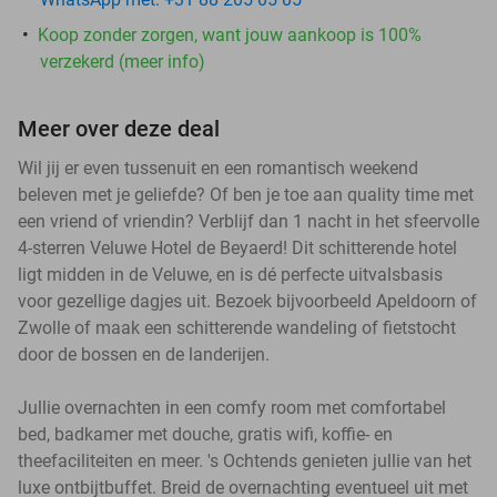
Koop zonder zorgen, want jouw aankoop is 100%
verzekerd (meer info)
Meer over deze deal
Wil jij er even tussenuit en een romantisch weekend
beleven met je geliefde? Of ben je toe aan quality time met
een vriend of vriendin? Verblijf dan 1 nacht in het sfeervolle
4-sterren Veluwe Hotel de Beyaerd! Dit schitterende hotel
ligt midden in de Veluwe, en is dé perfecte uitvalsbasis
voor gezellige dagjes uit. Bezoek bijvoorbeeld Apeldoorn of
Zwolle of maak een schitterende wandeling of fietstocht
door de bossen en de landerijen.
Jullie overnachten in een comfy room met comfortabel
bed, badkamer met douche, gratis wifi, koffie- en
theefaciliteiten en meer. 's Ochtends genieten jullie van het
luxe ontbijtbuffet. Breid de overnachting eventueel uit met