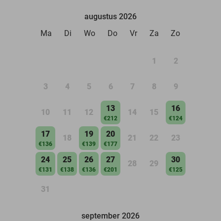
augustus 2026
Ma
Di
Wo
Do
Vr
Za
Zo
1
2
3
4
5
6
7
8
9
13
16
10
11
12
14
15
€212
€124
17
19
20
18
21
22
23
€136
€139
€177
24
25
26
27
30
28
29
€131
€138
€136
€201
€125
31
september 2026