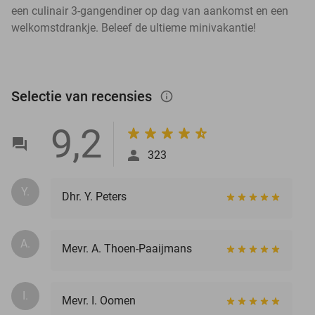
een culinair 3-gangendiner op dag van aankomst en een
welkomstdrankje. Beleef de ultieme minivakantie!
Selectie van recensies
info_outlined
9,2
323
Y.
Dhr. Y. Peters
A.
Mevr. A. Thoen-Paaijmans
I.
Mevr. I. Oomen