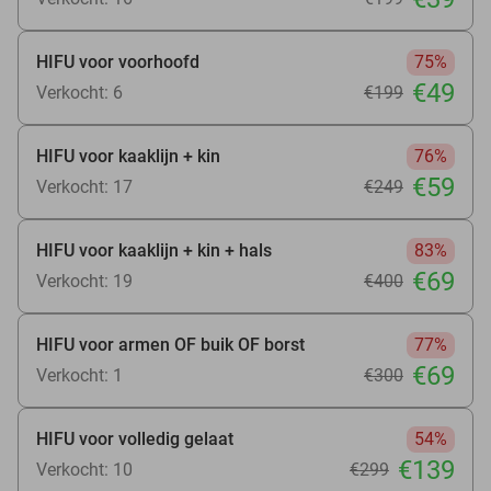
HIFU voor voorhoofd
75%
€49
Verkocht: 6
€199
HIFU voor kaaklijn + kin
76%
€59
Verkocht: 17
€249
HIFU voor kaaklijn + kin + hals
83%
€69
Verkocht: 19
€400
HIFU voor armen OF buik OF borst
77%
€69
Verkocht: 1
€300
HIFU voor volledig gelaat
54%
€139
Verkocht: 10
€299