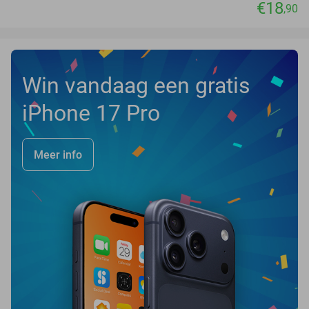
€18
,90
Win vandaag een gratis
iPhone 17 Pro
Meer info