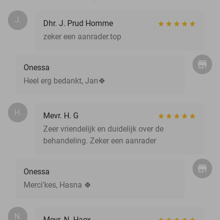
J.
Dhr. J. Prud Homme
zeker een aanrader.top
Onessa
Heel erg bedankt, Jan🍀
H.
Mevr. H. G
Zeer vriendelijk en duidelijk over de
behandeling. Zeker een aanrader
Onessa
Merci'kes, Hasna 🍀
N.
Mevr. N. Haex