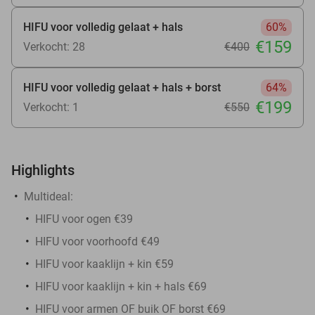
HIFU voor volledig gelaat + hals
60%
€159
Verkocht: 28
€400
HIFU voor volledig gelaat + hals + borst
64%
€199
Verkocht: 1
€550
Highlights
Multideal:
HIFU voor ogen €39
HIFU voor voorhoofd €49
HIFU voor kaaklijn + kin €59
HIFU voor kaaklijn + kin + hals €69
HIFU voor armen OF buik OF borst €69