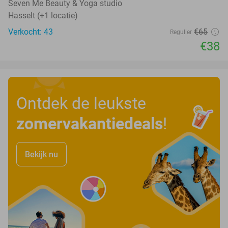
Seven Me Beauty & Yoga studio
Hasselt (+1 locatie)
Verkocht: 43
€65
Regulier
€38
Ontdek de leukste
zomervakantiedeals
!
Bekijk nu