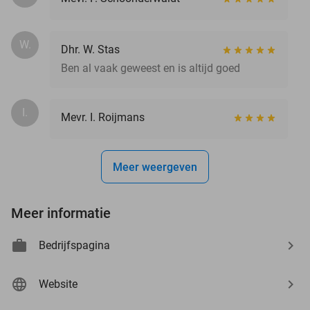
W.
Dhr. W. Stas
Ben al vaak geweest en is altijd goed
I.
Mevr. I. Roijmans
Meer weergeven
Meer informatie
Bedrijfspagina
Website