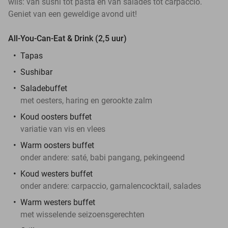
wils: van sushi tot pasta en van salades tot carpaccio.
Geniet van een geweldige avond uit!
All-You-Can-Eat & Drink (2,5 uur)
Tapas
Sushibar
Saladebuffet
met oesters, haring en gerookte zalm
Koud oosters buffet
variatie van vis en vlees
Warm oosters buffet
onder andere: saté, babi pangang, pekingeend
Koud westers buffet
onder andere: carpaccio, garnalencocktail, salades
Warm westers buffet
met wisselende seizoensgerechten