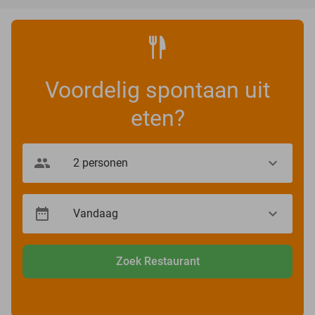
Voordelig spontaan uit
eten?
Zoek Restaurant