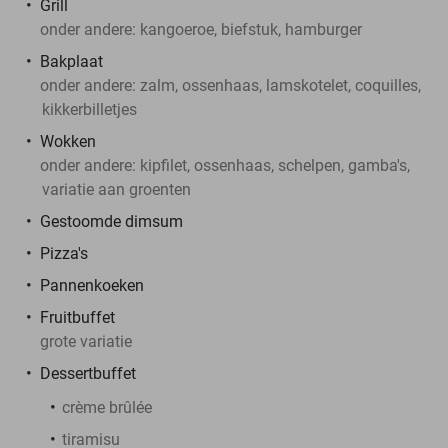
Grill
onder andere: kangoeroe, biefstuk, hamburger
Bakplaat
onder andere: zalm, ossenhaas, lamskotelet, coquilles,
kikkerbilletjes
Wokken
onder andere: kipfilet, ossenhaas, schelpen, gamba's,
variatie aan groenten
Gestoomde dimsum
Pizza's
Pannenkoeken
Fruitbuffet
grote variatie
Dessertbuffet
crème brûlée
tiramisu