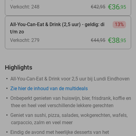
€36
Verkocht: 248
€42
,95
,95
All-You-Can-Eat & Drink (2,5 uur) - geldig: di
13%
t/m zo
€38
Verkocht: 279
€44
,95
,95
Highlights
All-You-Can-Eat & Drink voor 2,5 uur bij Lundi Eindhoven
Zie hier de inhoud van de multideals
Onbeperkt genieten van huiswijn, bier, frisdrank, koffie en
thee en heel veel verschillende lekkere gerechten
Geniet van sushi, pizza, salades, wokgerechten, wafels,
carpaccio, zalm en veel meer
Eindig de avond met heerlijke desserts van het