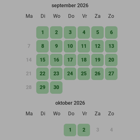
september 2026
Ma
Di
Wo
Do
Vr
Za
Zo
1
2
3
4
5
6
7
8
9
10
11
12
13
14
15
16
17
18
19
20
21
22
23
24
25
26
27
28
29
30
oktober 2026
Ma
Di
Wo
Do
Vr
Za
Zo
1
2
3
4