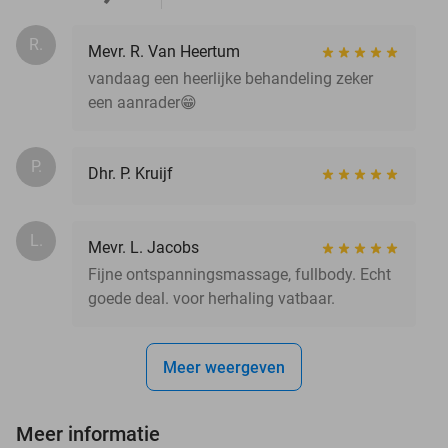
R.
Mevr. R. Van Heertum
vandaag een heerlijke behandeling zeker
een aanrader😁
P.
Dhr. P. Kruijf
L.
Mevr. L. Jacobs
Fijne ontspanningsmassage, fullbody. Echt
goede deal. voor herhaling vatbaar.
Meer weergeven
Meer informatie