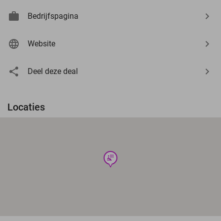
Bedrijfspagina
Website
Deel deze deal
Locaties
wellness