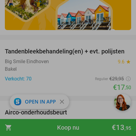
favorite_border
Tandenbleekbehandeling(en) + evt. polijsten
42%
Big Smile Eindhoven
9.6
star
Bakel
Verkocht: 70
€29
,95
Regulier
€17
,50
favorite_border
close
OPEN IN APP
Airco-onderhoudsbeurt
60%
Nefel Automotive
9.7
star
€13
shopping_cart
Koop nu
,95
Helmond