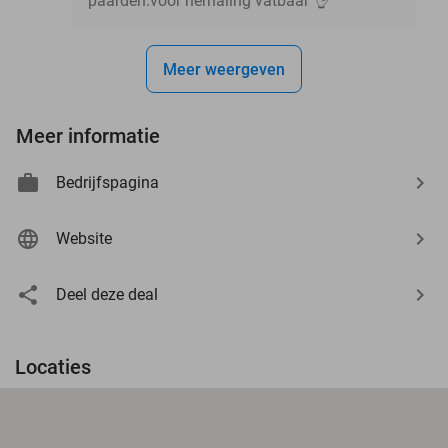
paarden.voor herhaling vatbaar 👌
Meer weergeven
Meer informatie
Bedrijfspagina
Website
Deel deze deal
Locaties