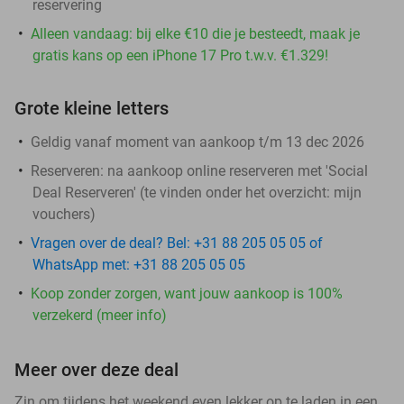
reservering
Alleen vandaag: bij elke €10 die je besteedt, maak je
gratis kans op een iPhone 17 Pro t.w.v. €1.329!
Grote kleine letters
Geldig vanaf moment van aankoop t/m 13 dec 2026
Reserveren:
na aankoop online reserveren met 'Social
Deal Reserveren' (te vinden onder het overzicht:
mijn
vouchers
)
Vragen over de deal? Bel: +31 88 205 05 05 of
WhatsApp met: +31 88 205 05 05
Koop zonder zorgen, want jouw aankoop is 100%
verzekerd (meer info)
Meer over deze deal
Zin om tijdens het weekend even lekker op te laden in een