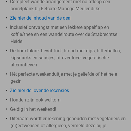
Compleet wandelarrangement met na afloop een
borrelplank bij Eetcafé Manege Meulendijks
Zie hier de inhoud van de deal
Inclusief ontvangst met een lekkere appelflap en
koffie/thee en een wandelroute over de Strabrechtse
Heide
De borrelplank bevat friet, brood met dips, bitterballen,
kipsnacks en sausjes, of eventueel vegetarische
alternatieven
Hét perfecte weekenduitje met je geliefde of het hele
gezin
Zie hier de lovende recensies
Honden zijn ook welkom
Geldig in het weekend!
Uiteraard wordt er rekening gehouden met vegetariërs en
(di)eetwensen of allergieën, vermeld deze bij je