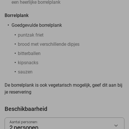
een heerlijke borrelplank
Borrelplank
Goedgevulde borrelplank
puntzak friet
brood met verschillende dipjes
bitterballen
kipsnacks
sauzen
De borrelplank is ook vegetarisch mogelijk, geef dit aan bij
je reservering
Beschikbaarheid
Aantal personen:
2 personen