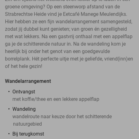
groene omgeving? Op een steenworp afstand van de
Strabrechtse Heide vind je Eetcafé Manege Meulendijks.
Hier hebben ze een fijn wandelarrangement samengesteld,
zodat jij dubbel kunt genieten; van groen én gezelligheid
met wat lekkers. Na een gastvrij onthaal met een appelflap
ga je de schitterende natuur in. Na de wandeling kom je
heerlijk bij onder het genot van een goedgevulde
borrelplank. Hét perfecte uitje met je geliefde, vriend(inn)en
of het hele gezin!
Wandelarrangement
Ontvangst
met koffie/thee en een lekkere appelflap
Wandeling
wandelroute naar keuze door het schitterende
natuurgebied
Bij terugkomst