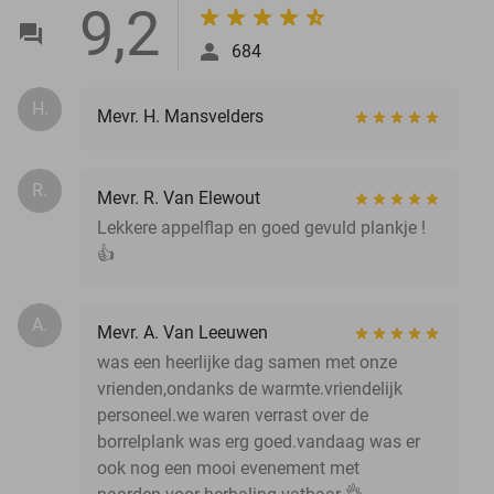
9,2
684
H.
Mevr. H. Mansvelders
R.
Mevr. R. Van Elewout
Lekkere appelflap en goed gevuld plankje !
👍
A.
Mevr. A. Van Leeuwen
was een heerlijke dag samen met onze
vrienden,ondanks de warmte.vriendelijk
personeel.we waren verrast over de
borrelplank was erg goed.vandaag was er
ook nog een mooi evenement met