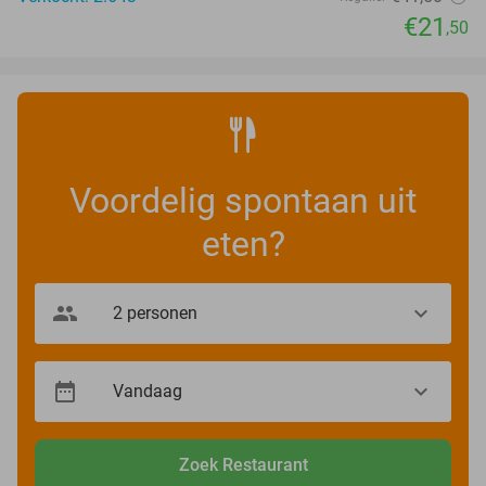
€21
,50
Voordelig spontaan uit
eten?
Zoek Restaurant