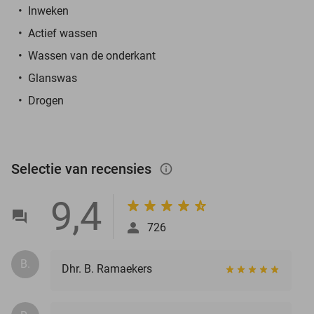
Inweken
Actief wassen
Wassen van de onderkant
Glanswas
Drogen
Selectie van recensies
info_outlined
9,4
726
B.
Dhr. B. Ramaekers