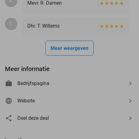
R.
Mevr. R. Damen
T.
Dhr. T. Willems
Meer weergeven
Meer informatie
Bedrijfspagina
Website
Deel deze deal