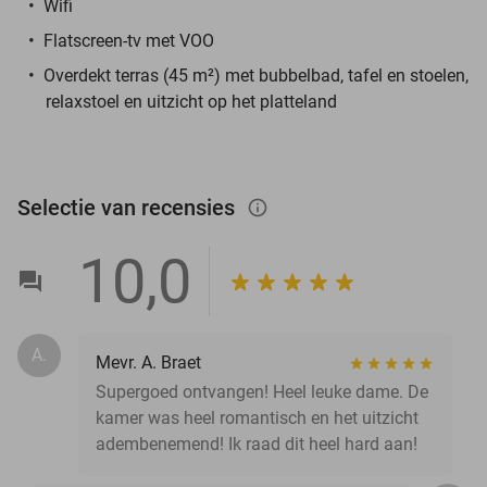
Wifi
Flatscreen-tv met VOO
Overdekt terras (45 m²) met bubbelbad, tafel en stoelen,
relaxstoel en uitzicht op het platteland
Selectie van recensies
info_outlined
10,0
A.
Mevr. A. Braet
Supergoed ontvangen! Heel leuke dame. De
kamer was heel romantisch en het uitzicht
adembenemend! Ik raad dit heel hard aan!