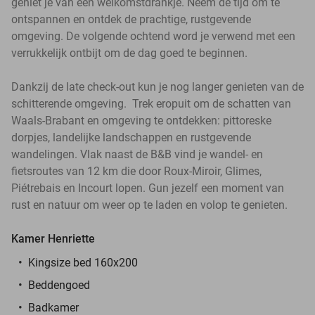
geniet je van een welkomstdrankje. Neem de tijd om te
ontspannen en ontdek de prachtige, rustgevende
omgeving. De volgende ochtend word je verwend met een
verrukkelijk ontbijt om de dag goed te beginnen.
Dankzij de late check-out kun je nog langer genieten van de
schitterende omgeving. Trek eropuit om de schatten van
Waals-Brabant en omgeving te ontdekken: pittoreske
dorpjes, landelijke landschappen en rustgevende
wandelingen. Vlak naast de B&B vind je wandel- en
fietsroutes van 12 km die door Roux-Miroir, Glimes,
Piétrebais en Incourt lopen. Gun jezelf een moment van
rust en natuur om weer op te laden en volop te genieten.
Kamer Henriette
Kingsize bed 160x200
Beddengoed
Badkamer