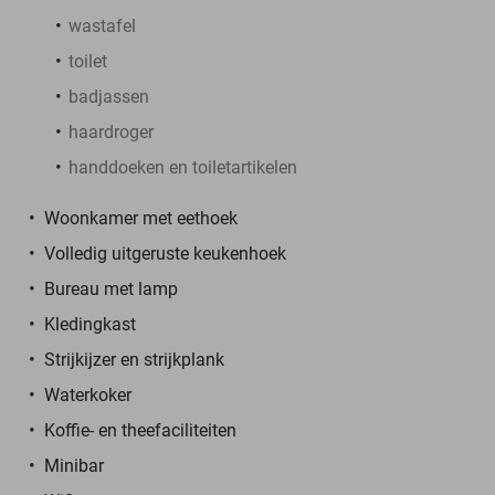
wastafel
toilet
badjassen
haardroger
handdoeken en toiletartikelen
Woonkamer met eethoek
Volledig uitgeruste keukenhoek
Bureau met lamp
Kledingkast
Strijkijzer en strijkplank
Waterkoker
Koffie- en theefaciliteiten
Minibar