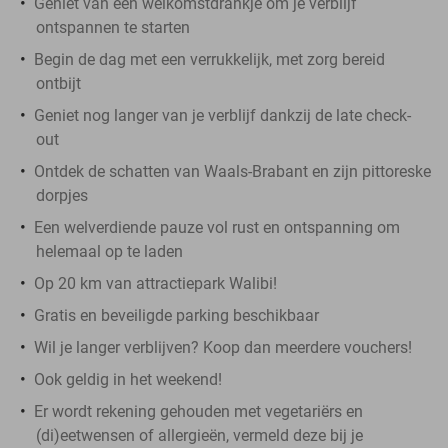
Geniet van een welkomstdrankje om je verblijf
ontspannen te starten
Begin de dag met een verrukkelijk, met zorg bereid
ontbijt
Geniet nog langer van je verblijf dankzij de late check-
out
Ontdek de schatten van Waals-Brabant en zijn pittoreske
dorpjes
Een welverdiende pauze vol rust en ontspanning om
helemaal op te laden
Op 20 km van attractiepark Walibi!
Gratis en beveiligde parking beschikbaar
Wil je langer verblijven? Koop dan meerdere vouchers!
Ook geldig in het weekend!
Er wordt rekening gehouden met vegetariërs en
(di)eetwensen of allergieën, vermeld deze bij je