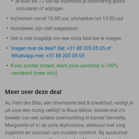
je kunt tot 72 uur op voorhand je reservering gratis
annuleren of wijzigen
Inchecken vanaf 16.00 uur, uitchecken tot 13.00 uur
Huisdieren zijn niet toegestaan
Het is niet mogelijk om een extra bed toe te voegen
Vragen over de deal? Bel: +31 88 205 05 05 of
WhatsApp met: +31 88 205 05 05
Koop zonder zorgen, want jouw aankoop is 100%
verzekerd (meer info)
Meer over deze deal
Au Vent des Blés, een charmante bed & breakfast, nodigt je
uit voor een rustig verblijf in Roux-Miroir. Geniet met z’n
tweeën van een unieke overnachting in kamer Henriette,
Marguerite of in de suite Alphonsine, allemaal met zorg
ingericht en voorzien van modern comfort. Bij aankomst