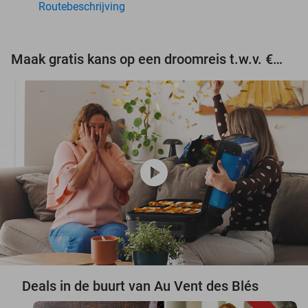
Routebeschrijving
Maak gratis kans op een droomreis t.w.v. €3.000!
play_circle
Deals in de buurt van Au Vent des Blés