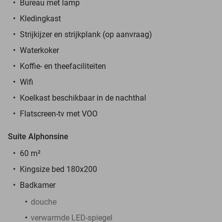
Bureau met lamp
Kledingkast
Strijkijzer en strijkplank (op aanvraag)
Waterkoker
Koffie- en theefaciliteiten
Wifi
Koelkast beschikbaar in de nachthal
Flatscreen-tv met VOO
Suite Alphonsine
60 m²
Kingsize bed 180x200
Badkamer
douche
verwarmde LED-spiegel