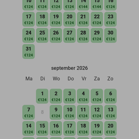
10
11
12
13
14
15
16
€124
€124
€124
€124
€144
€144
€124
17
18
19
20
21
22
23
€124
€124
€124
€124
€124
€124
€124
24
25
26
27
28
29
30
€124
€124
€124
€124
€124
€124
€124
31
€124
september 2026
Ma
Di
Wo
Do
Vr
Za
Zo
1
2
3
4
5
6
€124
€124
€124
€124
€124
€124
7
9
10
11
12
13
8
€124
€124
€124
€124
€124
€124
14
15
16
17
18
19
20
€124
€124
€124
€124
€124
€124
€124