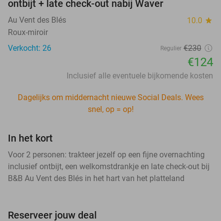
ontbijt + late check-out nabij Waver
Au Vent des Blés
10.0
star
Roux-miroir
Verkocht: 26
€230
Regulier
€124
Inclusief alle eventuele bijkomende kosten
Dagelijks om middernacht nieuwe Social Deals. Wees
snel, op = op!
In het kort
Voor 2 personen: trakteer jezelf op een fijne overnachting
inclusief ontbijt, een welkomstdrankje en late check-out bij
B&B Au Vent des Blés in het hart van het platteland
Reserveer jouw deal