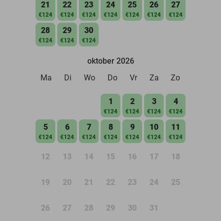
21
22
23
24
25
26
27
€124
€124
€124
€124
€124
€124
€124
28
29
30
€124
€124
€124
oktober 2026
Ma
Di
Wo
Do
Vr
Za
Zo
1
2
3
4
€124
€124
€124
€124
5
6
7
8
9
10
11
€124
€124
€124
€124
€124
€124
€124
12
13
14
15
16
17
18
19
20
21
22
23
24
25
26
27
28
29
30
31