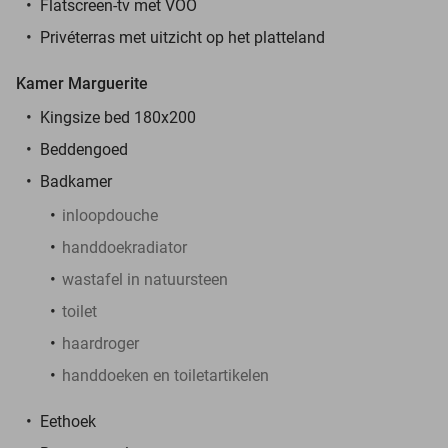
Flatscreen-tv met VOO
Privéterras met uitzicht op het platteland
Kamer Marguerite
Kingsize bed 180x200
Beddengoed
Badkamer
inloopdouche
handdoekradiator
wastafel in natuursteen
toilet
haardroger
handdoeken en toiletartikelen
Eethoek