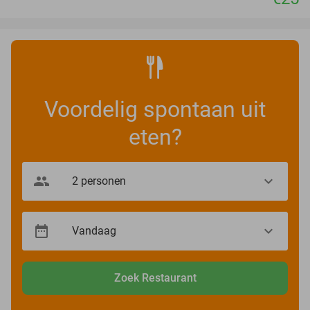
Voordelig spontaan uit
eten?
Zoek Restaurant