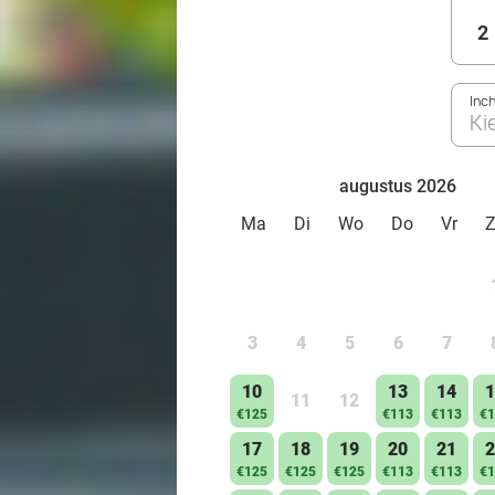
2
Inc
Ki
augustus 2026
Ma
Di
Wo
Do
Vr
3
4
5
6
7
10
13
14
1
11
12
€125
€113
€113
€1
17
18
19
20
21
2
€125
€125
€125
€113
€113
€1