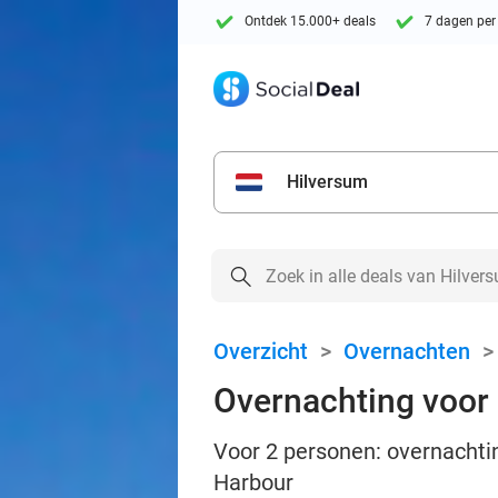
Ontdek 15.000+ deals
7 dagen per
Hilversum
Overzicht
>
Overnachten
Overnachting voor 
Voor 2 personen: overnachtin
Harbour