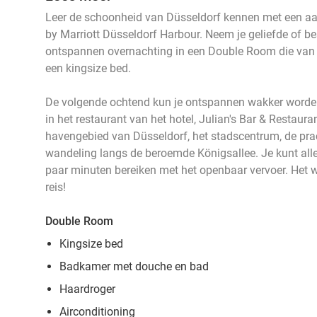
Leer de schoonheid van Düsseldorf kennen met een aan
by Marriott Düsseldorf Harbour. Neem je geliefde of be
ontspannen overnachting in een Double Room die van a
een kingsize bed.
De volgende ochtend kun je ontspannen wakker worden 
in het restaurant van het hotel, Julian's Bar & Restaura
havengebied van Düsseldorf, het stadscentrum, de pr
wandeling langs de beroemde Königsallee. Je kunt al
paar minuten bereiken met het openbaar vervoer. Het 
reis!
Double Room
Kingsize bed
Badkamer met douche en bad
Haardroger
Airconditioning