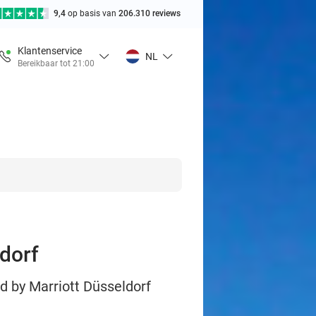
9,4
op basis van
206.310 reviews
Klantenservice
NL
Bereikbaar tot 21:00
ldorf
rd by Marriott Düsseldorf