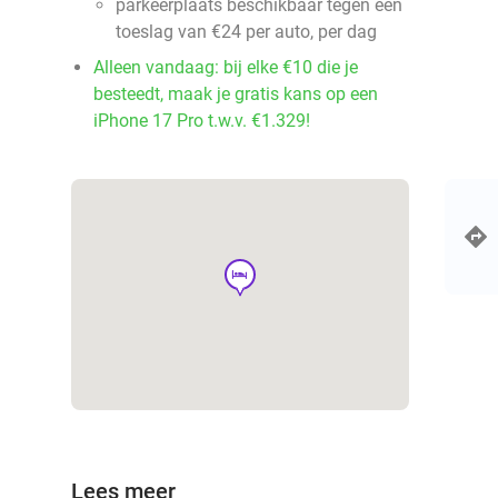
parkeerplaats beschikbaar tegen een
toeslag van €24 per auto, per dag
Alleen vandaag: bij elke €10 die je
besteedt, maak je gratis kans op een
iPhone 17 Pro t.w.v. €1.329!
hotel
Lees meer