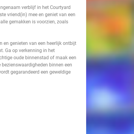
genaam verblijf in het Courtyard
ste vriend(in) mee en geniet van een
lle gemakken is voorzien, zoals
en genieten van een heerlijk ontbijt
nt. Ga op verkenning in het
achtige oude binnenstad of maak een
le bezienswaardigheden binnen een
wordt gegarandeerd een geweldige