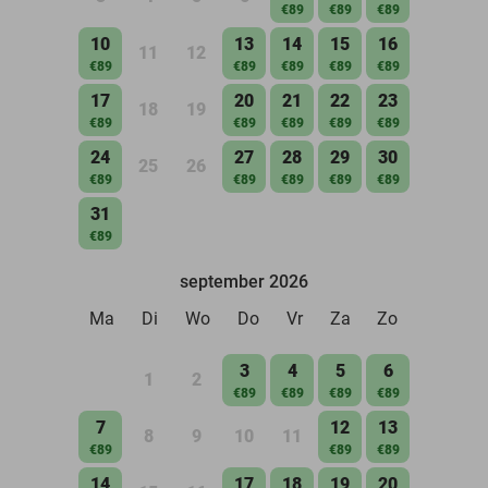
€89
€89
€89
10
13
14
15
16
11
12
€89
€89
€89
€89
€89
17
20
21
22
23
18
19
€89
€89
€89
€89
€89
24
27
28
29
30
25
26
€89
€89
€89
€89
€89
31
€89
september 2026
Ma
Di
Wo
Do
Vr
Za
Zo
3
4
5
6
1
2
€89
€89
€89
€89
7
12
13
8
9
10
11
€89
€89
€89
14
17
18
19
20