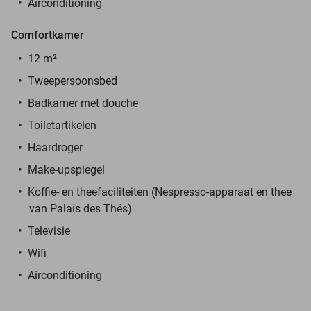
Airconditioning
Comfortkamer
12 m²
Tweepersoonsbed
Badkamer met douche
Toiletartikelen
Haardroger
Make-upspiegel
Koffie- en theefaciliteiten (Nespresso-apparaat en thee
van Palais des Thés)
Televisie
Wifi
Airconditioning