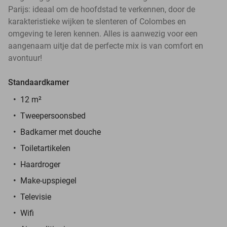
Parijs: ideaal om de hoofdstad te verkennen, door de
karakteristieke wijken te slenteren of Colombes en
omgeving te leren kennen. Alles is aanwezig voor een
aangenaam uitje dat de perfecte mix is van comfort en
avontuur!
Standaardkamer
12 m²
Tweepersoonsbed
Badkamer met douche
Toiletartikelen
Haardroger
Make-upspiegel
Televisie
Wifi