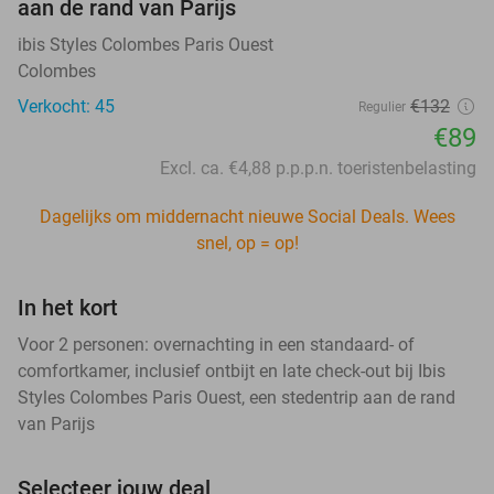
aan de rand van Parijs
ibis Styles Colombes Paris Ouest
Colombes
Verkocht: 45
€132
Regulier
€89
Excl. ca. €4,88 p.p.p.n. toeristenbelasting
Dagelijks om middernacht nieuwe Social Deals. Wees
snel, op = op!
In het kort
Voor 2 personen: overnachting in een standaard- of
comfortkamer, inclusief ontbijt en late check-out bij Ibis
Styles Colombes Paris Ouest, een stedentrip aan de rand
van Parijs
Selecteer jouw deal