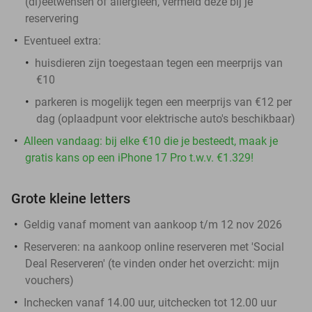
(di)eetwensen of allergieën, vermeld deze bij je
reservering
Eventueel extra:
huisdieren zijn toegestaan tegen een meerprijs van
€10
parkeren is mogelijk tegen een meerprijs van €12 per
dag (oplaadpunt voor elektrische auto's beschikbaar)
Alleen vandaag: bij elke €10 die je besteedt, maak je
gratis kans op een iPhone 17 Pro t.w.v. €1.329!
Grote kleine letters
Geldig vanaf moment van aankoop t/m 12 nov 2026
Reserveren:
na aankoop online reserveren met 'Social
Deal Reserveren' (te vinden onder het overzicht:
mijn
vouchers
)
Inchecken vanaf 14.00 uur, uitchecken tot 12.00 uur