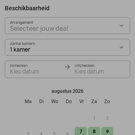
Beschikbaarheid
Arrangement
Selecteer jouw deal
Aantal kamers:
1 kamer
Inchecken
Uitchecken
Kies datum
Kies datum
augustus 2026
Ma
Di
Wo
Do
Vr
Za
Zo
1
2
7
8
9
3
4
5
6