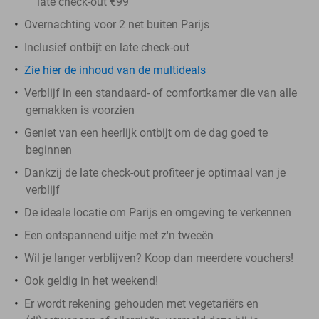
late check-out €99
Overnachting voor 2 net buiten Parijs
Inclusief ontbijt en late check-out
Zie hier de inhoud van de multideals
Verblijf in een standaard- of comfortkamer die van alle
gemakken is voorzien
Geniet van een heerlijk ontbijt om de dag goed te
beginnen
Dankzij de late check-out profiteer je optimaal van je
verblijf
De ideale locatie om Parijs en omgeving te verkennen
Een ontspannend uitje met z'n tweeën
Wil je langer verblijven? Koop dan meerdere vouchers!
Ook geldig in het weekend!
Er wordt rekening gehouden met vegetariërs en