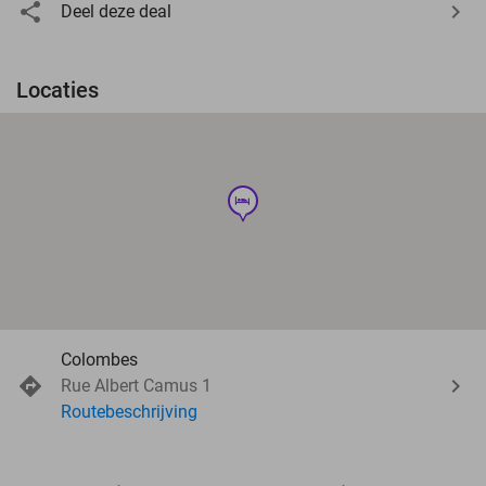
Deel deze deal
Locaties
hotel
Colombes
Rue Albert Camus 1
Routebeschrijving