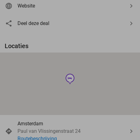
Website
Deel deze deal
Locaties
hotel
Amsterdam
Paul van Vlissingenstraat 24
Routebeschrijving