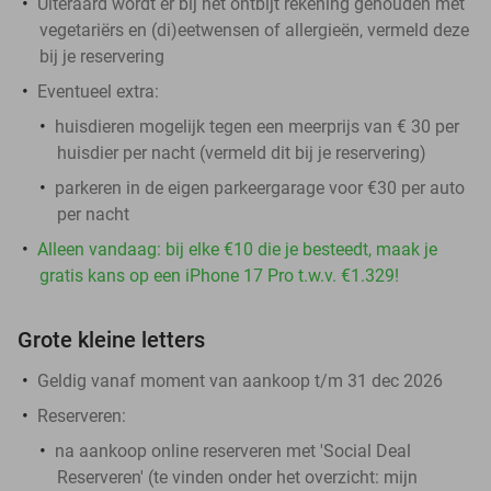
Uiteraard wordt er bij het ontbijt rekening gehouden met
vegetariërs en (di)eetwensen of allergieën, vermeld deze
bij je reservering
Eventueel extra:
huisdieren mogelijk tegen een meerprijs van € 30 per
huisdier per nacht (vermeld dit bij je reservering)
parkeren in de eigen parkeergarage voor €30 per auto
per nacht
Alleen vandaag: bij elke €10 die je besteedt, maak je
gratis kans op een iPhone 17 Pro t.w.v. €1.329!
Grote kleine letters
Geldig vanaf moment van aankoop t/m 31 dec 2026
Reserveren:
na aankoop online reserveren met 'Social Deal
Reserveren' (te vinden onder het overzicht:
mijn