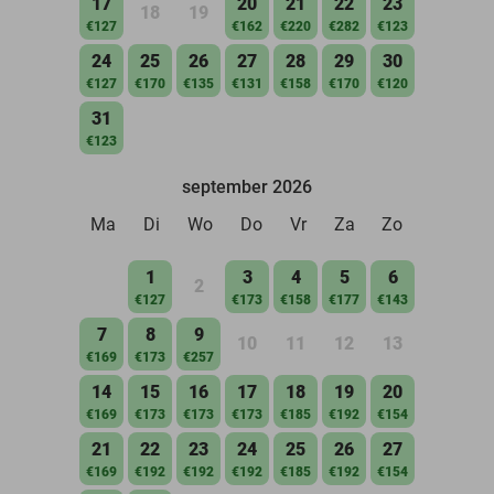
17
20
21
22
23
18
19
€127
€162
€220
€282
€123
24
25
26
27
28
29
30
€127
€170
€135
€131
€158
€170
€120
31
€123
september 2026
Ma
Di
Wo
Do
Vr
Za
Zo
1
3
4
5
6
2
€127
€173
€158
€177
€143
7
8
9
10
11
12
13
€169
€173
€257
14
15
16
17
18
19
20
€169
€173
€173
€173
€185
€192
€154
21
22
23
24
25
26
27
€169
€192
€192
€192
€185
€192
€154