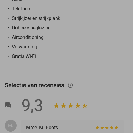
Telefoon
Strijkijzer en strijkplank
Dubbele beglazing
Airconditioning
Verwarming
Gratis Wi-Fi
Selectie van recensies
info_outlined
9,3
M.
Mme. M. Boots