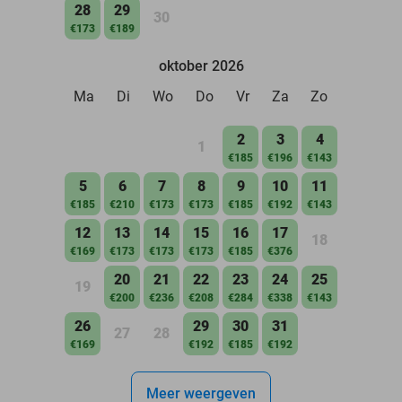
28
29
30
€173
€189
oktober 2026
Ma
Di
Wo
Do
Vr
Za
Zo
2
3
4
1
€185
€196
€143
5
6
7
8
9
10
11
€185
€210
€173
€173
€185
€192
€143
12
13
14
15
16
17
18
€169
€173
€173
€173
€185
€376
20
21
22
23
24
25
19
€200
€236
€208
€284
€338
€143
26
29
30
31
27
28
€169
€192
€185
€192
Meer weergeven