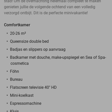
stad! Om de overnachting helemaal compleet te maken
genieten jullie de volgende ochtend van een volledig
verzorgd ontbijt. Dit is de perfecte minivakantie!
Comfortkamer
20-26 m²
Queensize double bed
Badjas en slippers op aanvraag
Badkamer met douche, make-upspiegel en
Sea of Spa-
cosmetica
Föhn
Bureau
Flatscreen televisie 40" HD
Mini-koelkast
Espressomachine
Kluis