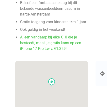
Beleef een fantastische dag bij dit
bekende wassenbeeldenmuseum in
hartje Amsterdam
Gratis toegang voor kinderen t/m 1 jaar
Ook geldig in het weekend!
Alleen vandaag: bij elke €10 die je
besteedt, maak je gratis kans op een
iPhone 17 Pro t.w.v. €1.329!
events