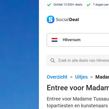
Ontdek 15.000+ deals
7 dagen per
Hilversum
Overzicht
>
Uitjes
>
Madam
Entree voor Madam
Entree voor Madame Tussauds
topartiesten en kunstenaars