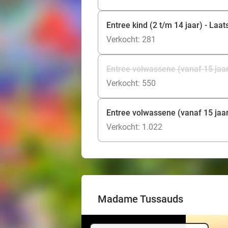
Entree kind (2 t/m 14 jaar) - Laa
Verkocht: 281
Entree volwassene (vanaf 15 jaar)
Verkocht: 550
Entree volwassene (vanaf 15 jaar
Verkocht: 1.022
Madame Tussauds