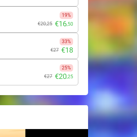
19%
€16
€20
,25
,50
33%
€18
€27
25%
€20
€27
,25