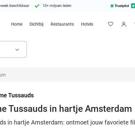
 week beschikbaar
10+ miljoen leden
Home
Dichtbij
Restaurants
Hotels
keyboard_arrow_down
e Tussauds
e Tussauds in hartje Amsterdam
 in hartje Amsterdam: ontmoet jouw favoriete fil