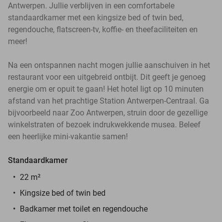
Antwerpen. Jullie verblijven in een comfortabele
standaardkamer met een kingsize bed of twin bed,
regendouche, flatscreen-tv, koffie- en theefaciliteiten en
meer!
Na een ontspannen nacht mogen jullie aanschuiven in het
restaurant voor een uitgebreid ontbijt. Dit geeft je genoeg
energie om er opuit te gaan! Het hotel ligt op 10 minuten
afstand van het prachtige Station Antwerpen-Centraal. Ga
bijvoorbeeld naar Zoo Antwerpen, struin door de gezellige
winkelstraten of bezoek indrukwekkende musea. Beleef
een heerlijke mini-vakantie samen!
Standaardkamer
22 m²
Kingsize bed of twin bed
Badkamer met toilet en regendouche