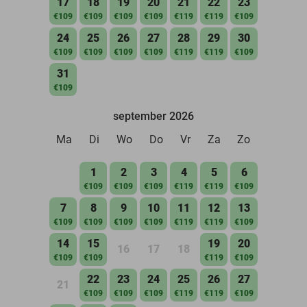
17
18
19
20
21
22
23
€109
€109
€109
€109
€119
€119
€109
24
25
26
27
28
29
30
€109
€109
€109
€109
€119
€119
€109
31
€109
september 2026
Ma
Di
Wo
Do
Vr
Za
Zo
1
2
3
4
5
6
€109
€109
€109
€119
€119
€109
7
8
9
10
11
12
13
€109
€109
€109
€109
€119
€119
€109
14
15
19
20
16
17
18
€109
€109
€119
€109
22
23
24
25
26
27
21
€109
€109
€109
€119
€119
€109