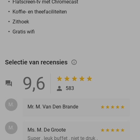
Flatscreen-tv met Chromecast
Koffie- en theefaciliteiten
Zithoek
Gratis wifi
Selectie van recensies
info_outlined
9,6
583
M.
Mr. M. Van Den Brande
M.
Ms. M. De Groote
Super , leuk buffet , niet te druk .