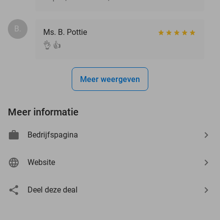
B.
Ms. B. Pottie
👌 👍
Meer weergeven
Meer informatie
Bedrijfspagina
Website
Deel deze deal