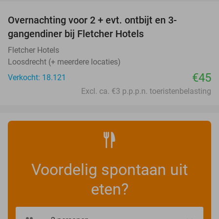
Overnachting voor 2 + evt. ontbijt en 3-
gangendiner bij Fletcher Hotels
Fletcher Hotels
Loosdrecht (+ meerdere locaties)
€45
Verkocht: 18.121
Excl. ca. €3 p.p.p.n. toeristenbelasting
Voordelig spontaan uit
eten?