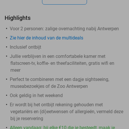
Highlights
Voor 2 personen: zalige overnachting nabij Antwerpen
Zie hier de inhoud van de multideals
Inclusief ontbijt
Jullie verblijven in een comfortabele kamer met
flatscreen-tv, koffie- en theefaciliteiten, gratis wifi en
meer
Perfect te combineren met een dagje sightseeing,
museabezoekjes of de Zoo Antwerpen
Ook geldig in het weekend
Er wordt bij het ontbijt rekening gehouden met
vegetariërs en (di)eetwensen of allergieën, vermeld deze
bij je reservering
Alleen vandaag: bij elke €10 die je besteedt, maak je