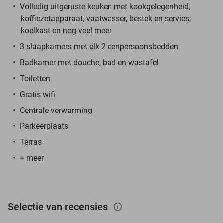
Volledig uitgeruste keuken met kookgelegenheid,
koffiezetapparaat, vaatwasser, bestek en servies,
koelkast en nog veel meer
3 slaapkamers met elk 2 eenpersoonsbedden
Badkamer met douche, bad en wastafel
Toiletten
Gratis wifi
Centrale verwarming
Parkeerplaats
Terras
+ meer
Selectie van recensies
info_outlined