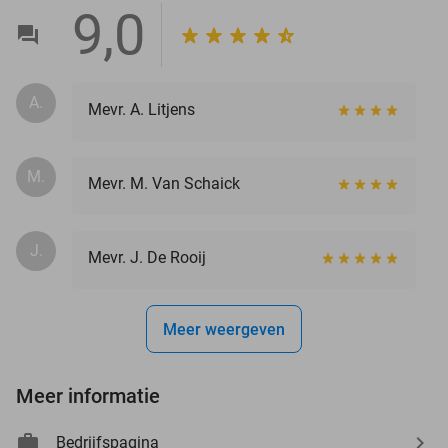
9,0
A.
Mevr. A. Litjens
M.
Mevr. M. Van Schaick
J.
Mevr. J. De Rooij
Meer weergeven
Meer informatie
Bedrijfspagina