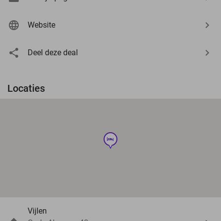
Website
Deel deze deal
Locaties
hotel
Vijlen