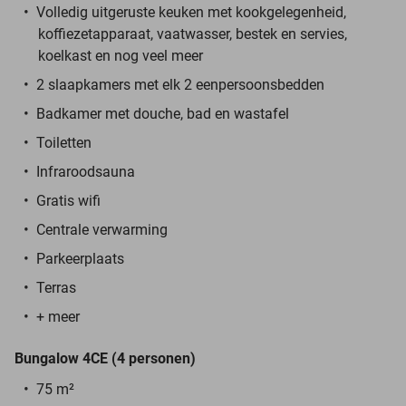
Volledig uitgeruste keuken met kookgelegenheid,
koffiezetapparaat, vaatwasser, bestek en servies,
koelkast en nog veel meer
2 slaapkamers met elk 2 eenpersoonsbedden
Badkamer met douche, bad en wastafel
Toiletten
Infraroodsauna
Gratis wifi
Centrale verwarming
Parkeerplaats
Terras
+ meer
Bungalow 4CE (4 personen)
75 m²