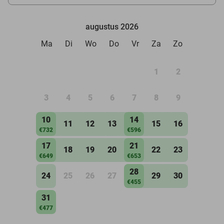
augustus 2026
Ma
Di
Wo
Do
Vr
Za
Zo
1
2
3
4
5
6
7
8
9
10
14
11
12
13
15
16
€732
€596
17
21
18
19
20
22
23
€649
€653
28
24
25
26
27
29
30
€455
31
€477