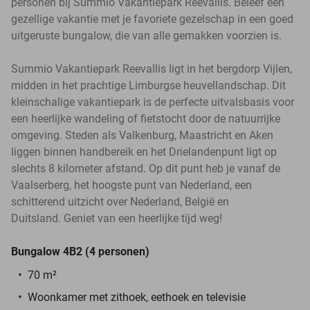
personen bij Summio Vakantiepark Reevallis. Beleef een
gezellige vakantie met je favoriete gezelschap in een goed
uitgeruste bungalow, die van alle gemakken voorzien is.
Summio Vakantiepark Reevallis ligt in het bergdorp Vijlen,
midden in het prachtige Limburgse heuvellandschap. Dit
kleinschalige vakantiepark is de perfecte uitvalsbasis voor
een heerlijke wandeling of fietstocht door de natuurrijke
omgeving. Steden als Valkenburg, Maastricht en Aken
liggen binnen handbereik en het Drielandenpunt ligt op
slechts 8 kilometer afstand. Op dit punt heb je vanaf de
Vaalserberg, het hoogste punt van Nederland, een
schitterend uitzicht over Nederland, België en
Duitsland. Geniet van een heerlijke tijd weg!
Bungalow 4B2 (4 personen)
70 m²
Woonkamer met zithoek, eethoek en televisie