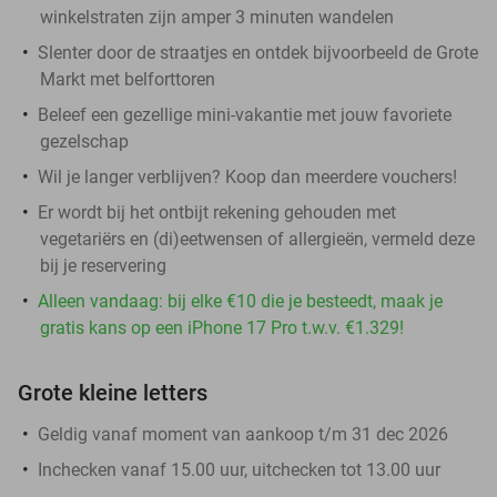
winkelstraten zijn amper 3 minuten wandelen
Slenter door de straatjes en ontdek bijvoorbeeld de Grote
Markt met belforttoren
Beleef een gezellige mini-vakantie met jouw favoriete
gezelschap
Wil je langer verblijven? Koop dan meerdere vouchers!
Er wordt bij het ontbijt rekening gehouden met
vegetariërs en (di)eetwensen of allergieën, vermeld deze
bij je reservering
Alleen vandaag: bij elke €10 die je besteedt, maak je
gratis kans op een iPhone 17 Pro t.w.v. €1.329!
Grote kleine letters
Geldig vanaf moment van aankoop t/m 31 dec 2026
Inchecken vanaf 15.00 uur, uitchecken tot 13.00 uur