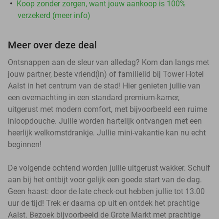
Koop zonder zorgen, want jouw aankoop is 100%
verzekerd (meer info)
Meer over deze deal
Ontsnappen aan de sleur van alledag? Kom dan langs met
jouw partner, beste vriend(in) of familielid bij Tower Hotel
Aalst in het centrum van de stad! Hier genieten jullie van
een overnachting in een standard premium-kamer,
uitgerust met modern comfort, met bijvoorbeeld een ruime
inloopdouche. Jullie worden hartelijk ontvangen met een
heerlijk welkomstdrankje. Jullie mini-vakantie kan nu echt
beginnen!
De volgende ochtend worden jullie uitgerust wakker. Schuif
aan bij het ontbijt voor gelijk een goede start van de dag.
Geen haast: door de late check-out hebben jullie tot 13.00
uur de tijd! Trek er daarna op uit en ontdek het prachtige
Aalst. Bezoek bijvoorbeeld de Grote Markt met prachtige