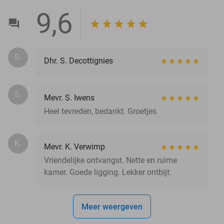
9,6
S.
Dhr. S. Decottignies
S.
Mevr. S. Iwens
Heel tevreden, bedankt. Groetjes
K.
Mevr. K. Verwimp
Vriendelijke ontvangst. Nette en ruime
kamer. Goede ligging. Lekker ontbijt.
Meer weergeven