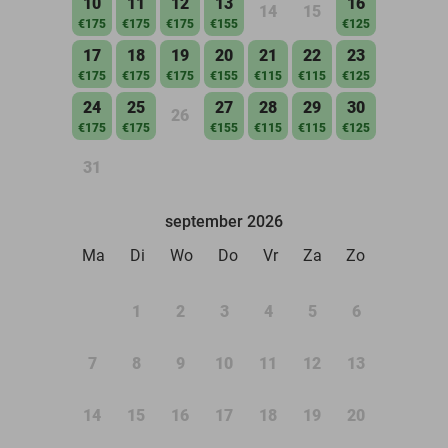
10
11
12
13
16
14
15
€175
€175
€175
€155
€125
17
18
19
20
21
22
23
€175
€175
€175
€155
€115
€115
€125
24
25
27
28
29
30
26
€175
€175
€155
€115
€115
€125
31
september 2026
Ma
Di
Wo
Do
Vr
Za
Zo
1
2
3
4
5
6
7
8
9
10
11
12
13
14
15
16
17
18
19
20