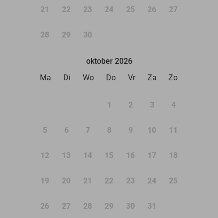
21
22
23
24
25
26
27
28
29
30
oktober 2026
Ma
Di
Wo
Do
Vr
Za
Zo
1
2
3
4
5
6
7
8
9
10
11
12
13
14
15
16
17
18
19
20
21
22
23
24
25
26
27
28
29
30
31