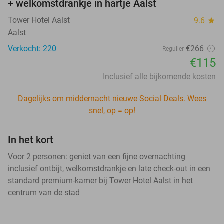
+ welkomstdrankje in hartje Aalst
Tower Hotel Aalst
9.6
star
Aalst
Verkocht: 220
€266
Regulier
€115
Inclusief alle bijkomende kosten
Dagelijks om middernacht nieuwe Social Deals. Wees
snel, op = op!
In het kort
Voor 2 personen: geniet van een fijne overnachting
inclusief ontbijt, welkomstdrankje en late check-out in een
standard premium-kamer bij Tower Hotel Aalst in het
centrum van de stad