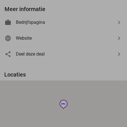
Meer informatie
Bedrijfspagina
Website
Deel deze deal
Locaties
hotel