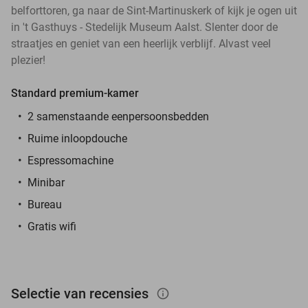
belforttoren, ga naar de Sint-Martinuskerk of kijk je ogen uit
in 't Gasthuys - Stedelijk Museum Aalst. Slenter door de
straatjes en geniet van een heerlijk verblijf. Alvast veel
plezier!
Standard premium-kamer
2 samenstaande eenpersoonsbedden
Ruime inloopdouche
Espressomachine
Minibar
Bureau
Gratis wifi
Selectie van recensies
info_outlined