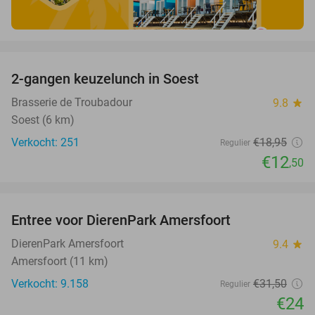
favorite_border
2-gangen keuzelunch in Soest
34%
Brasserie de Troubadour
9.8
star
Soest (6 km)
Verkocht: 251
€18
,95
Regulier
€12
,50
favorite_border
Entree voor DierenPark Amersfoort
24%
DierenPark Amersfoort
9.4
star
Amersfoort (11 km)
Verkocht: 9.158
€31
,50
Regulier
€24