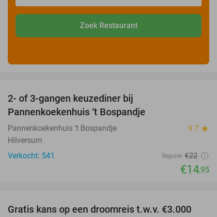
Zoek Restaurant
favorite_border
2- of 3-gangen keuzediner bij
32%
Pannenkoekenhuis ‘t Bospandje
Pannenkoekenhuis ‘t Bospandje
9.7
star
Hilversum
Verkocht: 541
€22
Regulier
€14
,95
favorite_border
Gratis kans op een droomreis t.w.v. €3.000