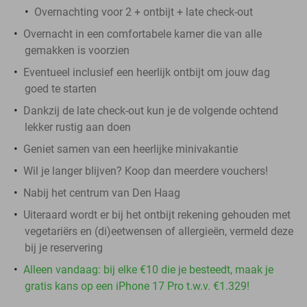
Overnachting voor 2 + ontbijt + late check-out
Overnacht in een comfortabele kamer die van alle
gemakken is voorzien
Eventueel inclusief een heerlijk ontbijt om jouw dag
goed te starten
Dankzij de late check-out kun je de volgende ochtend
lekker rustig aan doen
Geniet samen van een heerlijke minivakantie
Wil je langer blijven? Koop dan meerdere vouchers!
Nabij het centrum van Den Haag
Uiteraard wordt er bij het ontbijt rekening gehouden met
vegetariërs en (di)eetwensen of allergieën, vermeld deze
bij je reservering
Alleen vandaag: bij elke €10 die je besteedt, maak je
gratis kans op een iPhone 17 Pro t.w.v. €1.329!