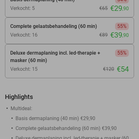
€29
Verkocht: 5
€65
,90
Complete gelaatsbehandeling (60 min)
55%
€39
Verkocht: 16
€89
,90
Deluxe dermaplaning incl. led-therapie +
55%
masker (60 min)
€54
Verkocht: 15
€120
Highlights
Multideal:
Basis dermaplaning (40 min) €29,90
Complete gelaatsbehandeling (60 min) €39,90
Deluxe dermaplaning incl. led-therapie + masker (60