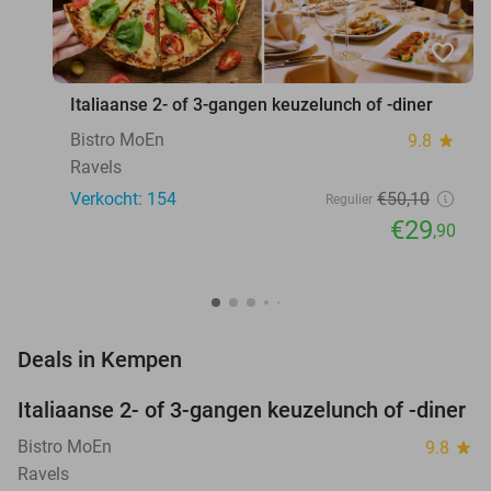
favorite_border
Italiaanse 2- of 3-gangen keuzelunch of -diner
Bistro MoEn
9.8
star
Ravels
Verkocht: 154
€50
,10
Regulier
€29
,90
favorite_border
Deals in Kempen
Italiaanse 2- of 3-gangen keuzelunch of -diner
40%
Bistro MoEn
9.8
star
Ravels