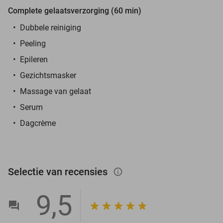
Complete gelaatsverzorging (60 min)
Dubbele reiniging
Peeling
Epileren
Gezichtsmasker
Massage van gelaat
Serum
Dagcrème
Selectie van recensies
info_outlined
9,5