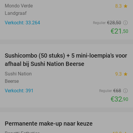
Mondo Verde
8.3
star
Landgraaf
Verkocht: 33.264
€28
,50
Regulier
€21
,50
favorite_border
Sushicombo (50 stuks) + 5 mini-loempia's voor
52%
afhaal bij Sushi Nation Beerse
Sushi Nation
9.3
star
Beerse
Verkocht: 391
€68
Regulier
€32
,90
favorite_border
Permanente make-up naar keuze
32%