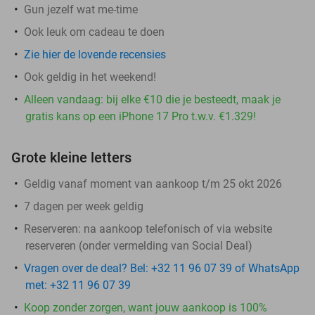
Gun jezelf wat me-time
Ook leuk om cadeau te doen
Zie hier de lovende recensies
Ook geldig in het weekend!
Alleen vandaag: bij elke €10 die je besteedt, maak je
gratis kans op een iPhone 17 Pro t.w.v. €1.329!
Grote kleine letters
Geldig vanaf moment van aankoop t/m 25 okt 2026
7 dagen per week geldig
Reserveren:
na aankoop telefonisch of via website
reserveren (onder vermelding van Social Deal)
Vragen over de deal? Bel: +32 11 96 07 39 of WhatsApp
met: +32 11 96 07 39
Koop zonder zorgen, want jouw aankoop is 100%