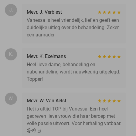
J.
Mevr. J. Verbiest
Vanessa is heel vriendelijk, lief en geeft een
duidelijke uitleg over de behandeling. Zeker
een aanrader.
K.
Mevr. K. Exelmans
Heel lieve dame, behandeling en
nabehandeling wordt nauwkeurig uitgelegd.
Topper!
W.
Mevr. W. Van Aelst
Het is altijd TOP bij Vanessa! Een heel
gedreven lieve vrouw die haar beroep met
volle passie uitvoert. Voor herhaling vatbaar.
🤩👌🏻