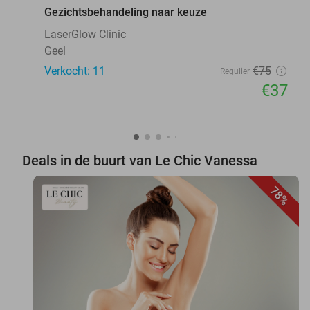
Gezichtsbehandeling naar keuze
LaserGlow Clinic
Geel
Verkocht: 11
€75
Regulier
€37
Deals in de buurt van Le Chic Vanessa
78%