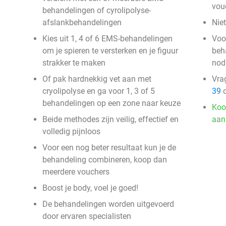
vou
behandelingen of cyrolipolyse-
afslankbehandelingen
Nie
Kies uit 1, 4 of 6 EMS-behandelingen
Voo
om je spieren te versterken en je figuur
beh
strakker te maken
nod
Of pak hardnekkig vet aan met
Vra
cryolipolyse en ga voor 1, 3 of 5
39
o
behandelingen op een zone naar keuze
Koo
Beide methodes zijn veilig, effectief en
aan
volledig pijnloos
Voor een nog beter resultaat kun je de
behandeling combineren, koop dan
meerdere vouchers
Boost je body, voel je goed!
De behandelingen worden uitgevoerd
door ervaren specialisten