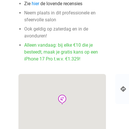
Zie
hier
de lovende recensies
Neem plaats in dit professionele en
sfeervolle salon
Ook geldig op zaterdag en in de
avonduren!
Alleen vandaag: bij elke €10 die je
besteedt, maak je gratis kans op een
iPhone 17 Pro t.w.v. €1.329!
wellness