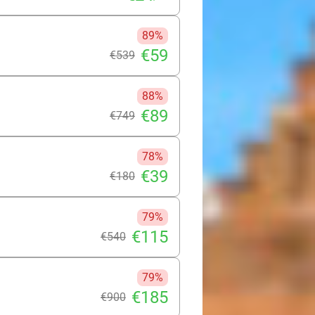
89%
€59
€539
88%
€89
€749
78%
€39
€180
79%
€115
€540
79%
€185
€900