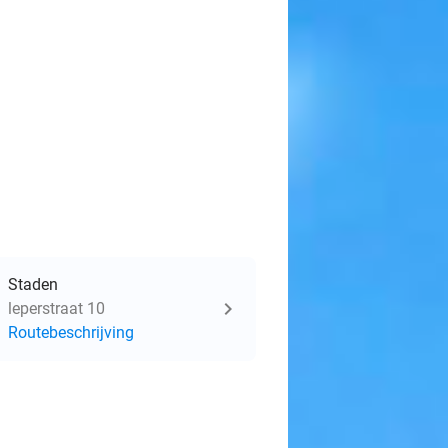
Staden
leperstraat 10
Routebeschrijving