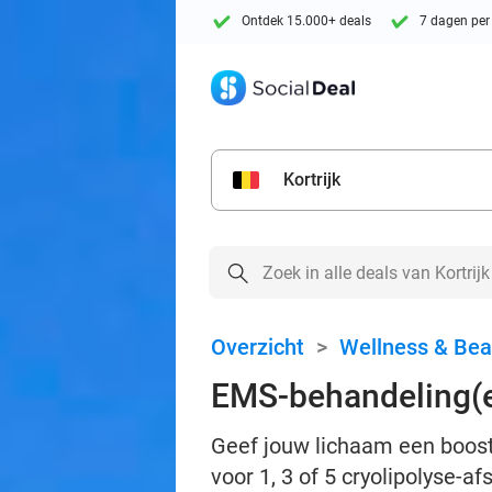
Ontdek 15.000+ deals
7 dagen per
Kortrijk
Overzicht
>
Wellness & Bea
EMS-behandeling(e
Geef jouw lichaam een boost 
voor 1, 3 of 5 cryolipolyse-