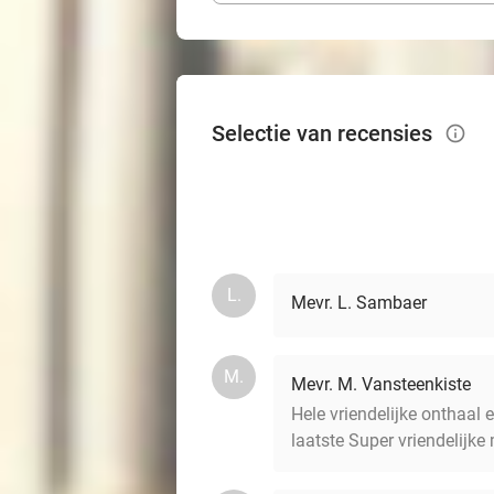
Selectie van recensies
info_outlined
L.
Mevr. L. Sambaer
M.
Mevr. M. Vansteenkiste
Hele vriendelijke onthaal
laatste Super vriendelijke