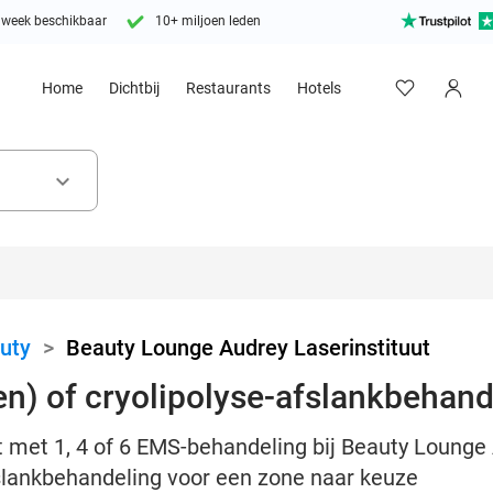
 week beschikbaar
10+ miljoen leden
Home
Dichtbij
Restaurants
Hotels
keyboard_arrow_down
uty
>
Beauty Lounge Audrey Laserinstituut
n) of cryolipolyse-afslankbehand
met 1, 4 of 6 EMS-behandeling bij Beauty Lounge A
afslankbehandeling voor een zone naar keuze