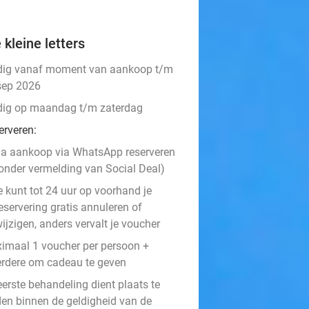
 kleine letters
dig vanaf moment van aankoop t/m
sep 2026
dig op maandag t/m zaterdag
erveren:
a aankoop via WhatsApp reserveren
onder vermelding van Social Deal)
e kunt tot 24 uur op voorhand je
eservering gratis annuleren of
ijzigen, anders vervalt je voucher
imaal 1 voucher per persoon +
rdere om cadeau te geven
eerste behandeling
dient plaats te
den binnen de geldigheid van de