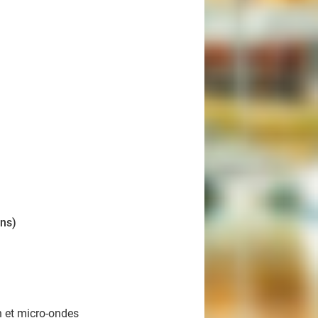
ans)
n et micro-ondes