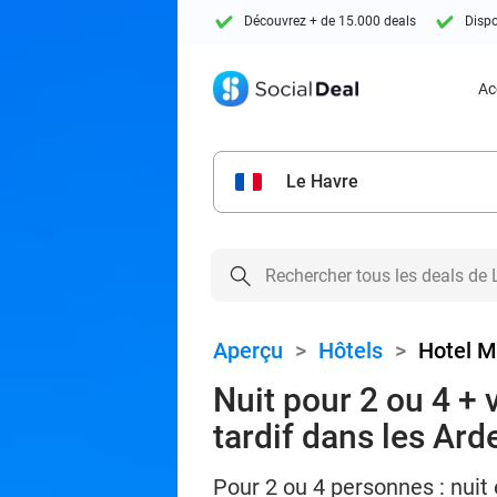
Découvrez + de 15.000 deals
Dispo
Ac
Le Havre
Aperçu
>
Hôtels
>
Hotel M
Nuit pour 2 ou 4 + 
tardif dans les Ar
Pour 2 ou 4 personnes : nuit