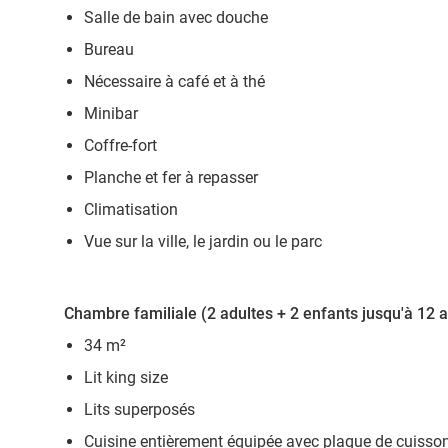
Salle de bain avec douche
Bureau
Nécessaire à café et à thé
Minibar
Coffre-fort
Planche et fer à repasser
Climatisation
Vue sur la ville, le jardin ou le parc
Chambre familiale (2 adultes + 2 enfants jusqu'à 12 
34 m²
Lit king size
Lits superposés
Cuisine entièrement équipée avec plaque de cuisso