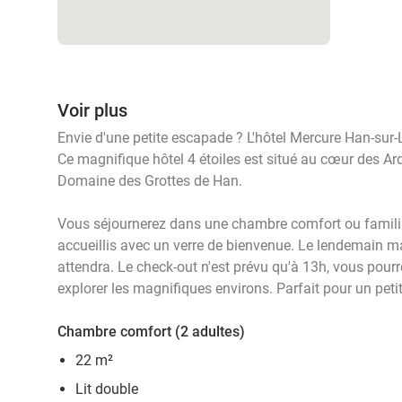
Voir plus
Envie d'une petite escapade ? L'hôtel Mercure Han-sur-
Ce magnifique hôtel 4 étoiles est situé au cœur des Ar
Domaine des Grottes de Han.
Vous séjournerez dans une chambre comfort ou famili
accueillis avec un verre de bienvenue. Le lendemain ma
attendra. Le check-out n'est prévu qu'à 13h, vous pour
explorer les magnifiques environs. Parfait pour un petit
Chambre comfort (2 adultes)
22 m²
Lit double