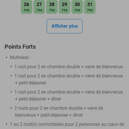
26
27
28
29
30
31
79€
79€
79€
79€
79€
79€
Afficher plus
Points Forts
Multideal :
1 nuit pour 2 en chambre double + verre de bienvenue
1 nuit pour 2 en chambre double + verre de bienvenue
+ petit-déjeuner
1 nuit pour 2 en chambre double + verre de bienvenue
+ petit-déjeuner + dîner
2 nuits pour 2 en chambre double + verre de
bienvenue + petit-déjeuner + dîner
1 ou 2 nuit(s) confortables pour 2 personnes au cœur de