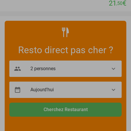
21
€
,50
Resto direct pas cher ?
Cherchez Restaurant