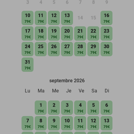
3
4
5
6
7
8
9
10
11
12
13
16
14
15
79€
79€
79€
79€
79€
17
18
19
20
21
22
23
79€
79€
79€
79€
79€
79€
79€
24
25
26
27
28
29
30
79€
79€
79€
79€
79€
79€
79€
31
79€
septembre 2026
Lu
Ma
Me
Je
Ve
Sa
Di
1
2
3
4
5
6
79€
79€
79€
79€
79€
79€
7
8
9
10
11
12
13
79€
79€
79€
79€
79€
79€
79€