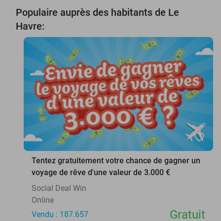
Populaire auprès des habitants de Le
Havre:
favorite_border
Tentez gratuitement votre chance de gagner un
voyage de rêve d'une valeur de 3.000 €
Social Deal Win
Online
Gratuit
Vendu : 187.657