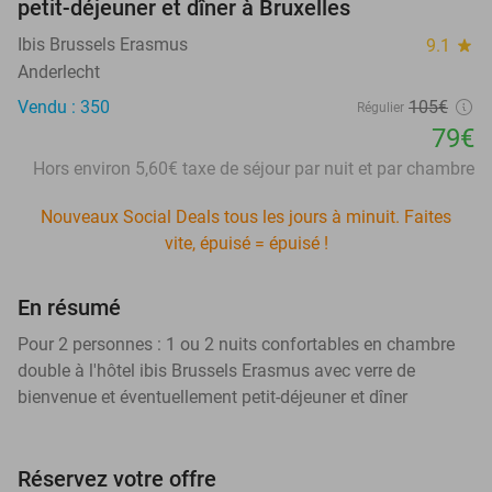
petit-déjeuner et dîner à Bruxelles
Ibis Brussels Erasmus
9.1
star
Anderlecht
Vendu : 350
105€
Régulier
79€
Hors environ 5,60€ taxe de séjour par nuit et par chambre
Nouveaux Social Deals tous les jours à minuit. Faites
vite, épuisé = épuisé !
En résumé
Pour 2 personnes : 1 ou 2 nuits confortables en chambre
double à l'hôtel ibis Brussels Erasmus avec verre de
bienvenue et éventuellement petit-déjeuner et dîner
Réservez votre offre