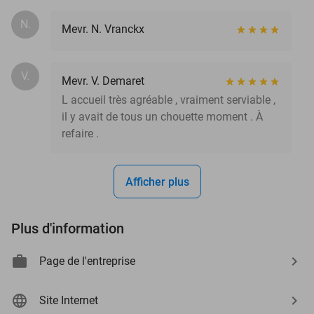
N.
Mevr. N. Vranckx
V.
Mevr. V. Demaret
L accueil très agréable , vraiment serviable ,
il y avait de tous un chouette moment . À
refaire .
Afficher plus
Plus d'information
Page de l'entreprise
Site Internet