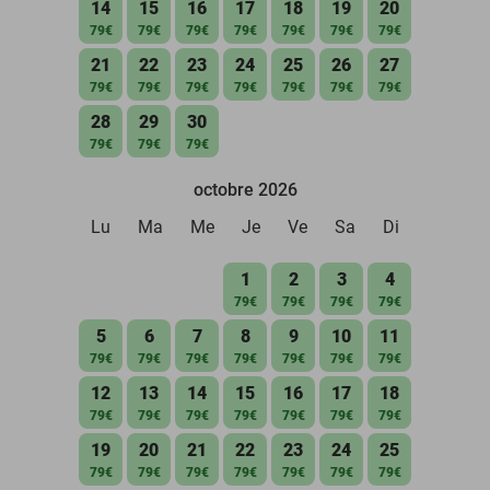
14
15
16
17
18
19
20
79€
79€
79€
79€
79€
79€
79€
21
22
23
24
25
26
27
79€
79€
79€
79€
79€
79€
79€
28
29
30
79€
79€
79€
octobre 2026
Lu
Ma
Me
Je
Ve
Sa
Di
1
2
3
4
79€
79€
79€
79€
5
6
7
8
9
10
11
79€
79€
79€
79€
79€
79€
79€
12
13
14
15
16
17
18
79€
79€
79€
79€
79€
79€
79€
19
20
21
22
23
24
25
79€
79€
79€
79€
79€
79€
79€