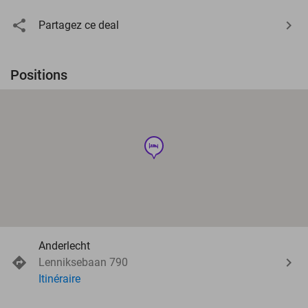
Partagez ce deal
Positions
hotel
Anderlecht
Lenniksebaan 790
Itinéraire