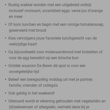
Rustig wakker worden met een uitgebreid ontbijt
inclusief croissant, scrambled eggs, verse jus d'orange
en meer
Of kom lunchen en begin met een romige tomatensoep,
geserveerd met brood
Kies vervolgens jouw favoriete lunchgerecht van de
veelzijdige kaart
Ga bijvoorbeeld voor molenaarsbrood met kroketten of
voor de egg benedict op een brioche bun
Ontdek waarom De Beren dé spot is voor een
onvergetelijke tijd
Beleef een beregezellig middag uit met je partner,
familie, vrienden of collega's
Ook geldig in het weekend!
Uiteraard wordt er rekening gehouden met vegetariërs en
(di)eetwensen of allergieën, vermeld deze bij je