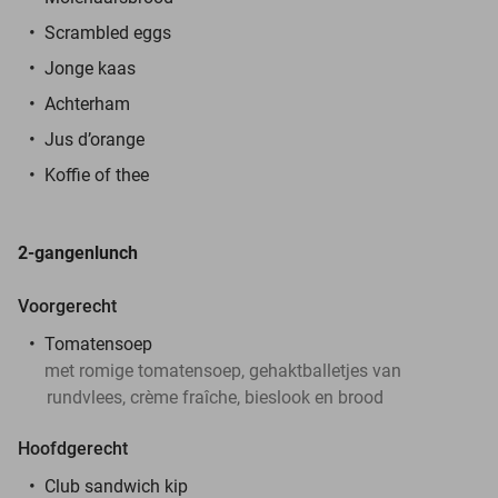
Scrambled eggs
Jonge kaas
Achterham
Jus d’orange
Koffie of thee
2-gangenlunch
Voorgerecht
Tomatensoep
met romige tomatensoep, gehaktballetjes van
rundvlees, crème fraîche, bieslook en brood
Hoofdgerecht
Club sandwich kip