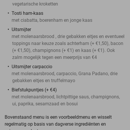
vegetarische kroketten
Tosti ham-kaas
met ciabatta, boerenham en jonge kaas
Uitsmijter
met molenaarsbrood , drie gebakken eitjes en eventueel
toppings naar keuze zoals achterham (+ €1,50), bacon
(+ €1,50), champignons (+ €1) en kaas (+ €1). Ook
zalm mogelijk tegen een meerprijs van €4
Uitsmijter carpaccio
met molenaarsbrood, carpaccio, Grana Padano, drie
gebakken eitjes en truffelmayo
Biefstukpuntjes (+ €4)
met molenaarsbrood, lichtpittige saus, champignons,
ui, paprika, sesamzaad en bosui
Bovenstaand menu is een voorbeeldmenu en wisselt
regelmatig op basis van dagverse ingrediënten en