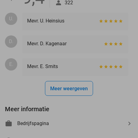
322
U.
Mevr. U. Heinsius
D.
Mevr. D. Kagenaar
E.
Mevr. E. Smits
Meer weergeven
Meer informatie
Bedrijfspagina