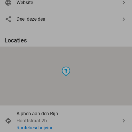
Website
Deel deze deal
Locaties
food
Alphen aan den Rijn
Hooftstraat 2b
Routebeschrijving