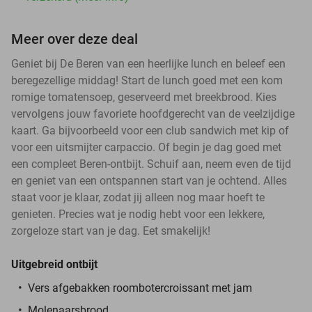
Meer over deze deal
Geniet bij De Beren van een heerlijke lunch en beleef een
beregezellige middag! Start de lunch goed met een kom
romige tomatensoep, geserveerd met breekbrood. Kies
vervolgens jouw favoriete hoofdgerecht van de veelzijdige
kaart. Ga bijvoorbeeld voor een club sandwich met kip of
voor een uitsmijter carpaccio. Of begin je dag goed met
een compleet Beren-ontbijt. Schuif aan, neem even de tijd
en geniet van een ontspannen start van je ochtend. Alles
staat voor je klaar, zodat jij alleen nog maar hoeft te
genieten. Precies wat je nodig hebt voor een lekkere,
zorgeloze start van je dag. Eet smakelijk!
Uitgebreid ontbijt
Vers afgebakken roombotercroissant met jam
Molenaarsbrood