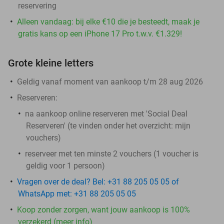
reservering
Alleen vandaag: bij elke €10 die je besteedt, maak je
gratis kans op een iPhone 17 Pro t.w.v. €1.329!
Grote kleine letters
Geldig vanaf moment van aankoop t/m 28 aug 2026
Reserveren:
na aankoop online reserveren met 'Social Deal
Reserveren' (te vinden onder het overzicht:
mijn
vouchers
)
reserveer met ten minste 2 vouchers (1 voucher is
geldig voor 1 persoon)
Vragen over de deal? Bel: +31 88 205 05 05 of
WhatsApp met: +31 88 205 05 05
Koop zonder zorgen, want jouw aankoop is 100%
verzekerd (meer info)