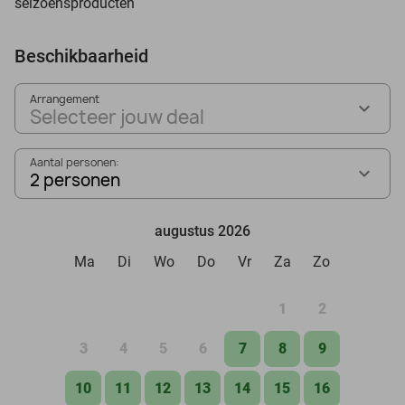
seizoensproducten
Beschikbaarheid
Arrangement
Selecteer jouw deal
Aantal personen:
2 personen
augustus 2026
Ma
Di
Wo
Do
Vr
Za
Zo
1
2
3
4
5
6
7
8
9
10
11
12
13
14
15
16