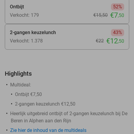
Ontbijt
52%
€7
Verkocht: 179
€15
,50
,50
2-gangen keuzelunch
43%
€12
Verkocht: 1.378
€22
,50
Highlights
Multideal:
Ontbijt €7,50
2-gangen keuzelunch €12,50
Heerlijk uitgebreid ontbijt of 2-gangen keuzelunch bij De
Beren in Alphen aan den Rijn
Zie hier de inhoud van de multideals