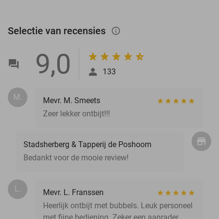
Selectie van recensies
info_outlined
9,0
133
M.
Mevr. M. Smeets
Zeer lekker ontbijt!!!
Stadsherberg & Tapperij de Poshoorn
Bedankt voor de mooie review!
L.
Mevr. L. Franssen
Heerlijk ontbijt met bubbels. Leuk personeel
met fijne bediening. Zeker een aanrader.