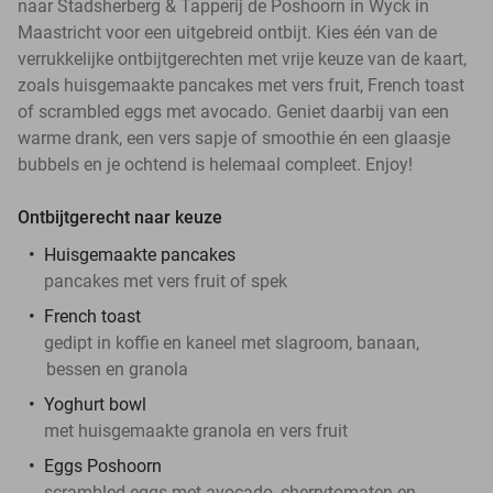
naar Stadsherberg & Tapperij de Poshoorn in Wyck in
Maastricht voor een uitgebreid ontbijt. Kies één van de
verrukkelijke ontbijtgerechten met vrije keuze van de kaart,
zoals huisgemaakte pancakes met vers fruit, French toast
of scrambled eggs met avocado. Geniet daarbij van een
warme drank, een vers sapje of smoothie én een glaasje
bubbels en je ochtend is helemaal compleet. Enjoy!
Ontbijtgerecht naar keuze
Huisgemaakte pancakes
pancakes met vers fruit of spek
French toast
gedipt in koffie en kaneel met slagroom, banaan,
bessen en granola
Yoghurt bowl
met huisgemaakte granola en vers fruit
Eggs Poshoorn
scrambled eggs met avocado, cherrytomaten en