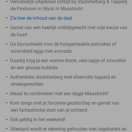
Verrukkelijk uitgebreid ontbijt bij Stadsherberg & Tapperij
de Poshoorn in Wyck in Maastricht
Zie hier de inhoud van de deal
Geniet van een heerlijk ontbijtgerecht met vrije keuze van
de kaart
Ga bijvoorbeeld voor de huisgemaakte pancakes of
scrambled eggs met avocado
Daarbij krijg je een warme drank, vers sapje of smoothie
én een glaasje bubbels
Authentieke stadsherberg met sfeervolle tapperij en
streekgerechten
Ideaal te combineren met een dagje Maastricht!
Kom langs met je favoriete gezelschap en geniet van
een fantastische start van je ochtend
Ook geldig in het weekend!
Uiteraard wordt er rekening gehouden met vegetariërs en