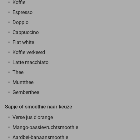
Koffie
Espresso
Doppio
Cappuccino
Flat white
Koffie verkeerd
Latte macchiato
Thee
Muntthee
Gemberthee
Sapje of smoothie naar keuze
Verse jus d'orange
Mango-passievruchtsmoothie
Aardbei-banaansmoothie