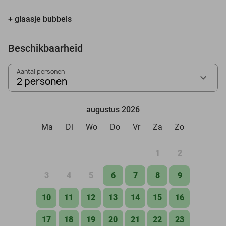
+ glaasje bubbels
Beschikbaarheid
Aantal personen:
2 personen
augustus 2026
Ma
Di
Wo
Do
Vr
Za
Zo
1
2
3
4
5
6
7
8
9
10
11
12
13
14
15
16
17
18
19
20
21
22
23