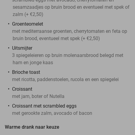
sesamzaadjes op bruin brood en eventueel met spek of
zalm (+ €2,50)
Groenteomelet
met mediterraanse groenten, cherrytomaten en feta op
bruin brood, eventueel met spek (+ €2,50)
Uitsmijter
3 spiegeleieren op bruin molenaarsbrood belegd met
ham en jonge kaas
Brioche toast
met ricotta, paddenstoelen, rucola en een spiegelei
Croissant
met jam, boter of Nutella
Croissant met scrambled eggs
met gerookte zalm, avocado of bacon
Warme drank naar keuze