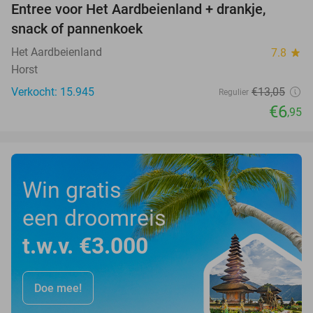
Entree voor Het Aardbeienland + drankje,
47%
snack of pannenkoek
Het Aardbeienland
7.8
star
Horst
Verkocht: 15.945
€13
,05
Regulier
€6
,95
Win gratis
een droomreis
t.w.v. €3.000
Doe mee!