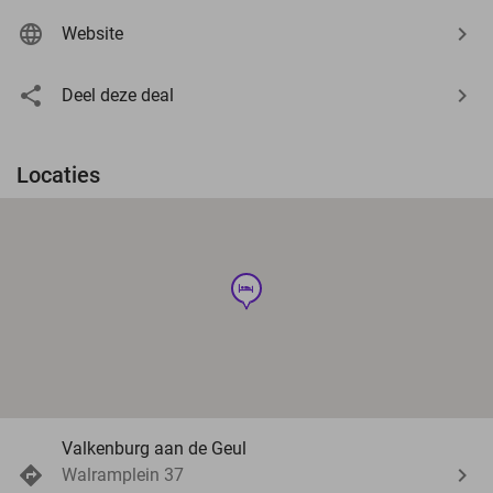
Website
Deel deze deal
Locaties
hotel
Valkenburg aan de Geul
Walramplein 37