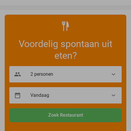
Voordelig spontaan uit
eten?
Zoek Restaurant