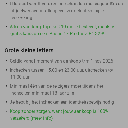
Uiteraard wordt er rekening gehouden met vegetariërs en
(di)eetwensen of allergieën, vermeld deze bij je
reservering
Alleen vandaag: bij elke €10 die je besteedt, maak je
gratis kans op een iPhone 17 Pro t.w.v. €1.329!
Grote kleine letters
Geldig vanaf moment van aankoop t/m 1 nov 2026
Inchecken tussen 15.00 en 23.00 uur, uitchecken tot
11.00 uur
Minimaal één van de reizigers moet tijdens het
inchecken minimaal 18 jaar zijn
Je hebt bij het inchecken een identiteitsbewijs nodig
Koop zonder zorgen, want jouw aankoop is 100%
verzekerd (meer info)