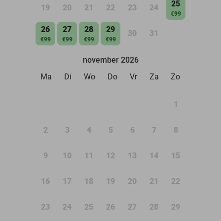
25
19
20
21
22
23
24
€99
26
27
28
29
30
31
€99
€99
€99
€99
november 2026
Ma
Di
Wo
Do
Vr
Za
Zo
1
2
3
4
5
6
7
8
9
10
11
12
13
14
15
16
17
18
19
20
21
22
23
24
25
26
27
28
29