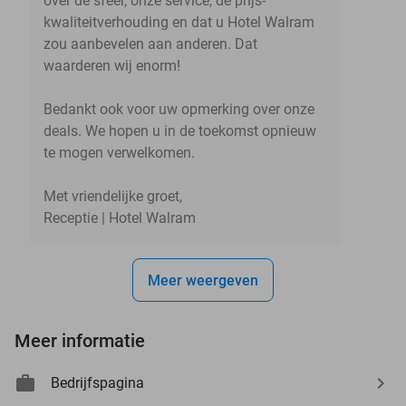
over de sfeer, onze service, de prijs-
kwaliteitverhouding en dat u Hotel Walram
zou aanbevelen aan anderen. Dat
waarderen wij enorm!
Bedankt ook voor uw opmerking over onze
deals. We hopen u in de toekomst opnieuw
te mogen verwelkomen.
Met vriendelijke groet,
Receptie | Hotel Walram
Meer weergeven
Meer informatie
Bedrijfspagina