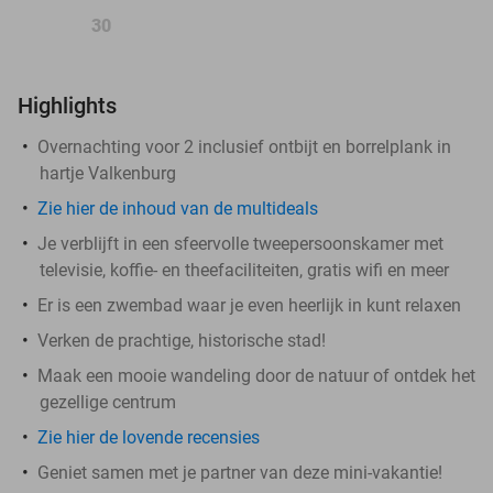
30
Highlights
Overnachting voor 2 inclusief ontbijt en borrelplank in
hartje Valkenburg
Zie hier de inhoud van de multideals
Je verblijft in een sfeervolle tweepersoonskamer met
televisie, koffie- en theefaciliteiten, gratis wifi en meer
Er is een zwembad waar je even heerlijk in kunt relaxen
Verken de prachtige, historische stad!
Maak een mooie wandeling door de natuur of ontdek het
gezellige centrum
Zie hier de lovende recensies
Geniet samen met je partner van deze mini-vakantie!