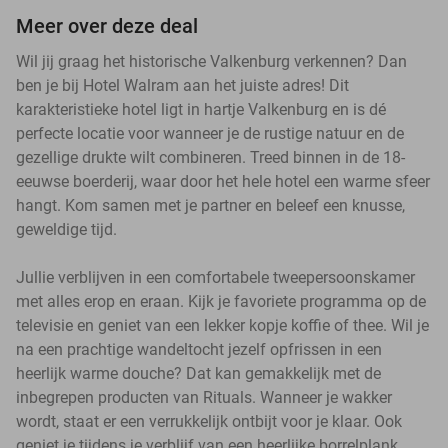
Meer over deze deal
Wil jij graag het historische Valkenburg verkennen? Dan
ben je bij Hotel Walram aan het juiste adres! Dit
karakteristieke hotel ligt in hartje Valkenburg en is dé
perfecte locatie voor wanneer je de rustige natuur en de
gezellige drukte wilt combineren. Treed binnen in de 18-
eeuwse boerderij, waar door het hele hotel een warme sfeer
hangt. Kom samen met je partner en beleef een knusse,
geweldige tijd.
Jullie verblijven in een comfortabele tweepersoonskamer
met alles erop en eraan. Kijk je favoriete programma op de
televisie en geniet van een lekker kopje koffie of thee. Wil je
na een prachtige wandeltocht jezelf opfrissen in een
heerlijk warme douche? Dat kan gemakkelijk met de
inbegrepen producten van Rituals. Wanneer je wakker
wordt, staat er een verrukkelijk ontbijt voor je klaar. Ook
geniet je tijdens je verblijf van een heerlijke borrelplank.