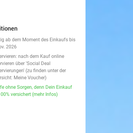
itionen
tig ab dem Moment des Einkaufs bis
ov. 2026
ervieren:
nach dem Kauf online
rvieren über 'Social Deal
rvierungen' (zu finden unter der
rsicht:
Meine Voucher
)
fe ohne Sorgen, denn Dein Einkauf
100% versichert (mehr Infos)