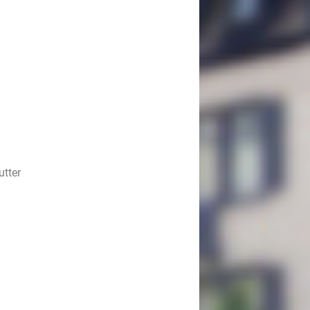
utter