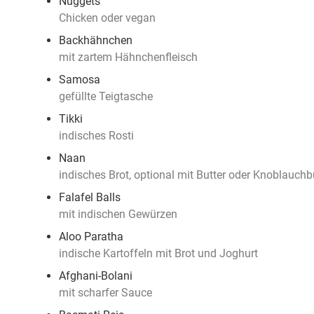
Nuggets
Chicken oder vegan
Backhähnchen
mit zartem Hähnchenfleisch
Samosa
gefüllte Teigtasche
Tikki
indisches Rosti
Naan
indisches Brot, optional mit Butter oder Knoblauchb
Falafel Balls
mit indischen Gewürzen
Aloo Paratha
indische Kartoffeln mit Brot und Joghurt
Afghani-Bolani
mit scharfer Sauce