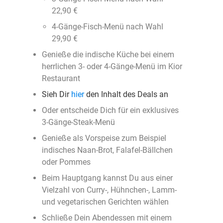
22,90 €
4-Gänge-Fisch-Menü nach Wahl
29,90 €
Genieße die indische Küche bei einem
herrlichen 3- oder 4-Gänge-Menü im Kior
Restaurant
Sieh Dir
hier
den Inhalt des Deals an
Oder entscheide Dich für ein exklusives
3-Gänge-Steak-Menü
Genieße als Vorspeise zum Beispiel
indisches Naan-Brot, Falafel-Bällchen
oder Pommes
Beim Hauptgang kannst Du aus einer
Vielzahl von Curry-, Hühnchen-, Lamm-
und vegetarischen Gerichten wählen
Schließe Dein Abendessen mit einem