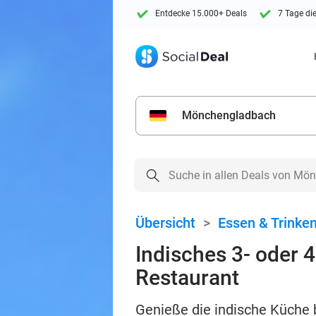
Entdecke 15.000+ Deals
7 Tage di
Mönchengladbach
Übersicht
>
Essen & Trinke
Indisches 3- oder
Restaurant
Genieße die indische Küche 