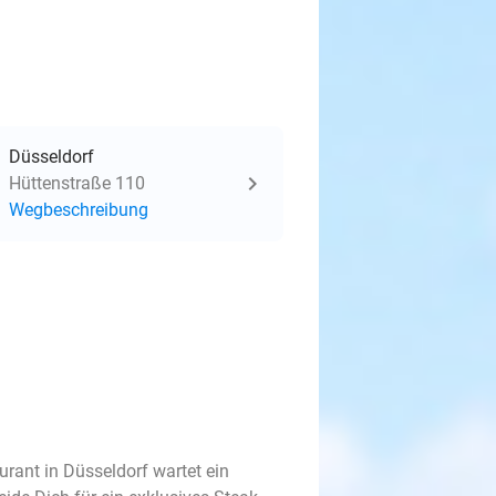
Düsseldorf
Hüttenstraße 110
Wegbeschreibung
rant in Düsseldorf wartet ein