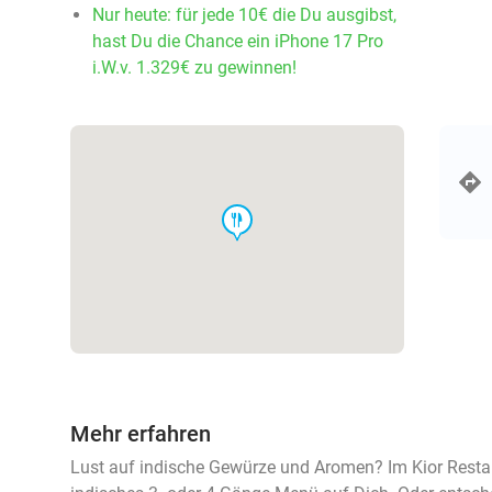
Nur heute: für jede 10€ die Du ausgibst,
hast Du die Chance ein iPhone 17 Pro
i.W.v. 1.329€ zu gewinnen!
food
Mehr erfahren
Lust auf indische Gewürze und Aromen? Im Kior Restau