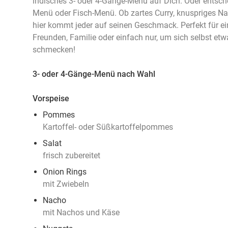
indisches 3- oder 4-Gänge-Menü auf Dich. Oder entsche
Menü oder Fisch-Menü. Ob zartes Curry, knuspriges Naa
hier kommt jeder auf seinen Geschmack. Perfekt für e
Freunden, Familie oder einfach nur, um sich selbst etw
schmecken!
3- oder 4-Gänge-Menü nach Wahl
Vorspeise
Pommes
Kartoffel- oder Süßkartoffelpommes
Salat
frisch zubereitet
Onion Rings
mit Zwiebeln
Nacho
mit Nachos und Käse