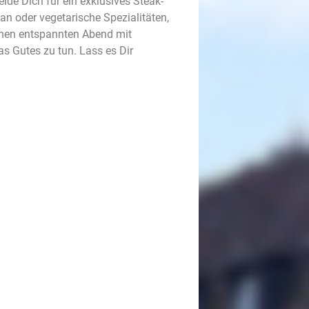
ide Dich für ein exklusives Steak-
n oder vegetarische Spezialitäten,
inen entspannten Abend mit
as Gutes zu tun. Lass es Dir