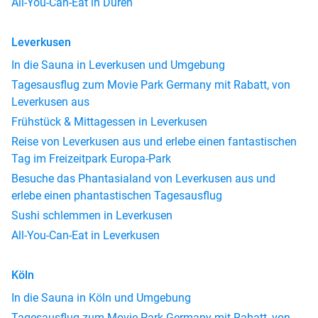
All-You-Can-Eat in Düren
Leverkusen
In die Sauna in Leverkusen und Umgebung
Tagesausflug zum Movie Park Germany mit Rabatt, von
Leverkusen aus
Frühstück & Mittagessen in Leverkusen
Reise von Leverkusen aus und erlebe einen fantastischen
Tag im Freizeitpark Europa-Park
Besuche das Phantasialand von Leverkusen aus und
erlebe einen phantastischen Tagesausflug
Sushi schlemmen in Leverkusen
All-You-Can-Eat in Leverkusen
Köln
In die Sauna in Köln und Umgebung
Tagesausflug zum Movie Park Germany mit Rabatt, von