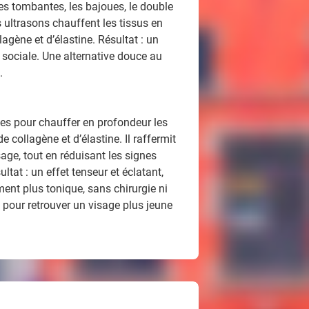
ères tombantes, les bajoues, le double
ultrasons chauffent les tissus en
agène et d’élastine. Résultat : un
on sociale. Une alternative douce au
.
ues pour chauffer en profondeur les
e collagène et d’élastine. Il raffermit
isage, tout en réduisant les signes
ltat : un effet tenseur et éclatant,
ent plus tonique, sans chirurgie ni
 pour retrouver un visage plus jeune