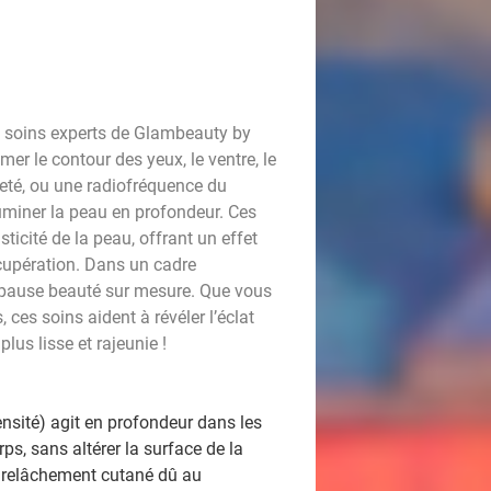
es soins experts de Glambeauty by
er le contour des yeux, le ventre, le
eté, ou une radiofréquence du
lluminer la peau en profondeur. Ces
ticité de la peau, offrant un effet
récupération. Dans un cadre
 pause beauté sur mesure. Que vous
, ces soins aident à révéler l’éclat
lus lisse et rajeunie !
nsité) agit en profondeur dans les
ps, sans altérer la surface de la
le relâchement cutané dû au