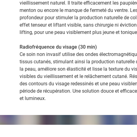
vieillissement naturel. Il traite efficacement les paupi
menton ou encore le manque de fermeté du ventre. Les 
profondeur pour stimuler la production naturelle de coll
effet tenseur et liftant visible, sans chirurgie ni évicti
lifting, pour une peau visiblement plus jeune et tonique
Radiofréquence du visage (30 min)
Ce soin non invasif utilise des ondes électromagnétiq
tissus cutanés, stimulant ainsi la production naturelle d
la peau, améliore son élasticité et lisse la texture du v
visibles du vieillissement et le relâchement cutané. Résu
des contours du visage redessinés et une peau visiblem
période de récupération. Une solution douce et efficace
et lumineux.