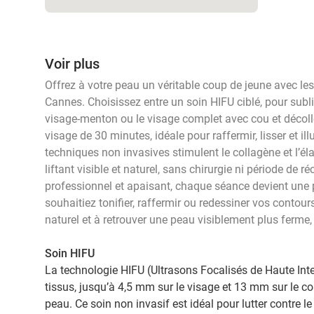
Voir plus
Offrez à votre peau un véritable coup de jeune avec l
Cannes. Choisissez entre un soin HIFU ciblé, pour sublim
visage-menton ou le visage complet avec cou et décoll
visage de 30 minutes, idéale pour raffermir, lisser et i
techniques non invasives stimulent le collagène et l’élas
liftant visible et naturel, sans chirurgie ni période de 
professionnel et apaisant, chaque séance devient une
souhaitiez tonifier, raffermir ou redessiner vos contours
naturel et à retrouver une peau visiblement plus ferme, p
Soin HIFU
La technologie HIFU (Ultrasons Focalisés de Haute Inte
tissus, jusqu’à 4,5 mm sur le visage et 13 mm sur le cor
peau. Ce soin non invasif est idéal pour lutter contre 