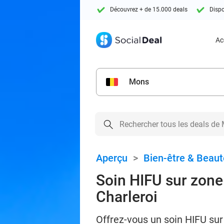
Découvrez + de 15.000 deals
Dispo
Ac
Mons
Aperçu
>
Bien-être & Beaut
Soin HIFU sur zone
Charleroi
Offrez-vous un soin HIFU su