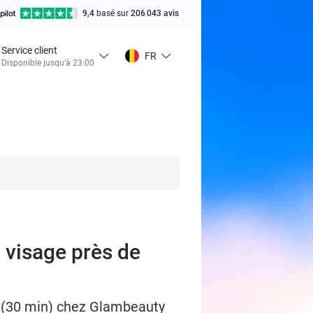
9,4
basé sur
206 043 avis
Service client
FR
Disponible jusqu'à 23:00
 visage près de
e (30 min) chez Glambeauty