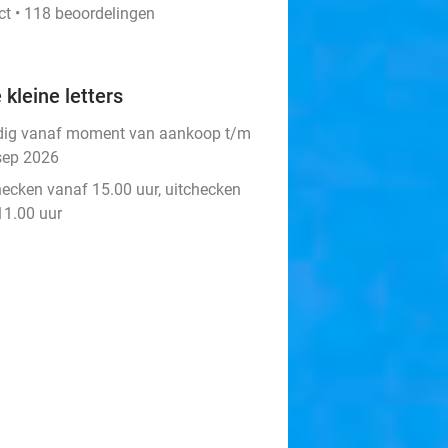
ct • 118 beoordelingen
 kleine letters
dig vanaf moment van aankoop t/m
sep 2026
hecken vanaf 15.00 uur, uitchecken
11.00 uur