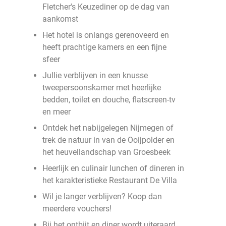
Fletcher's Keuzediner op de dag van
aankomst
Het hotel is onlangs gerenoveerd en
heeft prachtige kamers en een fijne
sfeer
Jullie verblijven in een knusse
tweepersoonskamer met heerlijke
bedden, toilet en douche, flatscreen-tv
en meer
Ontdek het nabijgelegen Nijmegen of
trek de natuur in van de Ooijpolder en
het heuvellandschap van Groesbeek
Heerlijk en culinair lunchen of dineren in
het karakteristieke Restaurant De Villa
Wil je langer verblijven? Koop dan
meerdere vouchers!
Bij het ontbijt en diner wordt uiteraard