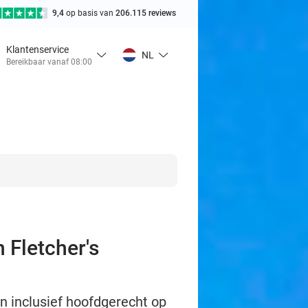
9,4
op basis van
206.115 reviews
Klantenservice
NL
Bereikbaar vanaf 08:00
 Fletcher's
en inclusief hoofdgerecht op