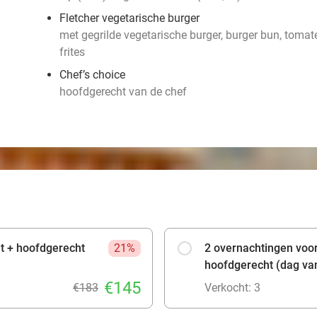
Fletcher vegetarische burger
met gegrilde vegetarische burger, burger bun, tomate
frites
Chef’s choice
hoofdgerecht van de chef
jt + hoofdgerecht
21%
2 overnachtingen voor 
hoofdgerecht (dag va
€145
€183
Verkocht: 3