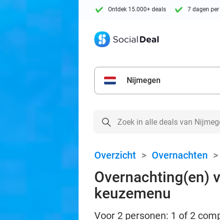
Ontdek 15.000+ deals
7 dagen per
Nijmegen
Overzicht
>
Overnachten
Overnachting(en) vo
keuzemenu
Voor 2 personen: 1 of 2 comp