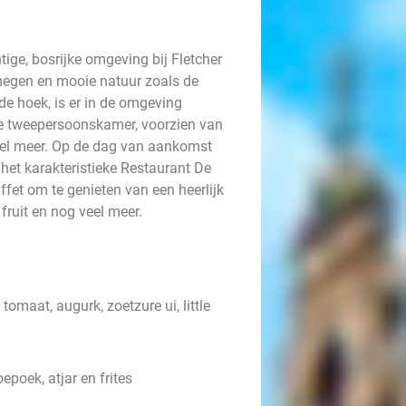
ige, bosrijke omgeving bij Fletcher
jmegen en mooie natuur zoals de
e hoek, is er in de omgeving
ele tweepersoonskamer, voorzien van
eel meer. Op de dag van aankomst
n het karakteristieke Restaurant De
uffet om te genieten van een heerlijk
 fruit en nog veel meer.
omaat, augurk, zoetzure ui, little
oepoek, atjar en frites