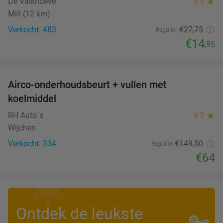
De Valkhoeve
9.5
star
Mill (12 km)
Verkocht: 483
€27
,75
Regulier
€14
,95
favorite_border
Airco-onderhoudsbeurt + vullen met
57%
koelmiddel
RH Auto´s
9.7
star
Wijchen
Verkocht: 334
€149
,50
Regulier
€64
Ontdek de leukste