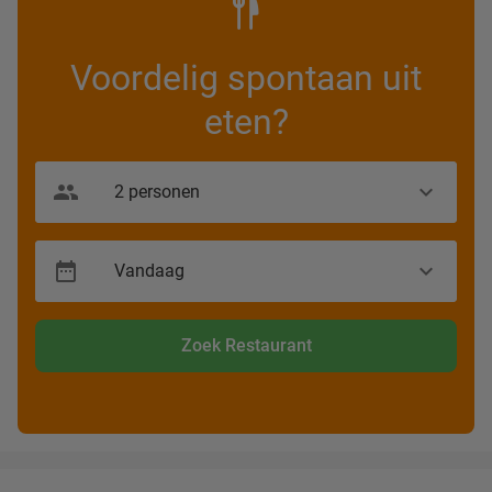
Voordelig spontaan uit
eten?
Zoek Restaurant
favorite_border