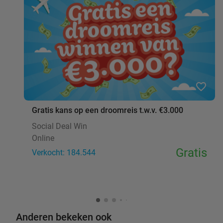
favorite_border
Gratis kans op een droomreis t.w.v. €3.000
Social Deal Win
Online
Gratis
Verkocht: 184.544
Anderen bekeken ook