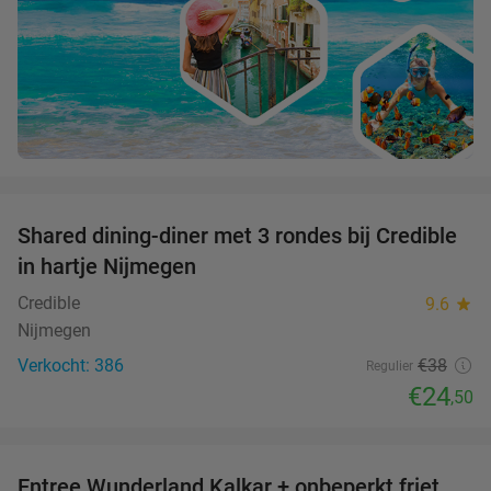
favorite_border
Shared dining-diner met 3 rondes bij Credible
36%
in hartje Nijmegen
Credible
9.6
star
Nijmegen
Verkocht: 386
€38
Regulier
€24
,50
favorite_border
Entree Wunderland Kalkar + onbeperkt friet,