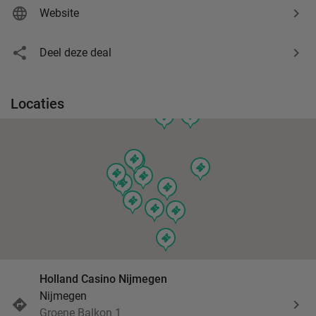
Website
Deel deze deal
Locaties
events
events
events
events
events
events
events
events
events
events
events
events
events
Holland Casino Nijmegen
Nijmegen
Groene Balkon 1