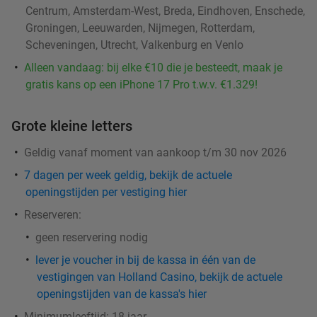
Centrum, Amsterdam-West, Breda, Eindhoven, Enschede,
Groningen, Leeuwarden, Nijmegen, Rotterdam,
Scheveningen, Utrecht, Valkenburg en Venlo
Alleen vandaag: bij elke €10 die je besteedt, maak je
gratis kans op een iPhone 17 Pro t.w.v. €1.329!
Grote kleine letters
Geldig vanaf moment van aankoop t/m 30 nov 2026
7 dagen per week geldig, bekijk de actuele
openingstijden per vestiging hier
Reserveren:
geen reservering nodig
lever je voucher in bij de kassa in één van de
vestigingen van Holland Casino, bekijk de actuele
openingstijden van de kassa's hier
Minimumleeftijd: 18 jaar