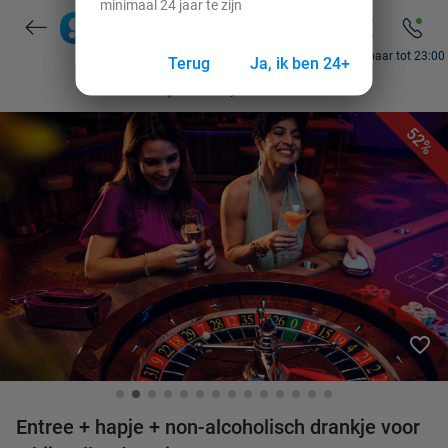
minimaal 24 jaar te zijn
Open
Ontdek 15.000+ deals
7 dagen per week beschikbaar
Annuleer
Bereikbaar tot 23:00
Terug
Ja, ik ben 24+
10+ miljoen leden
9,4
op basis van
206.043 reviews
52%
Ontdek 15.000+ deals
7 dagen per week beschikbaar
10+ miljoen leden
favorite_border
Entree + hapje + non-alcoholisch drankje voor