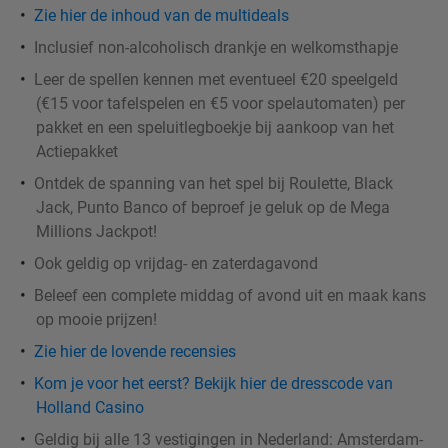
Zie hier de inhoud van de multideals
Inclusief non-alcoholisch drankje en welkomsthapje
Leer de spellen kennen met eventueel €20 speelgeld
(€15 voor tafelspelen en €5 voor spelautomaten) per
pakket en een speluitlegboekje bij aankoop van het
Actiepakket
Ontdek de spanning van het spel bij Roulette, Black
Jack, Punto Banco of beproef je geluk op de Mega
Millions Jackpot!
Ook geldig op vrijdag- en zaterdagavond
Beleef een complete middag of avond uit en maak kans
op mooie prijzen!
Zie hier de lovende recensies
Kom je voor het eerst? Bekijk hier de dresscode van
Holland Casino
Geldig bij alle 13 vestigingen in Nederland: Amsterdam-