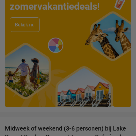
zomervakantiedeals
!
Bekijk nu
favorite_border
Midweek of weekend (3-6 personen) bij Lake
53%