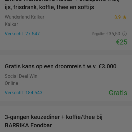
32%
ijs, frisdrank, koffie, thee en softijs
Wunderland Kalkar
8.9
star
Kalkar
Verkocht: 27.547
€36
,50
Regulier
€25
favorite_border
Gratis kans op een droomreis t.w.v. €3.000
Social Deal Win
Online
Gratis
Verkocht: 184.543
favorite_border
3-gangen keuzediner + koffie/thee bij
44%
BARRIKA Foodbar