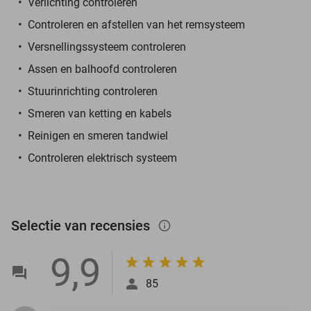
Verlichting controleren
Controleren en afstellen van het remsysteem
Versnellingssysteem controleren
Assen en balhoofd controleren
Stuurinrichting controleren
Smeren van ketting en kabels
Reinigen en smeren tandwiel
Controleren elektrisch systeem
Selectie van recensies
info_outlined
9,9
85