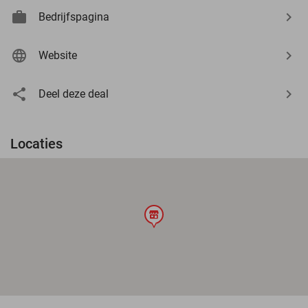
Bedrijfspagina
Website
Deel deze deal
Locaties
store