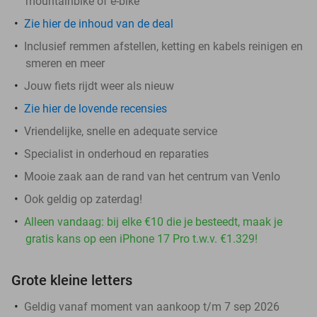
mountainbike of e-bike
Zie hier de inhoud van de deal
Inclusief remmen afstellen, ketting en kabels reinigen en
smeren en meer
Jouw fiets rijdt weer als nieuw
Zie hier de lovende recensies
Vriendelijke, snelle en adequate service
Specialist in onderhoud en reparaties
Mooie zaak aan de rand van het centrum van Venlo
Ook geldig op zaterdag!
Alleen vandaag: bij elke €10 die je besteedt, maak je
gratis kans op een iPhone 17 Pro t.w.v. €1.329!
Grote kleine letters
Geldig vanaf moment van aankoop t/m 7 sep 2026