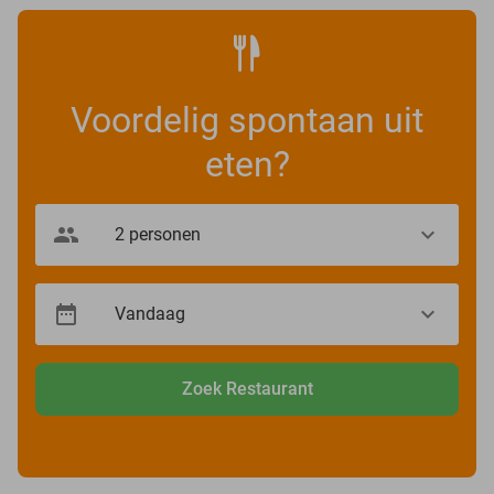
Voordelig spontaan uit
eten?
Zoek Restaurant