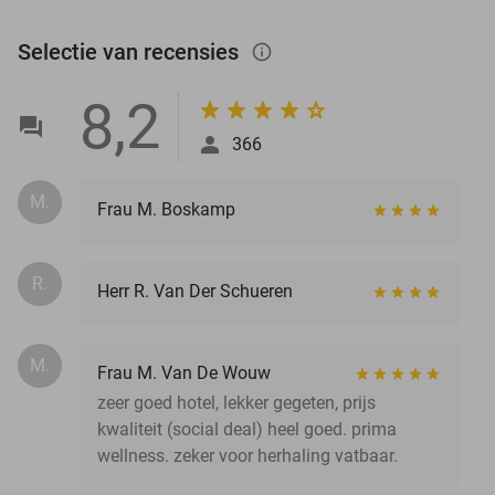
Selectie van recensies
info_outlined
8,2
366
M.
Frau M. Boskamp
R.
Herr R. Van Der Schueren
M.
Frau M. Van De Wouw
zeer goed hotel, lekker gegeten, prijs
kwaliteit (social deal) heel goed. prima
wellness. zeker voor herhaling vatbaar.