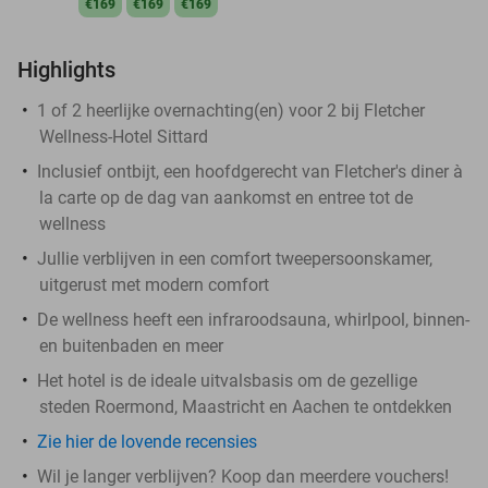
€169
€169
€169
Highlights
1 of 2 heerlijke overnachting(en) voor 2 bij Fletcher
Wellness-Hotel Sittard
Inclusief ontbijt, een hoofdgerecht van Fletcher's diner à
la carte op de dag van aankomst en entree tot de
wellness
Jullie verblijven in een comfort tweepersoonskamer,
uitgerust met modern comfort
De wellness heeft een infraroodsauna, whirlpool, binnen-
en buitenbaden en meer
Het hotel is de ideale uitvalsbasis om de gezellige
steden Roermond, Maastricht en Aachen te ontdekken
Zie hier de lovende recensies
Wil je langer verblijven? Koop dan meerdere vouchers!