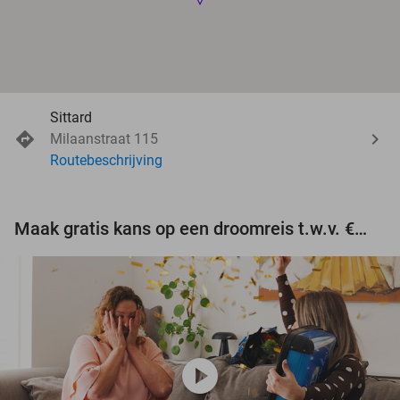
Sittard
Milaanstraat 115
Routebeschrijving
Maak gratis kans op een droomreis t.w.v. €3.000!
play_circle