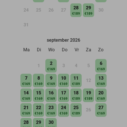
28
29
24
25
26
27
30
€189
€189
31
september 2026
Ma
Di
Wo
Do
Vr
Za
Zo
2
6
1
3
4
5
€169
€169
7
8
9
10
11
13
12
€169
€169
€169
€169
€189
€169
14
15
16
17
18
19
20
€169
€169
€169
€169
€189
€189
€169
21
22
23
24
25
27
26
€169
€169
€169
€169
€189
€169
28
29
30