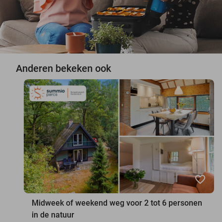
Anderen bekeken ook
favorite_border
Midweek of weekend weg voor 2 tot 6 personen
in de natuur