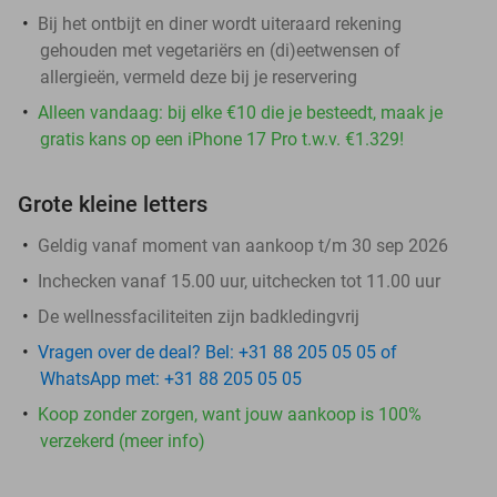
Bij het ontbijt en diner wordt uiteraard rekening
gehouden met vegetariërs en (di)eetwensen of
allergieën, vermeld deze bij je reservering
Alleen vandaag: bij elke €10 die je besteedt, maak je
gratis kans op een iPhone 17 Pro t.w.v. €1.329!
Grote kleine letters
Geldig vanaf moment van aankoop t/m 30 sep 2026
Inchecken vanaf 15.00 uur, uitchecken tot 11.00 uur
De wellnessfaciliteiten zijn badkledingvrij
Vragen over de deal? Bel: +31 88 205 05 05 of
WhatsApp met: +31 88 205 05 05
Koop zonder zorgen, want jouw aankoop is 100%
verzekerd (meer info)