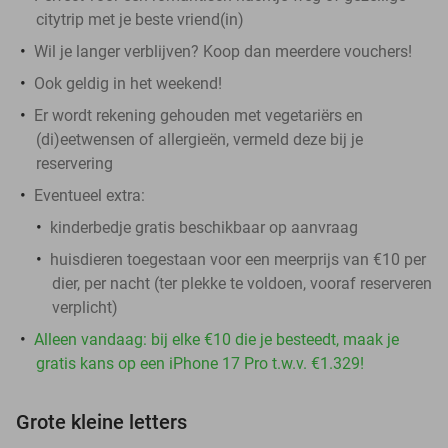
citytrip met je beste vriend(in)
Wil je langer verblijven? Koop dan meerdere vouchers!
Ook geldig in het weekend!
Er wordt rekening gehouden met vegetariërs en
(di)eetwensen of allergieën, vermeld deze bij je
reservering
Eventueel extra:
kinderbedje gratis beschikbaar op aanvraag
huisdieren toegestaan voor een meerprijs van €10 per
dier, per nacht (ter plekke te voldoen, vooraf reserveren
verplicht)
Alleen vandaag: bij elke €10 die je besteedt, maak je
gratis kans op een iPhone 17 Pro t.w.v. €1.329!
Grote kleine letters