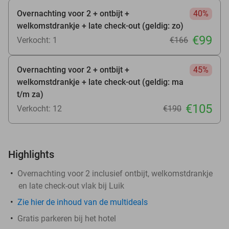
Overnachting voor 2 + ontbijt +
40%
welkomstdrankje + late check-out (geldig: zo)
€99
Verkocht: 1
€166
Overnachting voor 2 + ontbijt +
45%
welkomstdrankje + late check-out (geldig: ma
t/m za)
€105
Verkocht: 12
€190
Highlights
Overnachting voor 2 inclusief ontbijt, welkomstdrankje
en late check-out vlak bij Luik
Zie hier de inhoud van de multideals
Gratis parkeren bij het hotel