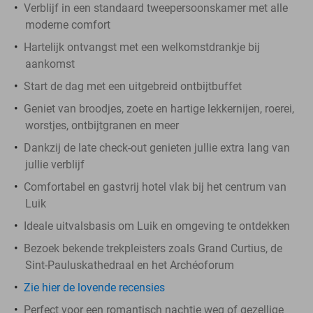
Verblijf in een standaard tweepersoonskamer met alle
moderne comfort
Hartelijk ontvangst met een welkomstdrankje bij
aankomst
Start de dag met een uitgebreid ontbijtbuffet
Geniet van broodjes, zoete en hartige lekkernijen, roerei,
worstjes, ontbijtgranen en meer
Dankzij de late check-out genieten jullie extra lang van
jullie verblijf
Comfortabel en gastvrij hotel vlak bij het centrum van
Luik
Ideale uitvalsbasis om Luik en omgeving te ontdekken
Bezoek bekende trekpleisters zoals Grand Curtius, de
Sint-Pauluskathedraal en het Archéoforum
Zie hier de lovende recensies
Perfect voor een romantisch nachtje weg of gezellige