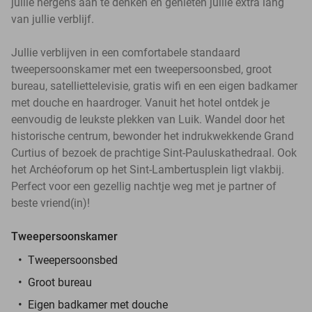
jullie nergens aan te denken en genieten jullie extra lang
van jullie verblijf.
Jullie verblijven in een comfortabele standaard
tweepersoonskamer met een tweepersoonsbed, groot
bureau, satelliettelevisie, gratis wifi en een eigen badkamer
met douche en haardroger. Vanuit het hotel ontdek je
eenvoudig de leukste plekken van Luik. Wandel door het
historische centrum, bewonder het indrukwekkende Grand
Curtius of bezoek de prachtige Sint-Pauluskathedraal. Ook
het Archéoforum op het Sint-Lambertusplein ligt vlakbij.
Perfect voor een gezellig nachtje weg met je partner of
beste vriend(in)!
Tweepersoonskamer
Tweepersoonsbed
Groot bureau
Eigen badkamer met douche