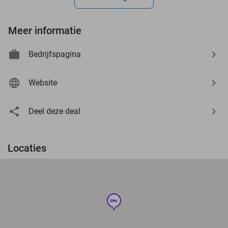
Meer informatie
Bedrijfspagina
Website
Deel deze deal
Locaties
hotel