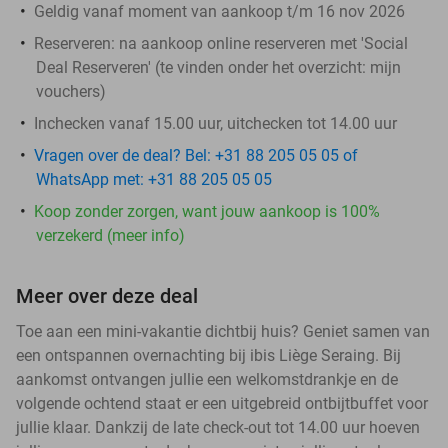
Geldig vanaf moment van aankoop t/m 16 nov 2026
Reserveren:
na aankoop online reserveren met 'Social
Deal Reserveren' (te vinden onder het overzicht:
mijn
vouchers
)
Inchecken vanaf 15.00 uur, uitchecken tot 14.00 uur
Vragen over de deal? Bel: +31 88 205 05 05 of
WhatsApp met: +31 88 205 05 05
Koop zonder zorgen, want jouw aankoop is 100%
verzekerd (meer info)
Meer over deze deal
Toe aan een mini-vakantie dichtbij huis? Geniet samen van
een ontspannen overnachting bij ibis Liège Seraing. Bij
aankomst ontvangen jullie een welkomstdrankje en de
volgende ochtend staat er een uitgebreid ontbijtbuffet voor
jullie klaar. Dankzij de late check-out tot 14.00 uur hoeven