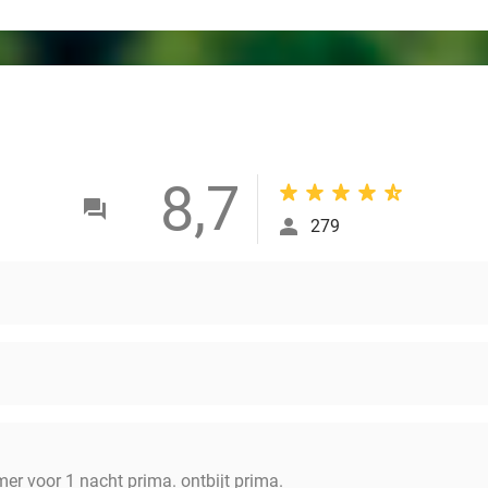
8,7
279
er voor 1 nacht prima. ontbijt prima.