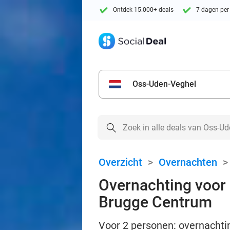
Ontdek 15.000+ deals
7 dagen per
Oss-Uden-Veghel
Overzicht
>
Overnachten
Overnachting voor 2
Brugge Centrum
Voor 2 personen: overnachting