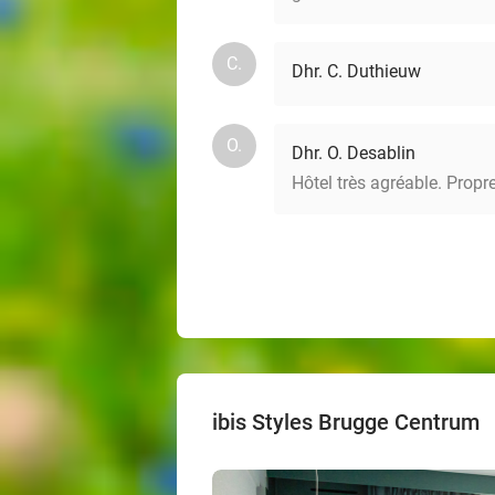
C.
Dhr. C. Duthieuw
O.
Dhr. O. Desablin
Hôtel très agréable. Propr
ibis Styles Brugge Centrum