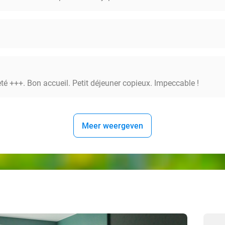
eté +++. Bon accueil. Petit déjeuner copieux. Impeccable !
Meer weergeven