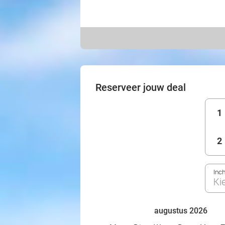
Reserveer jouw deal
1
2
Inc
Ki
augustus 2026