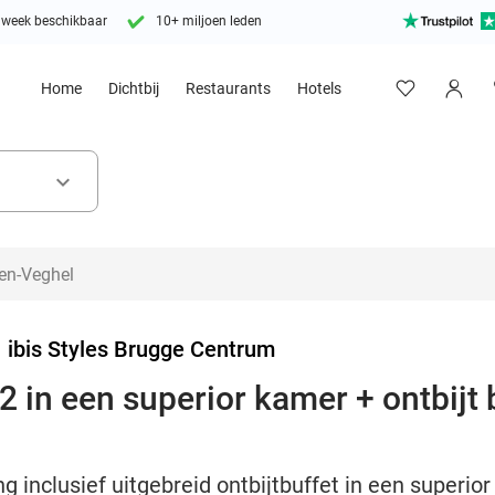
 week beschikbaar
10+ miljoen leden
Home
Dichtbij
Restaurants
Hotels
keyboard_arrow_down
>
ibis Styles Brugge Centrum
 in een superior kamer + ontbijt bi
 inclusief uitgebreid ontbijtbuffet in een superior