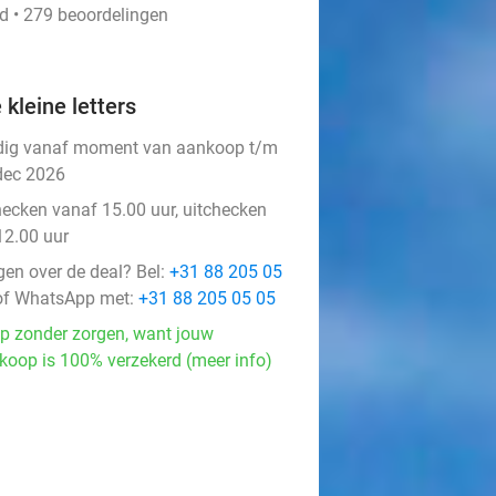
d • 279 beoordelingen
 kleine letters
dig vanaf moment van aankoop t/m
dec 2026
hecken vanaf 15.00 uur, uitchecken
12.00 uur
gen over de deal? Bel:
+31 88 205 05
f WhatsApp met:
+31 88 205 05 05
p zonder zorgen, want jouw
koop is 100% verzekerd (meer info)