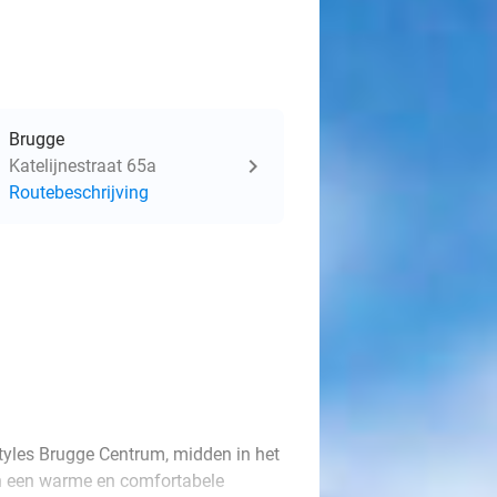
Brugge
Katelijnestraat 65a
Routebeschrijving
 Styles Brugge Centrum, midden in het
 in een warme en comfortabele