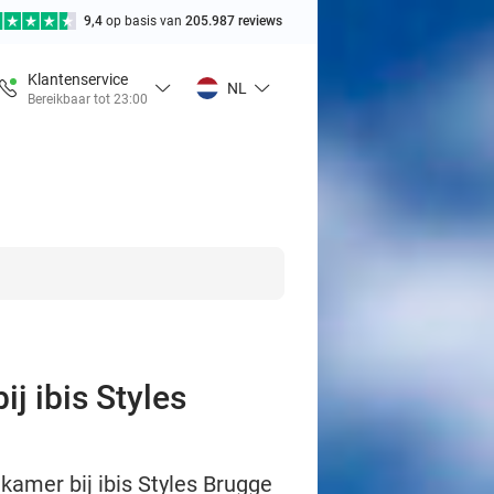
9,4
op basis van
205.987 reviews
Klantenservice
NL
Bereikbaar tot 23:00
j ibis Styles
 kamer bij ibis Styles Brugge