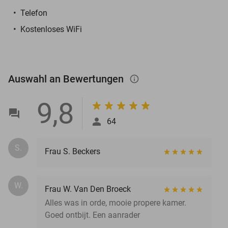
Telefon
Kostenloses WiFi
Auswahl an Bewertungen
info_outlined
9,8
64
S.
Frau S. Beckers
W.
Frau W. Van Den Broeck
Alles was in orde, mooie propere kamer.
Goed ontbijt. Een aanrader