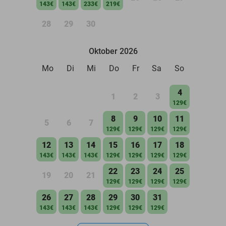
143€
143€
233€
219€
28
29
30
Oktober 2026
Mo
Di
Mi
Do
Fr
Sa
So
4
1
2
3
129€
8
9
10
11
5
6
7
129€
129€
129€
129€
12
13
14
15
16
17
18
143€
143€
143€
129€
129€
129€
129€
22
23
24
25
19
20
21
129€
129€
129€
129€
26
27
28
29
30
31
143€
143€
143€
129€
129€
129€