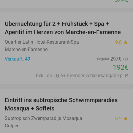
favorite_border
Übernachtung für 2 + Frühstück + Spa +
35%
Aperitif im Herzen von Marche-en-Famenne
Quartier Latin Hotel-Restaurant-Spa
9.8
star
Marche-en-Famenne
Verkauft: 49
297€
Regulär
192€
Exkl. ca. 0,65€ Fremdenverkehrsabgabe p. P.
favorite_border
Eintritt ins subtropische Schwimmparadies
25%
Mosaqua + Softeis
Subtropisch Zwemparadijs Mosaqua
8.2
star
Gulpen