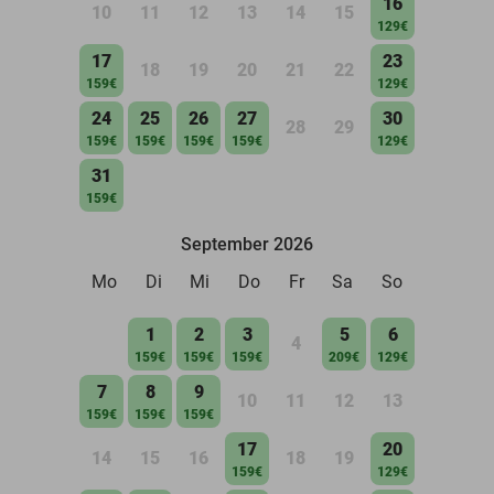
16
10
11
12
13
14
15
129€
17
23
18
19
20
21
22
159€
129€
24
25
26
27
30
28
29
159€
159€
159€
159€
129€
31
159€
September 2026
Mo
Di
Mi
Do
Fr
Sa
So
1
2
3
5
6
4
159€
159€
159€
209€
129€
7
8
9
10
11
12
13
159€
159€
159€
17
20
14
15
16
18
19
159€
129€