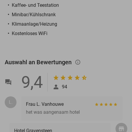
Kaffee- und Teestation
Minibar/Kühlschrank
Klimaanlage/Heizung
Kostenloses WiFi
Auswahl an Bewertungen
info_outlined
9,4
94
L.
Frau L. Vanhouwe
het was aangenaam hotel
Hotel Gravensteen