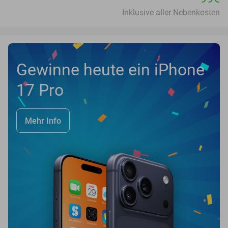
Inklusive aller Nebenkosten
Gewinne heute ein iPhone
17 Pro
Mehr Info