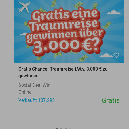
favorite_border
Gratis Chance, Traumreise i.W.v. 3.000 € zu
gewinnen
Social Deal Win
Online
Gratis
Verkauft: 187.295