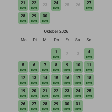
21
22
24
27
23
25
26
159€
159€
159€
129€
28
29
30
159€
159€
159€
Oktober 2026
Mo
Di
Mi
Do
Fr
Sa
So
1
4
2
3
159€
129€
5
6
7
8
9
10
11
159€
159€
159€
159€
209€
209€
129€
12
13
14
15
16
17
18
159€
159€
159€
159€
209€
209€
129€
19
20
21
22
23
24
25
159€
159€
159€
159€
209€
209€
129€
26
27
28
29
30
31
159€
159€
159€
159€
209€
209€