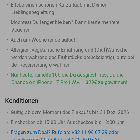
Erlebe einen schönen Kurzurlaub mit Deiner
Lieblingsbegleitung
Möchtest Du länger bleiben? Dann kaufe mehrere
Voucher!
Auch am Wochenende gültig!
Allergien, vegetarische Ernährung und (Diät)Wünsche
werden während des Frühstücks berücksichtigt, bitte bei
der Reservierung erwähnen
Nur heute: für jede 10€ die Du ausgibst, hast Du die
Chance ein iPhone 17 Pro i.W.v. 1.329€ zu gewinnen!
Konditionen
Gültig ab dem Moment des Einkaufs bis 31 Dez. 2026
Einchecken ab 15:00 Uhr, Auschecken bis 13:00 Uhr
Fragen zum Deal? Rufe an: +32 11 96 07 39 oder
schicke eine WhatsApp: +32 11 96 07 39