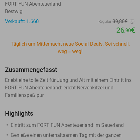
FORT FUN Abenteuerland
Bestwig
Verkauft: 1.660
39
,80
€
Regulär
26
€
,90
Täglich um Mitternacht neue Social Deals. Sei schnell,
weg = weg!
Zusammengefasst
Erlebt eine tolle Zeit für Jung und Alt mit einem Eintritt ins
FORT FUN Abenteuerland: erlebt Nervenkitzel und
Familienspaß pur
Highlights
Eintritt zum FORT FUN Abenteuerland im Sauerland
Genieße einen unterhaltsamen Tag mit der ganzen