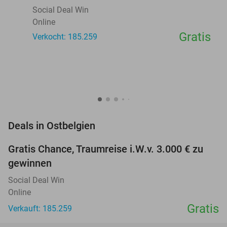
Social Deal Win
Online
Gratis
Verkocht: 185.259
favorite_border
Deals in Ostbelgien
Gratis Chance, Traumreise i.W.v. 3.000 € zu
gewinnen
Social Deal Win
Online
Gratis
Verkauft: 185.259
favorite_border