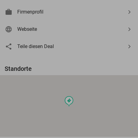
Firmenprofil
Webseite
Teile diesen Deal
Standorte
events