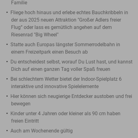
Familie
Fliege hoch hinaus und erlebe echtes Bauchkribbeln in
der aus 2025 neuen Attraktion "Großer Adlers freier
Flug“ oder lass es gemütlich angehen auf dem
Riesenrad "Big Wheel"
Statte auch Europas längster Sommerrodelbahn in
einem Freizeitpark einen Besuch ab
Du entscheidest selbst, worauf Du Lust hast, und kannst
Dich auf einen ganzen Tag voller Spaß freuen
Bei schlechtem Wetter bietet der Indoor-Spielplatz 6
interaktive und innovative Spielelemente
Hier können sich neugierige Entdecker austoben und frei
bewegen
Kinder unter 4 Jahren oder kleiner als 90 cm haben
freien Eintritt
Auch am Wochenende gültig