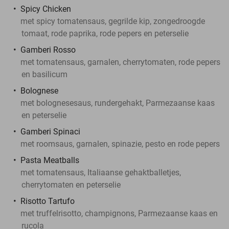
Spicy Chicken
met spicy tomatensaus, gegrilde kip, zongedroogde
tomaat, rode paprika, rode pepers en peterselie
Gamberi Rosso
met tomatensaus, garnalen, cherrytomaten, rode pepers
en basilicum
Bolognese
met bolognesesaus, rundergehakt, Parmezaanse kaas
en peterselie
Gamberi Spinaci
met roomsaus, garnalen, spinazie, pesto en rode pepers
Pasta Meatballs
met tomatensaus, Italiaanse gehaktballetjes,
cherrytomaten en peterselie
Risotto Tartufo
met truffelrisotto, champignons, Parmezaanse kaas en
rucola