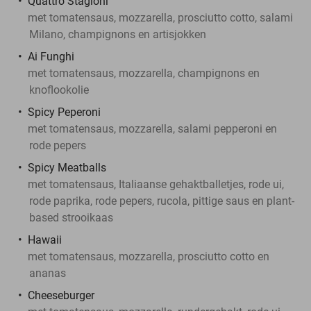
Quattro Stagioni
met tomatensaus, mozzarella, prosciutto cotto, salami
Milano, champignons en artisjokken
Ai Funghi
met tomatensaus, mozzarella, champignons en
knoflookolie
Spicy Peperoni
met tomatensaus, mozzarella, salami pepperoni en
rode pepers
Spicy Meatballs
met tomatensaus, Italiaanse gehaktballetjes, rode ui,
rode paprika, rode pepers, rucola, pittige saus en plant-
based strooikaas
Hawaii
met tomatensaus, mozzarella, prosciutto cotto en
ananas
Cheeseburger