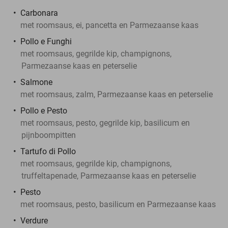
Carbonara
met roomsaus, ei, pancetta en Parmezaanse kaas
Pollo e Funghi
met roomsaus, gegrilde kip, champignons,
Parmezaanse kaas en peterselie
Salmone
met roomsaus, zalm, Parmezaanse kaas en peterselie
Pollo e Pesto
met roomsaus, pesto, gegrilde kip, basilicum en
pijnboompitten
Tartufo di Pollo
met roomsaus, gegrilde kip, champignons,
truffeltapenade, Parmezaanse kaas en peterselie
Pesto
met roomsaus, pesto, basilicum en Parmezaanse kaas
Verdure