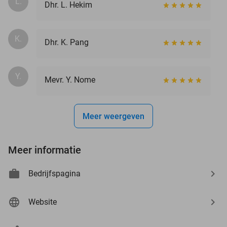
L.
Dhr. L. Hekim
K.
Dhr. K. Pang
Y.
Mevr. Y. Nome
Meer weergeven
Meer informatie
Bedrijfspagina
Website