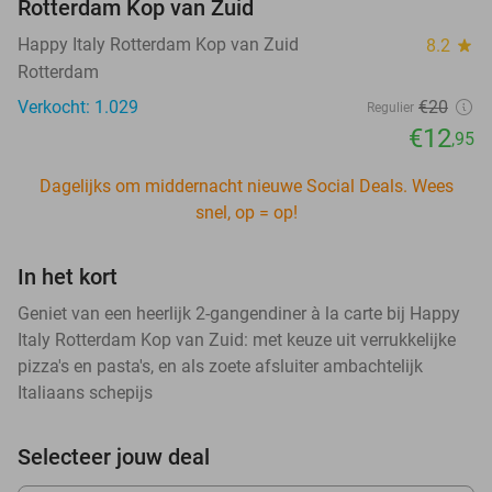
Rotterdam Kop van Zuid
Happy Italy Rotterdam Kop van Zuid
8.2
star
Rotterdam
Verkocht: 1.029
€20
Regulier
€12
,95
Dagelijks om middernacht nieuwe Social Deals. Wees
snel, op = op!
In het kort
Geniet van een heerlijk 2-gangendiner à la carte bij Happy
Italy Rotterdam Kop van Zuid: met keuze uit verrukkelijke
pizza's en pasta's, en als zoete afsluiter ambachtelijk
Italiaans schepijs
Selecteer jouw deal