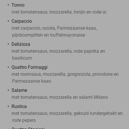
Tonno
met tomatensaus, mozzarella, tonijn en rode ui
Carpaccio
met carpaccio, rucola, Parmezaanse kaas,
pijnboompitten en truffelmayonaise
Delizioza
met tomatensaus, mozzarella, rode paprika en
basilicum
Quattro Formaggi
met roomsaus, mozzarella, gorgonzola, provolone en
Parmezaanse kaas
Salame
met tomatensaus, mozzarella en salami Milano
Rustica
met tomatensaus, mozzarella, gekruid rundergehakt en
rode pepers