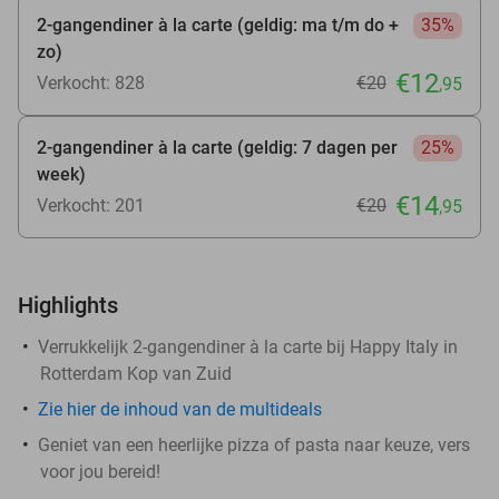
2-gangendiner à la carte (geldig: ma t/m do +
35%
zo)
€12
Verkocht: 828
€20
,95
2-gangendiner à la carte (geldig: 7 dagen per
25%
week)
€14
Verkocht: 201
€20
,95
Highlights
Verrukkelijk 2-gangendiner à la carte bij Happy Italy in
Rotterdam Kop van Zuid
Zie hier de inhoud van de multideals
Geniet van een heerlijke pizza of pasta naar keuze, vers
voor jou bereid!