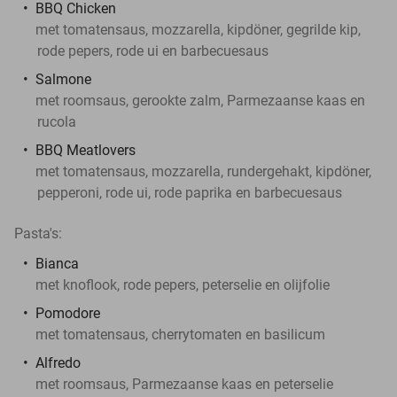
BBQ Chicken
met tomatensaus, mozzarella, kipdöner, gegrilde kip,
rode pepers, rode ui en barbecuesaus
Salmone
met roomsaus, gerookte zalm, Parmezaanse kaas en
rucola
BBQ Meatlovers
met tomatensaus, mozzarella, rundergehakt, kipdöner,
pepperoni, rode ui, rode paprika en barbecuesaus
Pasta's:
Bianca
met knoflook, rode pepers, peterselie en olijfolie
Pomodore
met tomatensaus, cherrytomaten en basilicum
Alfredo
met roomsaus, Parmezaanse kaas en peterselie