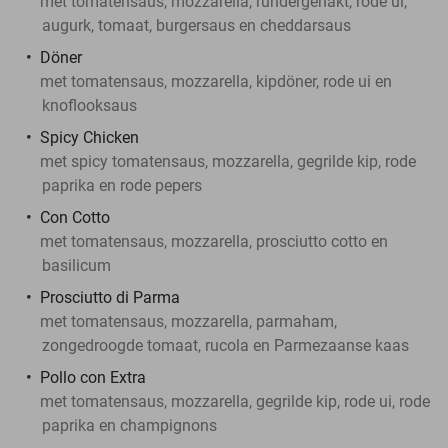
met tomatensaus, mozzarella, rundergehakt, rode ui,
augurk, tomaat, burgersaus en cheddarsaus
Döner
met tomatensaus, mozzarella, kipdöner, rode ui en
knoflooksaus
Spicy Chicken
met spicy tomatensaus, mozzarella, gegrilde kip, rode
paprika en rode pepers
Con Cotto
met tomatensaus, mozzarella, prosciutto cotto en
basilicum
Prosciutto di Parma
met tomatensaus, mozzarella, parmaham,
zongedroogde tomaat, rucola en Parmezaanse kaas
Pollo con Extra
met tomatensaus, mozzarella, gegrilde kip, rode ui, rode
paprika en champignons