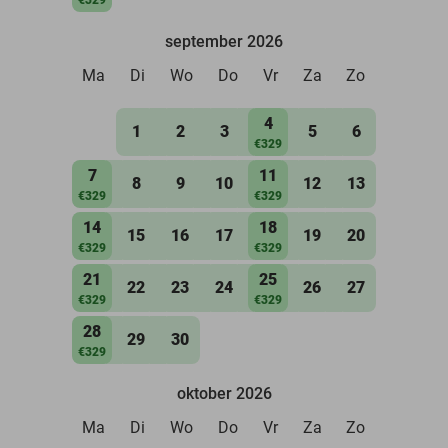
september 2026
Ma
Di
Wo
Do
Vr
Za
Zo
4
1
2
3
5
6
€329
7
11
8
9
10
12
13
€329
€329
14
18
15
16
17
19
20
€329
€329
21
25
22
23
24
26
27
€329
€329
28
29
30
€329
oktober 2026
Ma
Di
Wo
Do
Vr
Za
Zo