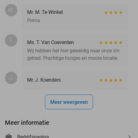
M.
Mr. M. Te Winkel
Prima
T.
Ms. T. Van Coeverden
Wij hebben het hier geweldig naar onze zin
gehad. Prachtige huisjes en mooie locatie
J.
Mr. J. Koenders
Meer weergeven
Meer informatie
Bedrijfspagina