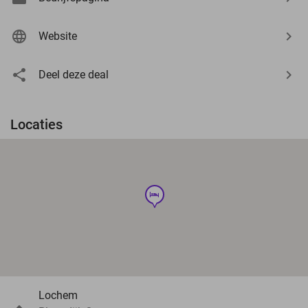
Website
Deel deze deal
Locaties
hotel
Lochem