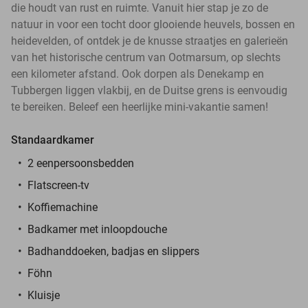
die houdt van rust en ruimte. Vanuit hier stap je zo de
natuur in voor een tocht door glooiende heuvels, bossen en
heidevelden, of ontdek je de knusse straatjes en galerieën
van het historische centrum van Ootmarsum, op slechts
een kilometer afstand. Ook dorpen als Denekamp en
Tubbergen liggen vlakbij, en de Duitse grens is eenvoudig
te bereiken. Beleef een heerlijke mini-vakantie samen!
Standaardkamer
2 eenpersoonsbedden
Flatscreen-tv
Koffiemachine
Badkamer met inloopdouche
Badhanddoeken, badjas en slippers
Föhn
Kluisje