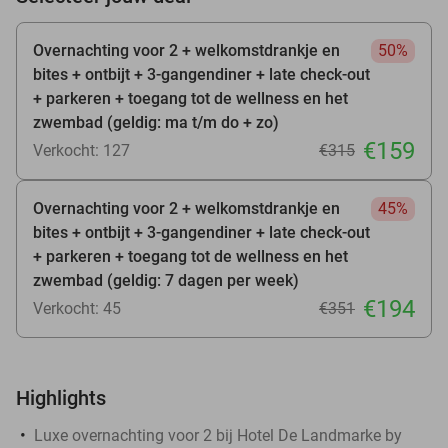
Overnachting voor 2 + welkomstdrankje en
50%
bites + ontbijt + 3-gangendiner + late check-out
+ parkeren + toegang tot de wellness en het
zwembad (geldig: ma t/m do + zo)
€159
Verkocht: 127
€315
Overnachting voor 2 + welkomstdrankje en
45%
bites + ontbijt + 3-gangendiner + late check-out
+ parkeren + toegang tot de wellness en het
zwembad (geldig: 7 dagen per week)
€194
Verkocht: 45
€351
Highlights
Luxe overnachting voor 2 bij Hotel De Landmarke by