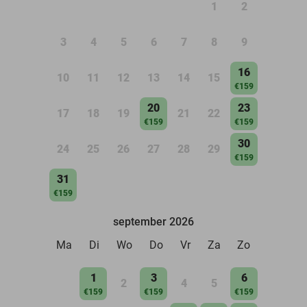
1
2
3
4
5
6
7
8
9
16
10
11
12
13
14
15
€159
20
23
17
18
19
21
22
€159
€159
30
24
25
26
27
28
29
€159
31
€159
september 2026
Ma
Di
Wo
Do
Vr
Za
Zo
1
3
6
2
4
5
€159
€159
€159