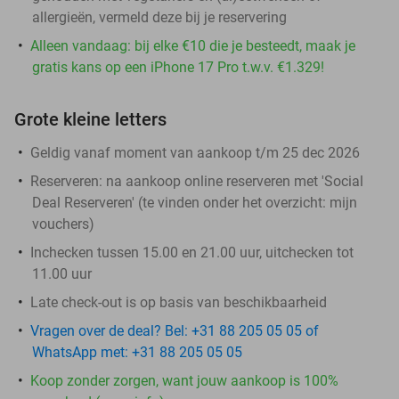
allergieën, vermeld deze bij je reservering
Alleen vandaag: bij elke €10 die je besteedt, maak je
gratis kans op een iPhone 17 Pro t.w.v. €1.329!
Grote kleine letters
Geldig vanaf moment van aankoop t/m 25 dec 2026
Reserveren:
na aankoop online reserveren met 'Social
Deal Reserveren' (te vinden onder het overzicht:
mijn
vouchers
)
Inchecken tussen 15.00 en 21.00 uur, uitchecken tot
11.00 uur
Late check-out is op basis van beschikbaarheid
Vragen over de deal? Bel: +31 88 205 05 05 of
WhatsApp met: +31 88 205 05 05
Koop zonder zorgen, want jouw aankoop is 100%