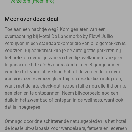
verzekerd (meer info)
Meer over deze deal
Toe aan een nachtje weg? Kom genieten van een
overnachting bij Hotel De Landmarke by Flow! Jullie
verblijven in een standaardkamer die van alle gemakken is
voorzien. Bij aankomst kun je de auto gratis parkeren bij
het hotel en geniet je van een heerlijk welkomstdrankje en
bijpassende bites. 's Avonds staat er een 3-gangendiner
van de chef voor jullie klaar. Schuif de volgende ochtend
aan voor een overheerlijk ontbijt en doe lekker rustig aan,
want met de late check-out hebben jullie nog alle tijd om te
genieten en te ontspannen! Neem bijvoorbeeld nog een
duik in het zwembad of ontspan in de wellness, want ook
dat is inbegrepen.
Omringd door drie schitterende natuurgebieden is het hotel
de ideale uitvalsbasis voor wandelaars, fietsers en iedereen