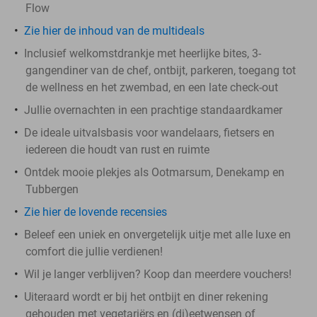
Flow
Zie hier de inhoud van de multideals
Inclusief welkomstdrankje met heerlijke bites, 3-
gangendiner van de chef, ontbijt, parkeren, toegang tot
de wellness en het zwembad, en een late check-out
Jullie overnachten in een prachtige standaardkamer
De ideale uitvalsbasis voor wandelaars, fietsers en
iedereen die houdt van rust en ruimte
Ontdek mooie plekjes als Ootmarsum, Denekamp en
Tubbergen
Zie hier de lovende recensies
Beleef een uniek en onvergetelijk uitje met alle luxe en
comfort die jullie verdienen!
Wil je langer verblijven? Koop dan meerdere vouchers!
Uiteraard wordt er bij het ontbijt en diner rekening
gehouden met vegetariërs en (di)eetwensen of