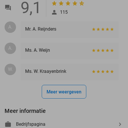
9,1
115
A.
Mr. A. Reijnders
A.
Ms. A. Weijn
W.
Ms. W. Kraayenbrink
Meer weergeven
Meer informatie
Bedrijfspagina