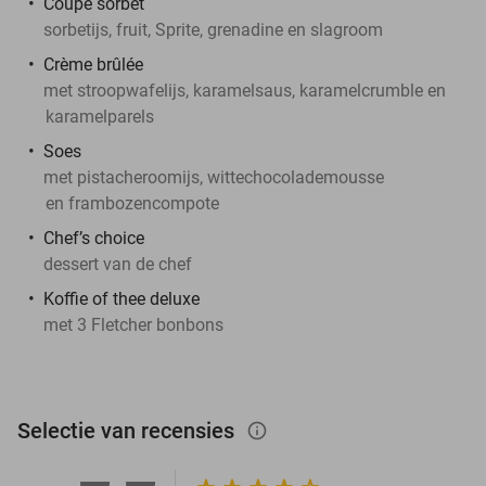
Coupe sorbet
sorbetijs, fruit, Sprite, grenadine en slagroom
Crème brûlée
met stroopwafelijs, karamelsaus, karamelcrumble en
karamelparels
Soes
met pistacheroomijs, wittechocolademousse
en frambozencompote
Chef’s choice
dessert van de chef
Koffie of thee deluxe
met 3 Fletcher bonbons
Selectie van recensies
info_outlined