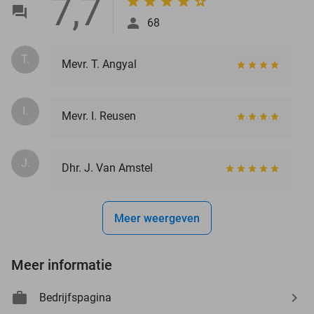
7,7
68
T.
Mevr. T. Angyal
I.
Mevr. I. Reusen
J.
Dhr. J. Van Amstel
Meer weergeven
Meer informatie
Bedrijfspagina