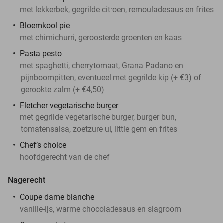
met lekkerbek, gegrilde citroen, remouladesaus en frites
Bloemkool pie
met chimichurri, geroosterde groenten en kaas
Pasta pesto
met spaghetti, cherrytomaat, Grana Padano en
pijnboompitten, eventueel met gegrilde kip (+ €3) of
gerookte zalm (+ €4,50)
Fletcher vegetarische burger
met gegrilde vegetarische burger, burger bun,
tomatensalsa, zoetzure ui, little gem en frites
Chef’s choice
hoofdgerecht van de chef
Nagerecht
Coupe dame blanche
vanille-ijs, warme chocoladesaus en slagroom