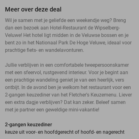
Meer over deze deal
Wil je samen met je geliefde een weekendje weg? Breng
dan een bezoek aan Hotel-Restaurant de Wipselberg-
Veluwe! Het hotel ligt midden in de Veluwse bossen en je
bent zo in het Nationaal Park De Hoge Veluwe, ideaal voor
prachtige fiets- en wandelavonturen.
Jullie verblijven in een comfortabele tweepersoonskamer
met een sfeervol, rustgevend interieur. Voor je begint aan
een prachtige wandeling geniet je van een heerlijk, vers
ontbijt. In de avond ben je welkom het restaurant voor een
2-gangen keuzediner van het Fletcher's Keuzemenu. Liever
een extra dagje verblijven? Dat kan zeker. Beleef samen
met je partner een geweldige mini-vakantie!
2-gangen keuzediner
keuze uit voor- en hoofdgerecht of hoofd- en nagerecht