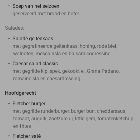
Soep van het seizoen
geserveerd met brood en boter
Salades:
Salade geitenkaas
met gegratineerde geitenkaas, honing, rode biet,
walnoten, mesclunsla en balsamicodressing
Caesar salad classic
met gegrilde kip, spek, gekookt ei, Grana Padano,
romaine-sla en caesardressing
Hoofdgerecht
Fletcher burger
met gegrilde runderburger, burger bun, cheddarsaus,
tomaat, augurk, zoetzure ui, little gem, tomatenketchup
en frites
Fletcher saté