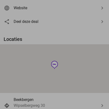
Website
Deel deze deal
Locaties
hotel
Beekbergen
Wipselbergweg 30