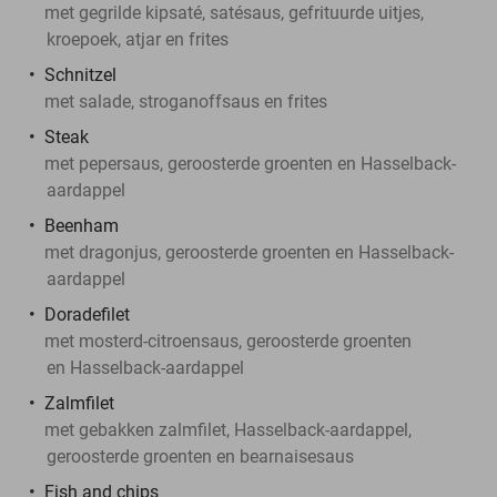
met gegrilde kipsaté, satésaus, gefrituurde uitjes,
kroepoek, atjar en frites
Schnitzel
met salade, stroganoffsaus en frites
Steak
met pepersaus, geroosterde groenten en Hasselback-
aardappel
Beenham
met dragonjus, geroosterde groenten en Hasselback-
aardappel
Doradefilet
met mosterd-citroensaus, geroosterde groenten
en Hasselback-aardappel
Zalmfilet
met gebakken zalmfilet, Hasselback-aardappel,
geroosterde groenten en bearnaisesaus
Fish and chips