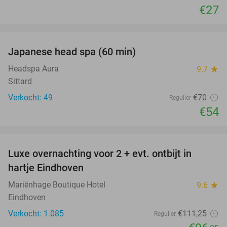
€27
favorite_border
Japanese head spa (60 min)
23%
Headspa Aura
9.7
star
Sittard
Verkocht: 49
€70
Regulier
€54
favorite_border
Luxe overnachting voor 2 + evt. ontbijt in
14%
hartje Eindhoven
Mariënhage Boutique Hotel
9.6
star
Eindhoven
Verkocht: 1.085
€111
,25
Regulier