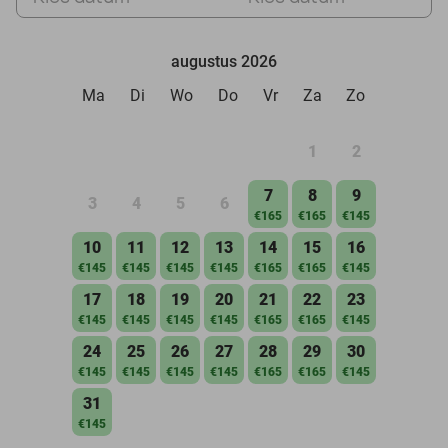
augustus 2026
Ma
Di
Wo
Do
Vr
Za
Zo
1
2
7
8
9
3
4
5
6
€165
€165
€145
10
11
12
13
14
15
16
€145
€145
€145
€145
€165
€165
€145
17
18
19
20
21
22
23
€145
€145
€145
€145
€165
€165
€145
24
25
26
27
28
29
30
€145
€145
€145
€145
€165
€165
€145
31
€145