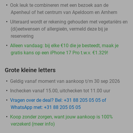
Ook leuk te combineren met een bezoek aan de
Apenheul of het centrum van Apeldoorn en Arnhem
Uiteraard wordt er rekening gehouden met vegetariërs en
(di)eetwensen of allergieën, vermeld deze bij je
reservering
Alleen vandaag: bij elke €10 die je besteedt, maak je
gratis kans op een iPhone 17 Pro t.w.v. €1.329!
Grote kleine letters
Geldig vanaf moment van aankoop t/m 30 sep 2026
Inchecken vanaf 15.00, uitchecken tot 11.00 uur
Vragen over de deal? Bel: +31 88 205 05 05 of
WhatsApp met: +31 88 205 05 05
Koop zonder zorgen, want jouw aankoop is 100%
verzekerd (meer info)