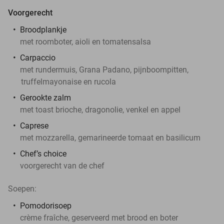
Voorgerecht
Broodplankje
met roomboter, aioli en tomatensalsa
Carpaccio
met rundermuis, Grana Padano, pijnboompitten,
truffelmayonaise en rucola
Gerookte zalm
met toast brioche, dragonolie, venkel en appel
Caprese
met mozzarella, gemarineerde tomaat en basilicum
Chef’s choice
voorgerecht van de chef
Soepen:
Pomodorisoep
crème fraîche, geserveerd met brood en boter