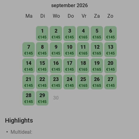
september 2026
Ma
Di
Wo
Do
Vr
Za
Zo
1
2
3
4
5
6
€145
€145
€145
€165
€165
€145
7
8
9
10
11
12
13
€145
€145
€145
€145
€165
€165
€145
14
15
16
17
18
19
20
€145
€145
€145
€145
€165
€165
€145
21
22
23
24
25
26
27
€145
€145
€145
€145
€165
€165
€145
28
29
30
€145
€145
Highlights
Multideal: