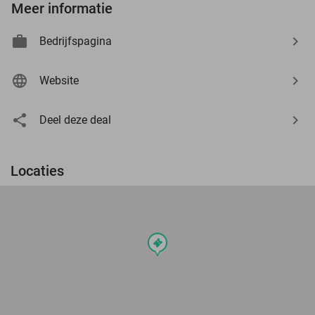
Meer informatie
Bedrijfspagina
Website
Deel deze deal
Locaties
events