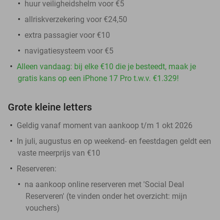
huur veiligheidshelm voor €5
allriskverzekering voor €24,50
extra passagier voor €10
navigatiesysteem voor €5
Alleen vandaag: bij elke €10 die je besteedt, maak je
gratis kans op een iPhone 17 Pro t.w.v. €1.329!
Grote kleine letters
Geldig vanaf moment van aankoop t/m 1 okt 2026
In juli, augustus en op weekend- en feestdagen geldt een
vaste meerprijs van €10
Reserveren:
na aankoop online reserveren met 'Social Deal
Reserveren' (te vinden onder het overzicht:
mijn
vouchers
)