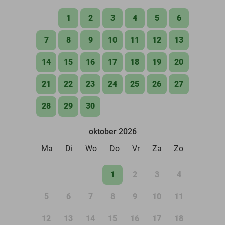
1
2
3
4
5
6
7
8
9
10
11
12
13
14
15
16
17
18
19
20
21
22
23
24
25
26
27
28
29
30
oktober 2026
Ma
Di
Wo
Do
Vr
Za
Zo
1
2
3
4
5
6
7
8
9
10
11
12
13
14
15
16
17
18