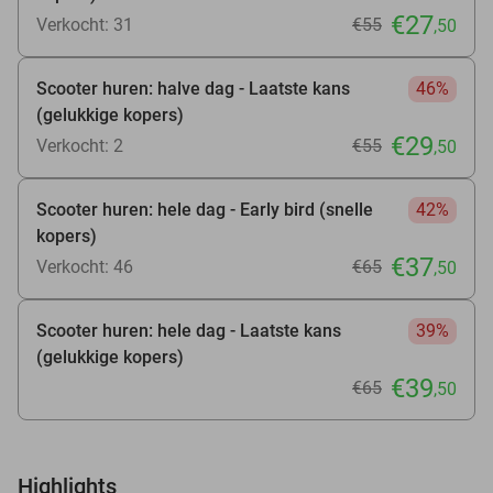
€27
Verkocht: 31
€55
,50
Scooter huren: halve dag - Laatste kans
46%
(gelukkige kopers)
€29
Verkocht: 2
€55
,50
Scooter huren: hele dag - Early bird (snelle
42%
kopers)
€37
Verkocht: 46
€65
,50
Scooter huren: hele dag - Laatste kans
39%
(gelukkige kopers)
€39
€65
,50
Highlights