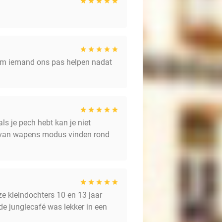
kwam iemand ons pas helpen nadat
s je pech hebt kan je niet
e van wapens modus vinden rond
ze kleindochters 10 en 13 jaar
 de junglecafé was lekker in een