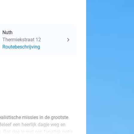
Nuth
Thermiekstraat 12
Routebeschrijving
alistische missies in de grootste
Beleef een heerlijk dagje weg en
s. Dat doe je met een fanatiek potje