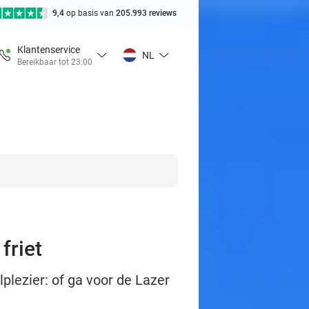
9,4
op basis van
205.993 reviews
Klantenservice
NL
Bereikbaar tot 23:00
friet
plezier: of ga voor de Lazer