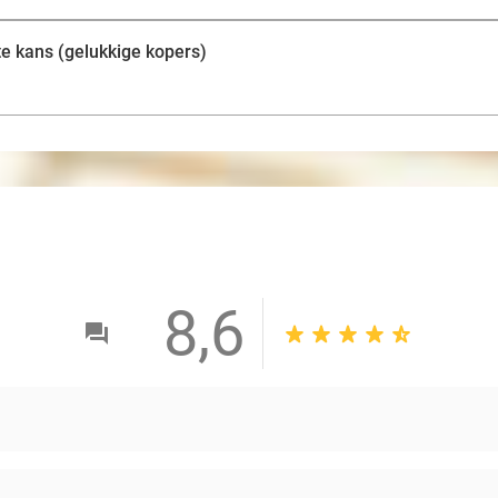
te kans (gelukkige kopers)
8,6