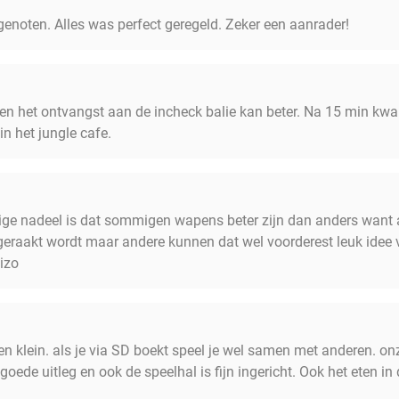
genoten. Alles was perfect geregeld. Zeker een aanrader!
lleen het ontvangst aan de incheck balie kan beter. Na 15 min 
n het jungle cafe.
nige nadeel is dat sommigen wapens beter zijn dan anders want al
 geraakt wordt maar andere kunnen dat wel voorderest leuk ide
izo
t en klein. als je via SD boekt speel je wel samen met anderen. on
ede uitleg en ook de speelhal is fijn ingericht. Ook het eten in