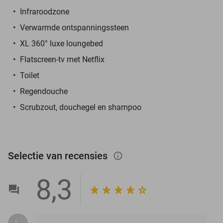
Infraroodzone
Verwarmde ontspanningssteen
XL 360° luxe loungebed
Flatscreen-tv met Netflix
Toilet
Regendouche
Scrubzout, douchegel en shampoo
Selectie van recensies
info_outlined
8,3