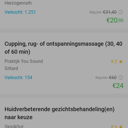
Herzogenrath
Verkocht: 1.251
€31
,40
Regulier
€20
,90
favorite_border
Cupping, rug- of ontspanningsmassage (30, 40
60%
of 60 min)
Praktijk You Sound
9.2
star
Sittard
Verkocht: 154
€60
Regulier
€24
favorite_border
Huidverbeterende gezichtsbehandeling(en)
50%
naar keuze
Skin&Out
8.6
star