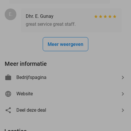
E.
Dhr. E. Gunay
great service great staff.
Meer weergeven
Meer informatie
Bedrijfspagina
Website
Deel deze deal