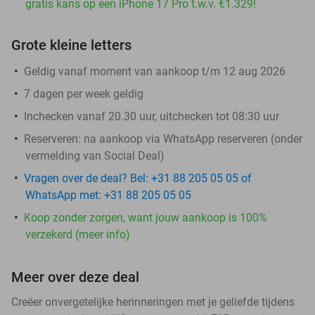
gratis kans op een iPhone 17 Pro t.w.v. €1.329!
Grote kleine letters
Geldig vanaf moment van aankoop t/m 12 aug 2026
7 dagen per week geldig
​Inchecken vanaf 20.30 uur, uitchecken tot 08:30 uur
Reserveren:
na aankoop via WhatsApp reserveren (onder
vermelding van Social Deal)
Vragen over de deal? Bel: +31 88 205 05 05 of
WhatsApp met: +31 88 205 05 05
Koop zonder zorgen, want jouw aankoop is 100%
verzekerd (meer info)
Meer over deze deal
Creëer onvergetelijke herinneringen met je geliefde tijdens