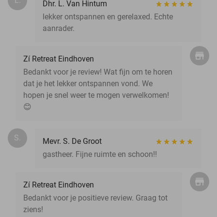
L.
Dhr. L. Van Hintum
lekker ontspannen en gerelaxed. Echte
aanrader.
Zí Retreat Eindhoven
Bedankt voor je review! Wat fijn om te horen
dat je het lekker ontspannen vond. We
hopen je snel weer te mogen verwelkomen!
😊
S.
Mevr. S. De Groot
gastheer. Fijne ruimte en schoon!!
Zí Retreat Eindhoven
Bedankt voor je positieve review. Graag tot
ziens!