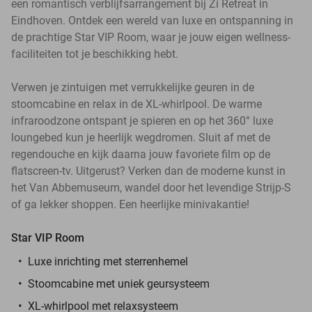
een romantisch verblijfsarrangement bij Zí Retreat in
Eindhoven. Ontdek een wereld van luxe en ontspanning in
de prachtige Star VIP Room, waar je jouw eigen wellness-
faciliteiten tot je beschikking hebt.
Verwen je zintuigen met verrukkelijke geuren in de
stoomcabine en relax in de XL-whirlpool. De warme
infraroodzone ontspant je spieren en op het 360° luxe
loungebed kun je heerlijk wegdromen. Sluit af met de
regendouche en kijk daarna jouw favoriete film op de
flatscreen-tv. Uitgerust? Verken dan de moderne kunst in
het Van Abbemuseum, wandel door het levendige Strijp-S
of ga lekker shoppen. Een heerlijke minivakantie!
Star VIP Room
Luxe inrichting met sterrenhemel
Stoomcabine met uniek geursysteem
XL-whirlpool met relaxsysteem