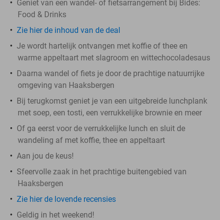
Geniet van een
wandel- of fietsarrangement bij Bides:
Food & Drinks
Zie hier de inhoud van de deal
Je wordt hartelijk ontvangen met koffie of thee en
warme appeltaart met slagroom en wittechocoladesaus
Daarna wandel of fiets je door de prachtige natuurrijke
omgeving van Haaksbergen
Bij terugkomst geniet je van een uitgebreide lunchplank
met soep, een tosti, een verrukkelijke brownie en meer
Of ga eerst voor de verrukkelijke lunch en sluit de
wandeling af met koffie, thee en appeltaart
Aan jou de keus!
Sfeervolle zaak in het prachtige buitengebied van
Haaksbergen
Zie hier de lovende recensies
Geldig in het weekend!