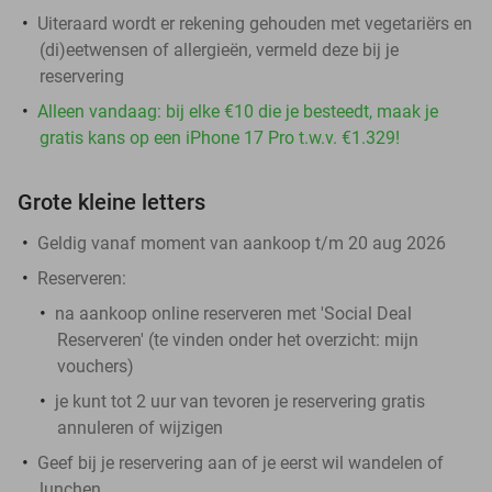
Uiteraard wordt er rekening gehouden met vegetariërs en
(di)eetwensen of allergieën, vermeld deze bij je
reservering
Alleen vandaag: bij elke €10 die je besteedt, maak je
gratis kans op een iPhone 17 Pro t.w.v. €1.329!
Grote kleine letters
Geldig vanaf moment van aankoop t/m 20 aug 2026
Reserveren:
na aankoop online reserveren met 'Social Deal
Reserveren' (te vinden onder het overzicht:
mijn
vouchers
)
je kunt tot 2 uur van tevoren je reservering gratis
annuleren of wijzigen
Geef bij je reservering aan of je eerst wil wandelen of
lunchen