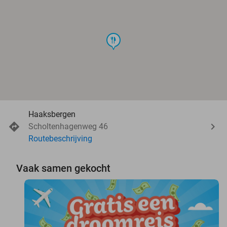
food
Haaksbergen
Scholtenhagenweg 46
Routebeschrijving
Vaak samen gekocht