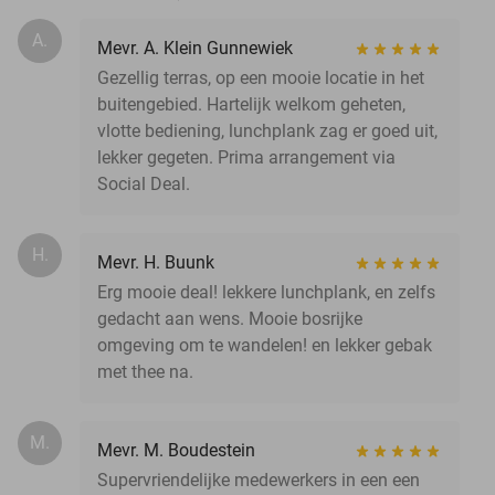
A.
Mevr. A. Klein Gunnewiek
Gezellig terras, op een mooie locatie in het
buitengebied. Hartelijk welkom geheten,
vlotte bediening, lunchplank zag er goed uit,
lekker gegeten. Prima arrangement via
Social Deal.
H.
Mevr. H. Buunk
Erg mooie deal! lekkere lunchplank, en zelfs
gedacht aan wens. Mooie bosrijke
omgeving om te wandelen! en lekker gebak
met thee na.
M.
Mevr. M. Boudestein
Supervriendelijke medewerkers in een een