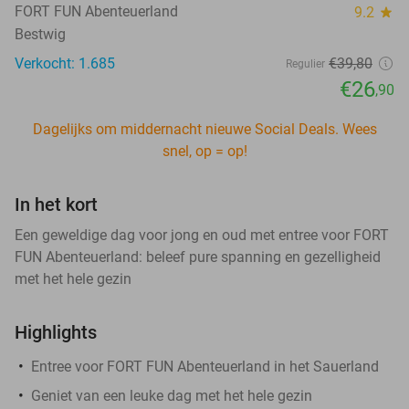
FORT FUN Abenteuerland
9.2
star
Bestwig
Verkocht: 1.685
€39
,80
Regulier
€26
,90
Dagelijks om middernacht nieuwe Social Deals. Wees
snel, op = op!
In het kort
Een geweldige dag voor jong en oud met entree voor FORT
FUN Abenteuerland: beleef pure spanning en gezelligheid
met het hele gezin
Highlights
Entree voor FORT FUN Abenteuerland in het Sauerland
Geniet van een leuke dag met het hele gezin