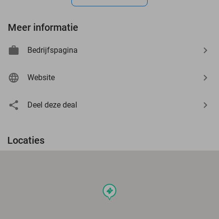
Meer informatie
Bedrijfspagina
Website
Deel deze deal
Locaties
events