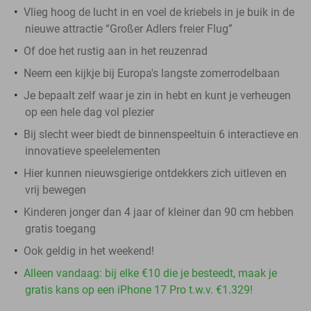
Vlieg hoog de lucht in en voel de kriebels in je buik in de
nieuwe attractie “Großer Adlers freier Flug”
Of doe het rustig aan in het reuzenrad
Neem een kijkje bij Europa's langste zomerrodelbaan
Je bepaalt zelf waar je zin in hebt en kunt je verheugen
op een hele dag vol plezier
Bij slecht weer biedt de binnenspeeltuin 6 interactieve en
innovatieve speelelementen
Hier kunnen nieuwsgierige ontdekkers zich uitleven en
vrij bewegen
Kinderen jonger dan 4 jaar of kleiner dan 90 cm hebben
gratis toegang
Ook geldig in het weekend!
Alleen vandaag: bij elke €10 die je besteedt, maak je
gratis kans op een iPhone 17 Pro t.w.v. €1.329!