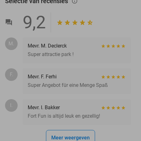
Selectie van recensies
info_outlined
9,2
M.
Mevr. M. Declerck
Super attractie park !
F.
Mevr. F. Ferhi
Super Angebot für eine Menge Spaß
I.
Mevr. I. Bakker
Fort Fun is altijd leuk en gezellig!
Meer weergeven