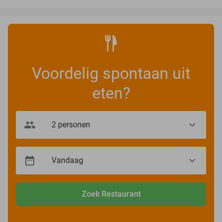
Voordelig spontaan uit
eten?
Zoek Restaurant